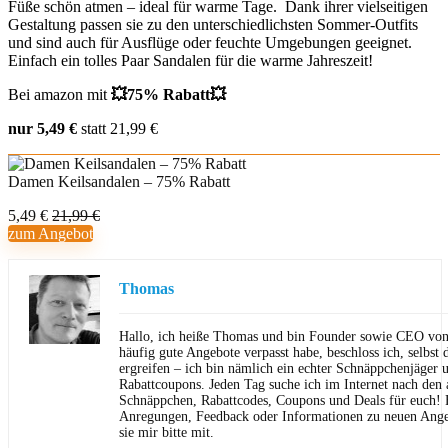
Füße schön atmen – ideal für warme Tage. Dank ihrer vielseitigen
Gestaltung passen sie zu den unterschiedlichsten Sommer-Outfits
und sind auch für Ausflüge oder feuchte Umgebungen geeignet.
Einfach ein tolles Paar Sandalen für die warme Jahreszeit!
Bei amazon mit
💥75% Rabatt💥
nur 5,49 €
statt 21,99 €
Damen Keilsandalen – 75% Rabatt
5,49 €
21,99 €
zum Angebot
Thomas
Hallo, ich heiße Thomas und bin Founder sowie CEO von 
häufig gute Angebote verpasst habe, beschloss ich, selbst d
ergreifen – ich bin nämlich ein echter Schnäppchenjäger 
Rabattcoupons. Jeden Tag suche ich im Internet nach den a
Schnäppchen, Rabattcodes, Coupons und Deals für euch! F
Anregungen, Feedback oder Informationen zu neuen Angeb
sie mir bitte mit.