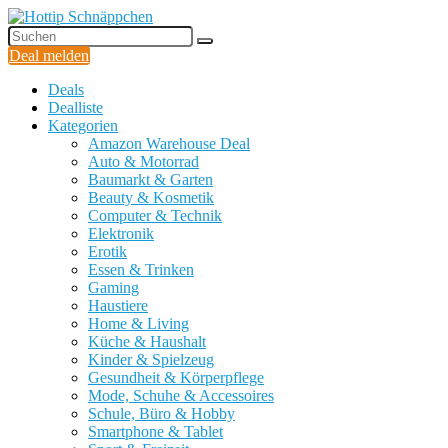
Deal melden
Deals
Dealliste
Kategorien
Amazon Warehouse Deal
Auto & Motorrad
Baumarkt & Garten
Beauty & Kosmetik
Computer & Technik
Elektronik
Erotik
Essen & Trinken
Gaming
Haustiere
Home & Living
Küche & Haushalt
Kinder & Spielzeug
Gesundheit & Körperpflege
Mode, Schuhe & Accessoires
Schule, Büro & Hobby
Smartphone & Tablet