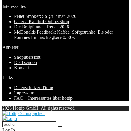
Interessantes
Pellet Smoker: So grillt man 2026
Galeria Kaufhof Online-Shop
Die Bratpfannen Trends 2026
McDonalds Feedback: Kaffee, Softgetränke, Eis oder
Pommes für unschlagbare 0,50 €
Anbieter
Shopübersicht
Deal senden
Kontakt
Links
Datenschutzerklärung
Impressum
FAQ – Interessantes über hottip
2026 Hottip GmbH. All rights reserved.
Log In