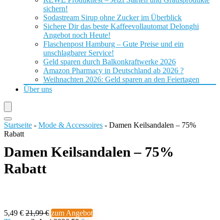
sichern!
Sodastream Sirup ohne Zucker im Überblick
Sichere Dir das beste Kaffeevollautomat Delonghi
Angebot noch Heute!
Flaschenpost Hamburg – Gute Preise und ein
unschlagbarer Service!
Geld sparen durch Balkonkraftwerke 2026
Amazon Pharmacy in Deutschland ab 2026 ?
Weihnachten 2026: Geld sparen an den Feiertagen
Über uns
Startseite
-
Mode & Accessoires
-
Damen Keilsandalen – 75%
Rabatt
Damen Keilsandalen – 75%
Rabatt
5,49 €
21,99 €
zum Angebot