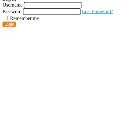
Username
Password
Lost Password?
Remember me
Login