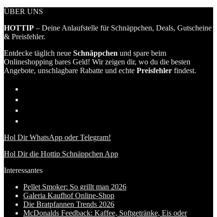
ÜBER UNS
HOTTIP
– Deine Anlaufstelle für Schnäppchen, Deals, Gutscheine
& Preisfehler.
Entdecke täglich neue
Schnäppchen
und spare beim
Onlineshopping bares Geld! Wir zeigen dir, wo du die besten
Angebote, unschlagbare Rabatte und echte
Preisfehler
findest.
Hol Dir WhatsApp oder Telegram!
Hol Dir die Hottip Schnäppchen App
Interessantes
Pellet Smoker: So grillt man 2026
Galeria Kaufhof Online-Shop
Die Bratpfannen Trends 2026
McDonalds Feedback: Kaffee, Softgetränke, Eis oder