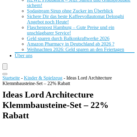
sichern!
Sodastream Sirup ohne Zucker im Überblick
Sichere Dir das beste Kaffeevollautomat Delonghi
Angebot noch Heute!
Flaschenpost Hamburg – Gute Preise und ein
unschlagbarer Service!
Geld sparen durch Balkonkraftwerke 2026
Amazon Pharmacy in Deutschland ab 2026 ?
Weihnachten 2026: Geld sparen an den Feiertagen
Über uns
Startseite
-
Kinder & Spielzeug
-
Ideas Lord Architecture
Klemmbausteine-Set – 22% Rabatt
Ideas Lord Architecture
Klemmbausteine-Set – 22%
Rabatt