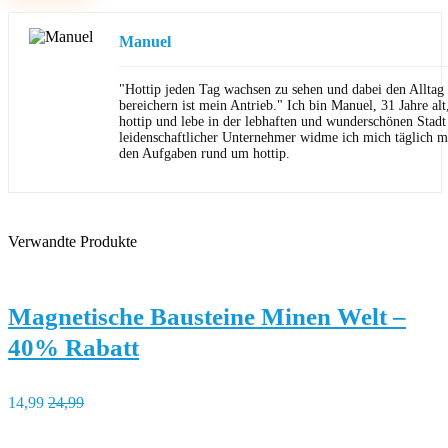
Manuel
"Hottip jeden Tag wachsen zu sehen und dabei den Allta
bereichern ist mein Antrieb." Ich bin Manuel, 31 Jahre al
hottip und lebe in der lebhaften und wunderschönen Stad
leidenschaftlicher Unternehmer widme ich mich täglich m
den Aufgaben rund um hottip.
Verwandte Produkte
Magnetische Bausteine Minen Welt –
40% Rabatt
14,99
24,99