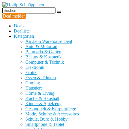
Deal melden
Deals
Dealliste
Kategorien
Amazon Warehouse Deal
Auto & Motorrad
Baumarkt & Garten
Beauty & Kosmetik
Computer & Technik
Elektronik
Erotik
Essen & Trinken
Gaming
Haustiere
Home & Living
Küche & Haushalt
Kinder & Spielzeug
Gesundheit & Körperpflege
Mode, Schuhe & Accessoires
Schule, Büro & Hobby
Smartphone & Tablet