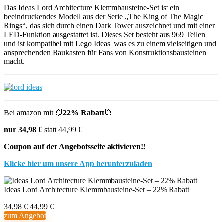
Das Ideas Lord Architecture Klemmbausteine-Set ist ein
beeindruckendes Modell aus der Serie „The King of The Magic
Rings“, das sich durch einen Dark Tower auszeichnet und mit einer
LED-Funktion ausgestattet ist. Dieses Set besteht aus 969 Teilen
und ist kompatibel mit Lego Ideas, was es zu einem vielseitigen und
ansprechenden Baukasten für Fans von Konstruktionsbausteinen
macht.
Bei amazon mit 💥
22% Rabatt
💥
nur 34,98 €
statt 44,99 €
Coupon auf der Angebotsseite aktivieren‼️
Klicke hier um unsere App herunterzuladen
Ideas Lord Architecture Klemmbausteine-Set – 22% Rabatt
34,98 €
44,99 €
zum Angebot