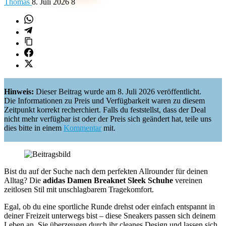
Thomas
8. Juli 2026
8
Hinweis:
Dieser Beitrag wurde am 8. Juli 2026 veröffentlicht.
Die Informationen zu Preis und Verfügbarkeit waren zu diesem
Zeitpunkt korrekt recherchiert. Falls du feststellst, dass der Deal
nicht mehr verfügbar ist oder der Preis sich geändert hat, teile uns
dies bitte in einem
Kommentar
mit.
Bist du auf der Suche nach dem perfekten Allrounder für deinen
Alltag? Die
adidas Damen Breaknet Sleek Schuhe
vereinen
zeitlosen Stil mit unschlagbarem Tragekomfort.
Egal, ob du eine sportliche Runde drehst oder einfach entspannt in
deiner Freizeit unterwegs bist – diese Sneakers passen sich deinem
Leben an. Sie überzeugen durch ihr cleanes Design und lassen sich