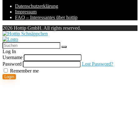
Datenschutzerklärung
Impressum
FAQ – Interessantes über hottip
2026 Hottip GmbH. All rights reserved.
Log In
Username
Password
Lost Password?
Remember me
Login