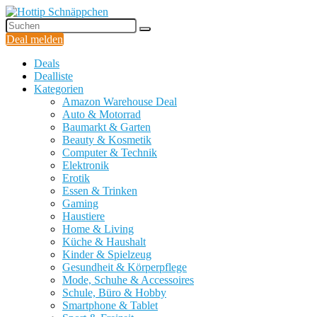
Deal melden
Deals
Dealliste
Kategorien
Amazon Warehouse Deal
Auto & Motorrad
Baumarkt & Garten
Beauty & Kosmetik
Computer & Technik
Elektronik
Erotik
Essen & Trinken
Gaming
Haustiere
Home & Living
Küche & Haushalt
Kinder & Spielzeug
Gesundheit & Körperpflege
Mode, Schuhe & Accessoires
Schule, Büro & Hobby
Smartphone & Tablet