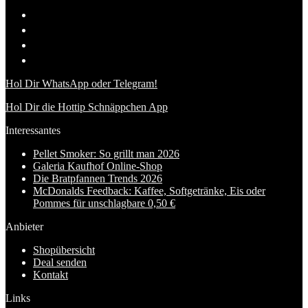
Hol Dir WhatsApp oder Telegram!
Hol Dir die Hottip Schnäppchen App
Interessantes
Pellet Smoker: So grillt man 2026
Galeria Kaufhof Online-Shop
Die Bratpfannen Trends 2026
McDonalds Feedback: Kaffee, Softgetränke, Eis oder
Pommes für unschlagbare 0,50 €
Anbieter
Shopübersicht
Deal senden
Kontakt
Links