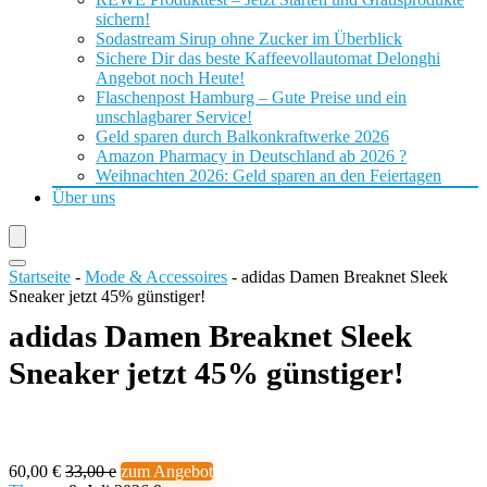
sichern!
Sodastream Sirup ohne Zucker im Überblick
Sichere Dir das beste Kaffeevollautomat Delonghi
Angebot noch Heute!
Flaschenpost Hamburg – Gute Preise und ein
unschlagbarer Service!
Geld sparen durch Balkonkraftwerke 2026
Amazon Pharmacy in Deutschland ab 2026 ?
Weihnachten 2026: Geld sparen an den Feiertagen
Über uns
Startseite
-
Mode & Accessoires
-
adidas Damen Breaknet Sleek
Sneaker jetzt 45% günstiger!
adidas Damen Breaknet Sleek
Sneaker jetzt 45% günstiger!
60,00 €
33,00 e
zum Angebot