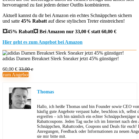
hervorragend zu fast jedem deiner Outfits kombinieren.
Aktuell kannst du dir bei Amazon ein echtes Schnäppchen sichern
und satte
45% Rabatt
auf diese stylischen Treter einstreichen!
💥45% Rabatt💥 Bei Amazon nur 33,00 € statt 60,00 €
Hier geht es zum Angebot bei Amazon
adidas Damen Breaknet Sleek Sneaker jetzt 45% günstiger!
60,00 €
33,00 e
zum Angebot
Thomas
Hallo, ich heiße Thomas und bin Founder sowie CEO von 
häufig gute Angebote verpasst habe, beschloss ich, selbst d
ergreifen – ich bin nämlich ein echter Schnäppchenjäger 
Rabattcoupons. Jeden Tag suche ich im Internet nach den a
Schnäppchen, Rabattcodes, Coupons und Deals für euch! F
Anregungen, Feedback oder Informationen zu neuen Angeb
sie mir bitte mit.