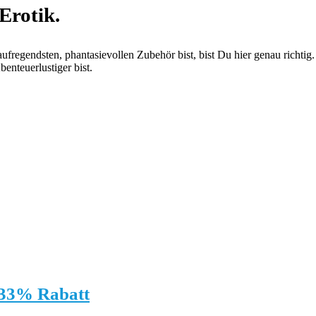
Erotik.
regendsten, phantasievollen Zubehör bist, bist Du hier genau richtig
enteuerlustiger bist.
 33% Rabatt