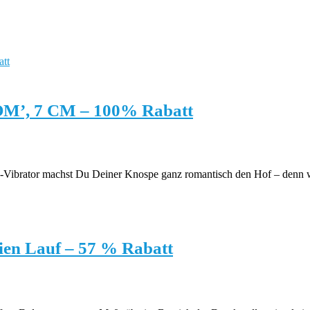
’, 7 CM – 100% Rabatt
ibrator machst Du Deiner Knospe ganz romantisch den Hof – denn wer 
eien Lauf – 57 % Rabatt