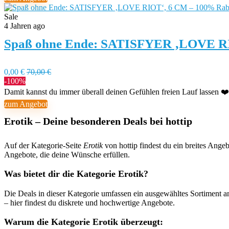
Sale
4 Jahren ago
Spaß ohne Ende: SATISFYER ‚LOVE RI
0,00 €
70,00 €
-100%
Damit kannst du immer überall deinen Gefühlen freien Lauf lassen ❤️🙆‍♀️
zum Angebot
Erotik – Deine besonderen Deals bei hottip
Auf der Kategorie-Seite
Erotik
von hottip findest du ein breites Ange
Angebote, die deine Wünsche erfüllen.
Was bietet dir die Kategorie Erotik?
Die Deals in dieser Kategorie umfassen ein ausgewähltes Sortiment 
– hier findest du diskrete und hochwertige Angebote.
Warum die Kategorie Erotik überzeugt: