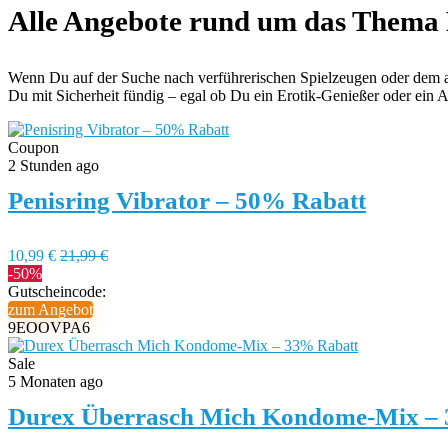
Alle Angebote rund um das Thema 
Wenn Du auf der Suche nach verführerischen Spielzeugen oder dem auf
Du mit Sicherheit fündig – egal ob Du ein Erotik-Genießer oder ein Ab
Coupon
2 Stunden ago
Penisring Vibrator – 50% Rabatt
10,99 €
21,99 €
-50%
Gutscheincode:
zum Angebot
9EOOVPA6
Sale
5 Monaten ago
Durex Überrasch Mich Kondome-Mix –