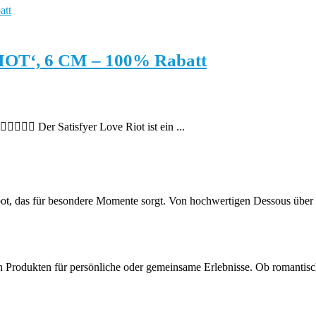
OT‘, 6 CM – 100% Rabatt
🙋🏻‍♀️ Der Satisfyer Love Riot ist ein ...
bot, das für besondere Momente sorgt. Von hochwertigen Dessous über s
an Produkten für persönliche oder gemeinsame Erlebnisse. Ob romantis