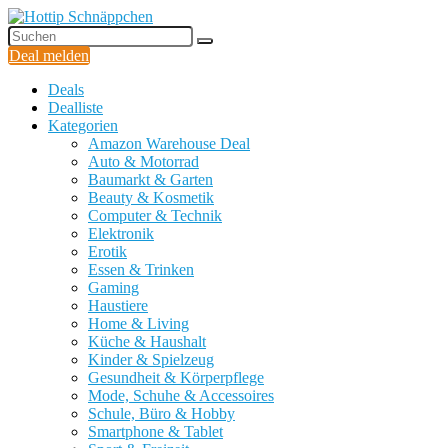
Deal melden
Deals
Dealliste
Kategorien
Amazon Warehouse Deal
Auto & Motorrad
Baumarkt & Garten
Beauty & Kosmetik
Computer & Technik
Elektronik
Erotik
Essen & Trinken
Gaming
Haustiere
Home & Living
Küche & Haushalt
Kinder & Spielzeug
Gesundheit & Körperpflege
Mode, Schuhe & Accessoires
Schule, Büro & Hobby
Smartphone & Tablet