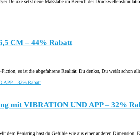
yer Deluxe setzt neue Maßstäbe im Bereich der Druckwellenstimulation 
,5 CM – 44% Rabatt
, es ist die abgefahrene Realität: Du denkst, Du weißt schon alles 
isring mit VIBRATION UND APP – 32% Ra
it dem Penisring hast du Gefühle wie aus einer anderen Dimension. Egal