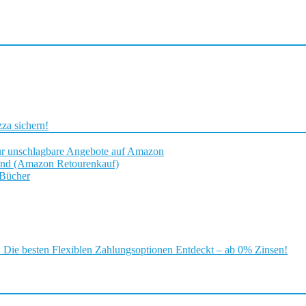
za sichern!
ür unschlagbare Angebote auf Amazon
and (Amazon Retourenkauf)
 Bücher
ie besten Flexiblen Zahlungsoptionen Entdeckt – ab 0% Zinsen!