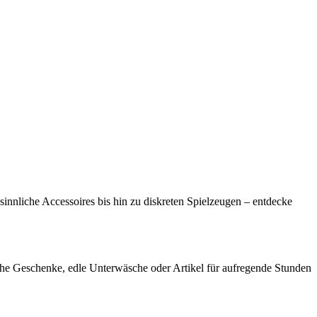
innliche Accessoires bis hin zu diskreten Spielzeugen – entdecke
che Geschenke, edle Unterwäsche oder Artikel für aufregende Stunden