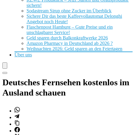
sichern!
Sodastream Sirup ohne Zucker im Überblick
Sichere Dir das beste Kaffeevollautomat Delonghi
Angebot noch Heute!
Flaschenpost Hamburg – Gute Preise und ein
unschlagbarer Service!
Geld sparen durch Balkonkraftwerke 2026
Amazon Pharmacy in Deutschland ab 2026 ?
Weihnachten 2026: Geld sparen an den Feiertagen
Über uns
Deutsches Fernsehen kostenlos im
Ausland schauen