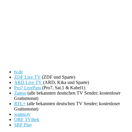
tv.de
ZDF Live TV
(ZDF und Sparte)
ARD Live TV
(ARD, Kika und Sparte)
Pro7 LivePass
(Pro7, Sat.1 & Kabel1)
Zattoo
(alle bekannten deutschen TV Sender; kostenloser
Gratismonat)
RTL+
(alle bekannten deutschen TV Sender; kostenloser
Gratismonat)
waipu.tv
ORF TVthek
SRF Play