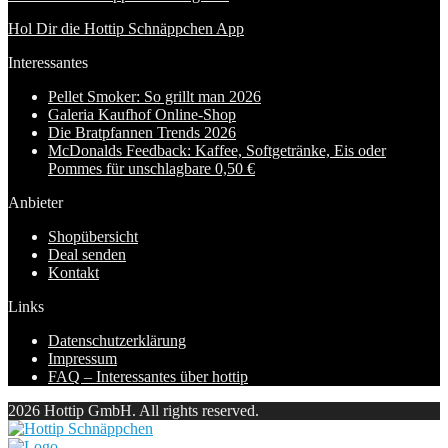
Hol Dir die Hottip Schnäppchen App
Interessantes
Pellet Smoker: So grillt man 2026
Galeria Kaufhof Online-Shop
Die Bratpfannen Trends 2026
McDonalds Feedback: Kaffee, Softgetränke, Eis oder
Pommes für unschlagbare 0,50 €
Anbieter
Shopübersicht
Deal senden
Kontakt
Links
Datenschutzerklärung
Impressum
FAQ – Interessantes über hottip
2026 Hottip GmbH. All rights reserved.