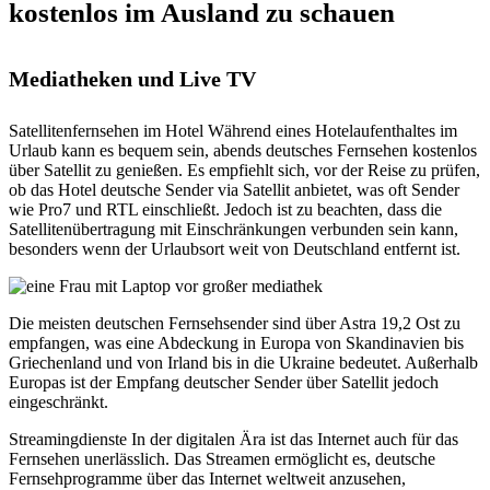
kostenlos im Ausland zu schauen
Mediatheken und Live TV
Satellitenfernsehen im Hotel Während eines Hotelaufenthaltes im
Urlaub kann es bequem sein, abends deutsches Fernsehen kostenlos
über Satellit zu genießen. Es empfiehlt sich, vor der Reise zu prüfen,
ob das Hotel deutsche Sender via Satellit anbietet, was oft Sender
wie Pro7 und RTL einschließt. Jedoch ist zu beachten, dass die
Satellitenübertragung mit Einschränkungen verbunden sein kann,
besonders wenn der Urlaubsort weit von Deutschland entfernt ist.
Die meisten deutschen Fernsehsender sind über Astra 19,2 Ost zu
empfangen, was eine Abdeckung in Europa von Skandinavien bis
Griechenland und von Irland bis in die Ukraine bedeutet. Außerhalb
Europas ist der Empfang deutscher Sender über Satellit jedoch
eingeschränkt.
Streamingdienste In der digitalen Ära ist das Internet auch für das
Fernsehen unerlässlich. Das Streamen ermöglicht es, deutsche
Fernsehprogramme über das Internet weltweit anzusehen,