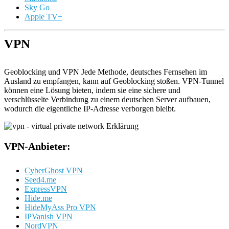
Sky Go
Apple TV+
VPN
Geoblocking und VPN Jede Methode, deutsches Fernsehen im
Ausland zu empfangen, kann auf Geoblocking stoßen. VPN-Tunnel
können eine Lösung bieten, indem sie eine sichere und
verschlüsselte Verbindung zu einem deutschen Server aufbauen,
wodurch die eigentliche IP-Adresse verborgen bleibt.
VPN-Anbieter:
CyberGhost VPN
Seed4.me
ExpressVPN
Hide.me
HideMyAss Pro VPN
IPVanish VPN
NordVPN