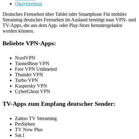
Okayfreedom
Deutsches Fernsehen über Tablet oder Smartphone Für mobiles
Streaming deutsches Fernsehen im Ausland benötigt man VPN- und
TV-Apps, die aus dem App- oder Play-Store heruntergeladen
werden können.
Beliebte VPN-Apps:
NordVPN
TunnelBear VPN
Free VPN Unlimeted
Thunder VPN
Turbo VPN
Kaspersky VPN
CyberGhost VPN
TV-Apps zum Empfang deutscher Sender:
Zattoo TV Streaming
ProSieben
TV Now Plus
Sat.1