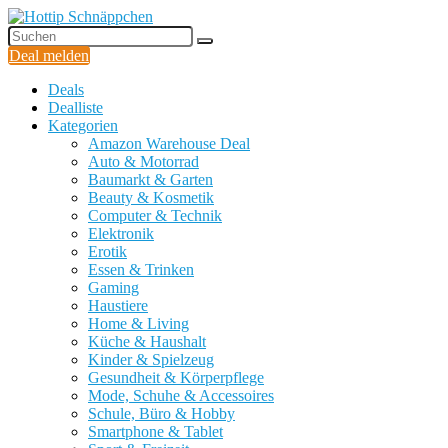
Deal melden
Deals
Dealliste
Kategorien
Amazon Warehouse Deal
Auto & Motorrad
Baumarkt & Garten
Beauty & Kosmetik
Computer & Technik
Elektronik
Erotik
Essen & Trinken
Gaming
Haustiere
Home & Living
Küche & Haushalt
Kinder & Spielzeug
Gesundheit & Körperpflege
Mode, Schuhe & Accessoires
Schule, Büro & Hobby
Smartphone & Tablet