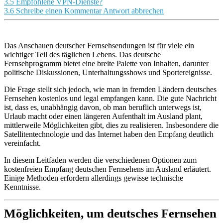
3.5
Empfohlene VPN-Dienste?
3.6
Schreibe einen Kommentar Antwort abbrechen
Das Anschauen deutscher Fernsehsendungen ist für viele ein
wichtiger Teil des täglichen Lebens. Das deutsche
Fernsehprogramm bietet eine breite Palette von Inhalten, darunter
politische Diskussionen, Unterhaltungsshows und Sportereignisse.
Die Frage stellt sich jedoch, wie man in fremden Ländern deutsches
Fernsehen kostenlos und legal empfangen kann. Die gute Nachricht
ist, dass es, unabhängig davon, ob man beruflich unterwegs ist,
Urlaub macht oder einen längeren Aufenthalt im Ausland plant,
mittlerweile Möglichkeiten gibt, dies zu realisieren. Insbesondere die
Satellitentechnologie und das Internet haben den Empfang deutlich
vereinfacht.
In diesem Leitfaden werden die verschiedenen Optionen zum
kostenfreien Empfang deutschen Fernsehens im Ausland erläutert.
Einige Methoden erfordern allerdings gewisse technische
Kenntnisse.
Möglichkeiten, um deutsches Fernsehen