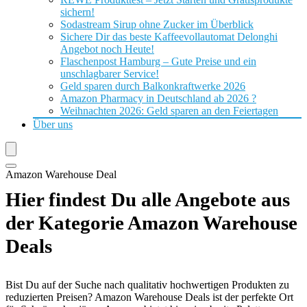
sichern!
Sodastream Sirup ohne Zucker im Überblick
Sichere Dir das beste Kaffeevollautomat Delonghi
Angebot noch Heute!
Flaschenpost Hamburg – Gute Preise und ein
unschlagbarer Service!
Geld sparen durch Balkonkraftwerke 2026
Amazon Pharmacy in Deutschland ab 2026 ?
Weihnachten 2026: Geld sparen an den Feiertagen
Über uns
Amazon Warehouse Deal
Hier findest Du alle Angebote aus
der Kategorie Amazon Warehouse
Deals
Bist Du auf der Suche nach qualitativ hochwertigen Produkten zu
reduzierten Preisen? Amazon Warehouse Deals ist der perfekte Ort