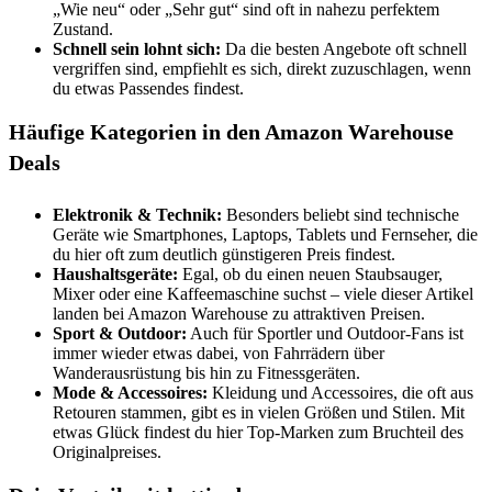
„Wie neu“ oder „Sehr gut“ sind oft in nahezu perfektem
Zustand.
Schnell sein lohnt sich:
Da die besten Angebote oft schnell
vergriffen sind, empfiehlt es sich, direkt zuzuschlagen, wenn
du etwas Passendes findest.
Häufige Kategorien in den Amazon Warehouse
Deals
Elektronik & Technik:
Besonders beliebt sind technische
Geräte wie Smartphones, Laptops, Tablets und Fernseher, die
du hier oft zum deutlich günstigeren Preis findest.
Haushaltsgeräte:
Egal, ob du einen neuen Staubsauger,
Mixer oder eine Kaffeemaschine suchst – viele dieser Artikel
landen bei Amazon Warehouse zu attraktiven Preisen.
Sport & Outdoor:
Auch für Sportler und Outdoor-Fans ist
immer wieder etwas dabei, von Fahrrädern über
Wanderausrüstung bis hin zu Fitnessgeräten.
Mode & Accessoires:
Kleidung und Accessoires, die oft aus
Retouren stammen, gibt es in vielen Größen und Stilen. Mit
etwas Glück findest du hier Top-Marken zum Bruchteil des
Originalpreises.