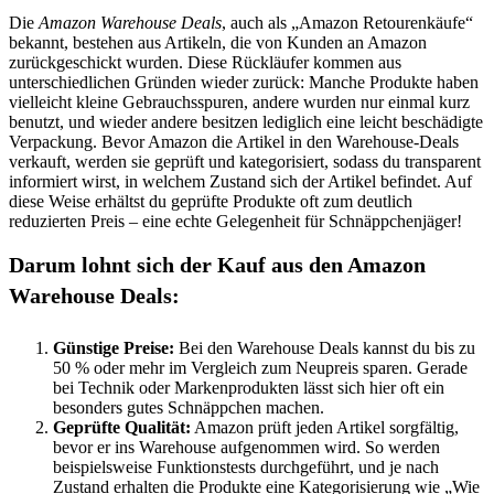
Die
Amazon Warehouse Deals
, auch als „Amazon Retourenkäufe“
bekannt, bestehen aus Artikeln, die von Kunden an Amazon
zurückgeschickt wurden. Diese Rückläufer kommen aus
unterschiedlichen Gründen wieder zurück: Manche Produkte haben
vielleicht kleine Gebrauchsspuren, andere wurden nur einmal kurz
benutzt, und wieder andere besitzen lediglich eine leicht beschädigte
Verpackung. Bevor Amazon die Artikel in den Warehouse-Deals
verkauft, werden sie geprüft und kategorisiert, sodass du transparent
informiert wirst, in welchem Zustand sich der Artikel befindet. Auf
diese Weise erhältst du geprüfte Produkte oft zum deutlich
reduzierten Preis – eine echte Gelegenheit für Schnäppchenjäger!
Darum lohnt sich der Kauf aus den Amazon
Warehouse Deals:
Günstige Preise:
Bei den Warehouse Deals kannst du bis zu
50 % oder mehr im Vergleich zum Neupreis sparen. Gerade
bei Technik oder Markenprodukten lässt sich hier oft ein
besonders gutes Schnäppchen machen.
Geprüfte Qualität:
Amazon prüft jeden Artikel sorgfältig,
bevor er ins Warehouse aufgenommen wird. So werden
beispielsweise Funktionstests durchgeführt, und je nach
Zustand erhalten die Produkte eine Kategorisierung wie „Wie