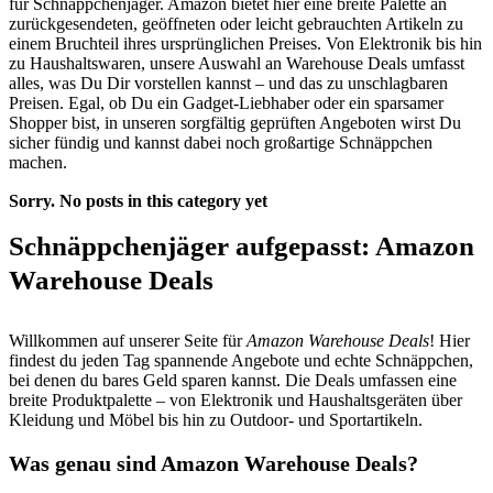
für Schnäppchenjäger. Amazon bietet hier eine breite Palette an
zurückgesendeten, geöffneten oder leicht gebrauchten Artikeln zu
einem Bruchteil ihres ursprünglichen Preises. Von Elektronik bis hin
zu Haushaltswaren, unsere Auswahl an Warehouse Deals umfasst
alles, was Du Dir vorstellen kannst – und das zu unschlagbaren
Preisen. Egal, ob Du ein Gadget-Liebhaber oder ein sparsamer
Shopper bist, in unseren sorgfältig geprüften Angeboten wirst Du
sicher fündig und kannst dabei noch großartige Schnäppchen
machen.
Sorry. No posts in this category yet
Schnäppchenjäger aufgepasst: Amazon
Warehouse Deals
Willkommen auf unserer Seite für
Amazon Warehouse Deals
! Hier
findest du jeden Tag spannende Angebote und echte Schnäppchen,
bei denen du bares Geld sparen kannst. Die Deals umfassen eine
breite Produktpalette – von Elektronik und Haushaltsgeräten über
Kleidung und Möbel bis hin zu Outdoor- und Sportartikeln.
Was genau sind Amazon Warehouse Deals?