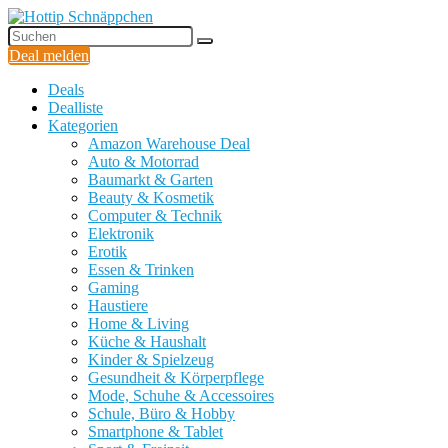
Deal melden
Deals
Dealliste
Kategorien
Amazon Warehouse Deal
Auto & Motorrad
Baumarkt & Garten
Beauty & Kosmetik
Computer & Technik
Elektronik
Erotik
Essen & Trinken
Gaming
Haustiere
Home & Living
Küche & Haushalt
Kinder & Spielzeug
Gesundheit & Körperpflege
Mode, Schuhe & Accessoires
Schule, Büro & Hobby
Smartphone & Tablet