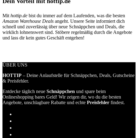
Dein Vorteil mit hottip.de
Mit
hottip.de
bist du immer auf dem Laufenden, was die besten
Amazon Warehouse Deals
angeht. Unsere Seite informiert dich
schnell und zuverlässig über neue Schnäppchen und Deals, die
wirklich lohnenswert sind. Stöbere regelmäßig durch die Angebote
und lass dir kein gutes Geschäft entgehen!
ÜBER UNS
HOTTIP
– Deine Anlaufstelle für Schnäppchen, Deals, Gutscheine
& Preisfehler.
Entdecke täglich neue
Schnäppchen
und spare beim
Onlineshopping bares Geld! Wir zeigen dir, wo du die besten
Angebote, unschlagbare Rabatte und echte
Preisfehler
findest.