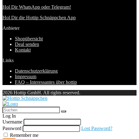
Hol Dir WhatsApp oder Telegram!
Hol Dir die Hottip Schnäppchen App
Anbieter
Shopübersicht
Deal senden
Kontakt
Links
Datenschutzerklärung
Impressum
FAQ – Interessantes über hottip
2026 Hottip GmbH. All rights reserved.
Log In
Username
Password
Lost Password?
Remember me