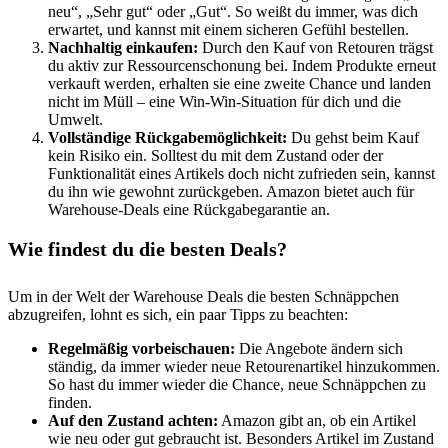
neu“, „Sehr gut“ oder „Gut“. So weißt du immer, was dich
erwartet, und kannst mit einem sicheren Gefühl bestellen.
Nachhaltig einkaufen:
Durch den Kauf von Retouren trägst
du aktiv zur Ressourcenschonung bei. Indem Produkte erneut
verkauft werden, erhalten sie eine zweite Chance und landen
nicht im Müll – eine Win-Win-Situation für dich und die
Umwelt.
Vollständige Rückgabemöglichkeit:
Du gehst beim Kauf
kein Risiko ein. Solltest du mit dem Zustand oder der
Funktionalität eines Artikels doch nicht zufrieden sein, kannst
du ihn wie gewohnt zurückgeben. Amazon bietet auch für
Warehouse-Deals eine Rückgabegarantie an.
Wie findest du die besten Deals?
Um in der Welt der Warehouse Deals die besten Schnäppchen
abzugreifen, lohnt es sich, ein paar Tipps zu beachten:
Regelmäßig vorbeischauen:
Die Angebote ändern sich
ständig, da immer wieder neue Retourenartikel hinzukommen.
So hast du immer wieder die Chance, neue Schnäppchen zu
finden.
Auf den Zustand achten:
Amazon gibt an, ob ein Artikel
wie neu oder gut gebraucht ist. Besonders Artikel im Zustand