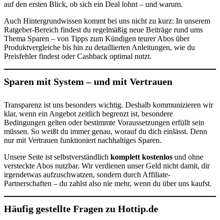
auf den ersten Blick, ob sich ein Deal lohnt – und warum.
Auch Hintergrundwissen kommt bei uns nicht zu kurz: In unserem
Ratgeber-Bereich findest du regelmäßig neue Beiträge rund ums
Thema Sparen – von Tipps zum Kündigen teurer Abos über
Produktvergleiche bis hin zu detaillierten Anleitungen, wie du
Preisfehler findest oder Cashback optimal nutzt.
Sparen mit System – und mit Vertrauen
Transparenz ist uns besonders wichtig. Deshalb kommunizieren wir
klar, wenn ein Angebot zeitlich begrenzt ist, besondere
Bedingungen gelten oder bestimmte Voraussetzungen erfüllt sein
müssen. So weißt du immer genau, worauf du dich einlässt. Denn
nur mit Vertrauen funktioniert nachhaltiges Sparen.
Unsere Seite ist selbstverständlich
komplett kostenlos
und ohne
versteckte Abos nutzbar. Wir verdienen unser Geld nicht damit, dir
irgendetwas aufzuschwatzen, sondern durch Affiliate-
Partnerschaften – du zahlst also nie mehr, wenn du über uns kaufst.
Häufig gestellte Fragen zu Hottip.de