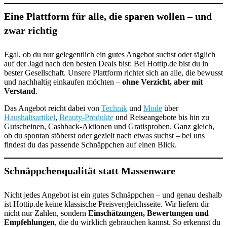
Eine Plattform für alle, die sparen wollen – und
zwar richtig
Egal, ob du nur gelegentlich ein gutes Angebot suchst oder täglich
auf der Jagd nach den besten Deals bist: Bei Hottip.de bist du in
bester Gesellschaft. Unsere Plattform richtet sich an alle, die bewusst
und nachhaltig einkaufen möchten –
ohne Verzicht, aber mit
Verstand
.
Das Angebot reicht dabei von
Technik
und
Mode
über
Haushaltsartikel
,
Beauty-Produkte
und Reiseangebote bis hin zu
Gutscheinen, Cashback-Aktionen und Gratisproben. Ganz gleich,
ob du spontan stöberst oder gezielt nach etwas suchst – bei uns
findest du das passende Schnäppchen auf einen Blick.
Schnäppchenqualität statt Massenware
Nicht jedes Angebot ist ein gutes Schnäppchen – und genau deshalb
ist Hottip.de keine klassische Preisvergleichsseite. Wir liefern dir
nicht nur Zahlen, sondern
Einschätzungen, Bewertungen und
Empfehlungen
, die du wirklich gebrauchen kannst. So erkennst du