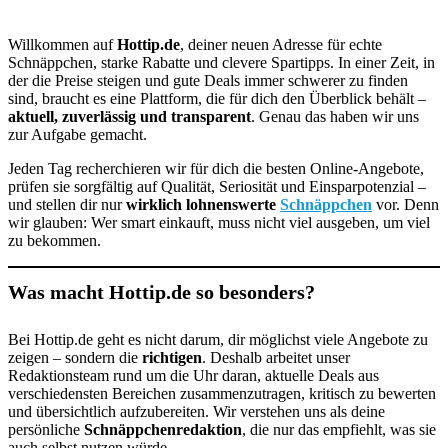
Willkommen auf
Hottip.de
, deiner neuen Adresse für echte
Schnäppchen, starke Rabatte und clevere Spartipps. In einer Zeit, in
der die Preise steigen und gute Deals immer schwerer zu finden
sind, braucht es eine Plattform, die für dich den Überblick behält –
aktuell, zuverlässig und transparent
. Genau das haben wir uns
zur Aufgabe gemacht.
Jeden Tag recherchieren wir für dich die besten Online-Angebote,
prüfen sie sorgfältig auf Qualität, Seriosität und Einsparpotenzial –
und stellen dir nur
wirklich lohnenswerte
Schnäppchen
vor. Denn
wir glauben: Wer smart einkauft, muss nicht viel ausgeben, um viel
zu bekommen.
Was macht Hottip.de so besonders?
Bei Hottip.de geht es nicht darum, dir möglichst viele Angebote zu
zeigen – sondern die
richtigen
. Deshalb arbeitet unser
Redaktionsteam rund um die Uhr daran, aktuelle Deals aus
verschiedensten Bereichen zusammenzutragen, kritisch zu bewerten
und übersichtlich aufzubereiten. Wir verstehen uns als deine
persönliche
Schnäppchenredaktion
, die nur das empfiehlt, was sie
auch selbst nutzen würde.