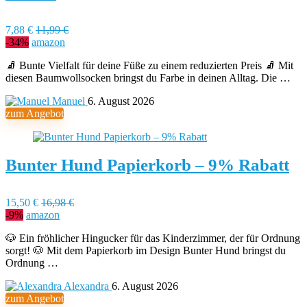
7,88 €
11,99 €
-34%
amazon
🧦 Bunte Vielfalt für deine Füße zu einem reduzierten Preis 🧦 Mit
diesen Baumwollsocken bringst du Farbe in deinen Alltag. Die …
Manuel
6. August 2026
zum Angebot
Bunter Hund Papierkorb – 9% Rabatt
15,50 €
16,98 €
-9%
amazon
🐶 Ein fröhlicher Hingucker für das Kinderzimmer, der für Ordnung
sorgt! 🐶 Mit dem Papierkorb im Design Bunter Hund bringst du
Ordnung …
Alexandra
6. August 2026
zum Angebot