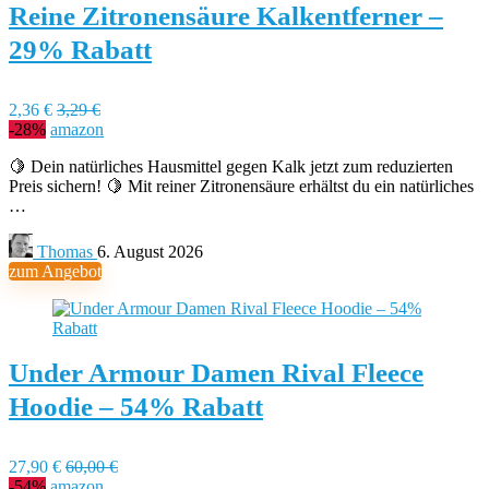
Reine Zitronensäure Kalkentferner –
29% Rabatt
2,36 €
3,29 €
-28%
amazon
🍋 Dein natürliches Hausmittel gegen Kalk jetzt zum reduzierten
Preis sichern! 🍋 Mit reiner Zitronensäure erhältst du ein natürliches
…
Thomas
6. August 2026
zum Angebot
Under Armour Damen Rival Fleece
Hoodie – 54% Rabatt
27,90 €
60,00 €
-54%
amazon