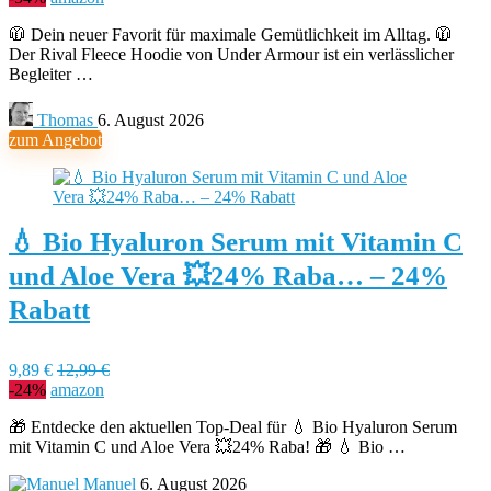
🧥 Dein neuer Favorit für maximale Gemütlichkeit im Alltag. 🧥
Der Rival Fleece Hoodie von Under Armour ist ein verlässlicher
Begleiter …
Thomas
6. August 2026
zum Angebot
💧 Bio Hyaluron Serum mit Vitamin C
und Aloe Vera 💥24% Raba… – 24%
Rabatt
9,89 €
12,99 €
-24%
amazon
🎁 Entdecke den aktuellen Top-Deal für 💧 Bio Hyaluron Serum
mit Vitamin C und Aloe Vera 💥24% Raba! 🎁 💧 Bio …
Manuel
6. August 2026