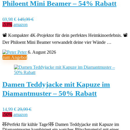
Philoent Mini Beamer – 54% Rabatt
69,98 €
149,99 €
-53%
amazon
📽️ Kompakter 4K-Projektor für dein perfektes Heimkinoerlebnis. 📽️
Der Philoent Mini Beamer verwandelt deine vier Wände …
Peter
6. August 2026
zum Angebot
Damen Teddyjacke mit Kapuze im
Diamantmuster – 50% Rabatt
14,99 €
29,99 €
-50%
amazon
🧸Perfekt für kühle Tage!🧸 Damen Teddyjacke mit Kapuze im
Diamantmuster kombiniert ein weiches Plüschmaterial mit einer