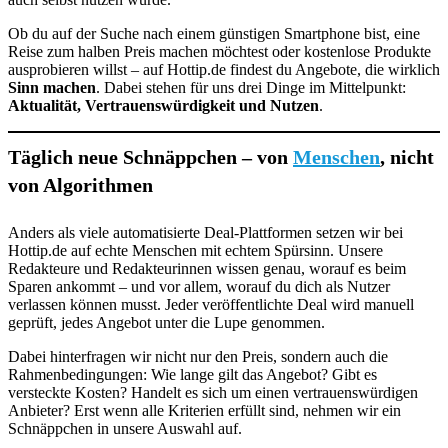
Ob du auf der Suche nach einem günstigen Smartphone bist, eine
Reise zum halben Preis machen möchtest oder kostenlose Produkte
ausprobieren willst – auf Hottip.de findest du Angebote, die wirklich
Sinn machen
. Dabei stehen für uns drei Dinge im Mittelpunkt:
Aktualität, Vertrauenswürdigkeit und Nutzen
.
Täglich neue Schnäppchen – von
Menschen
, nicht
von Algorithmen
Anders als viele automatisierte Deal-Plattformen setzen wir bei
Hottip.de auf echte Menschen mit echtem Spürsinn. Unsere
Redakteure und Redakteurinnen wissen genau, worauf es beim
Sparen ankommt – und vor allem, worauf du dich als Nutzer
verlassen können musst. Jeder veröffentlichte Deal wird manuell
geprüft, jedes Angebot unter die Lupe genommen.
Dabei hinterfragen wir nicht nur den Preis, sondern auch die
Rahmenbedingungen: Wie lange gilt das Angebot? Gibt es
versteckte Kosten? Handelt es sich um einen vertrauenswürdigen
Anbieter? Erst wenn alle Kriterien erfüllt sind, nehmen wir ein
Schnäppchen in unsere Auswahl auf.