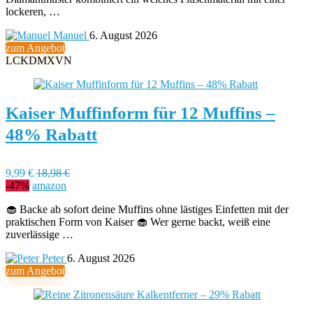
lockeren, …
Manuel
6. August 2026
zum Angebot
LCKDMXVN
Kaiser Muffinform für 12 Muffins –
48% Rabatt
9,99 €
18,98 €
-47%
amazon
🧁 Backe ab sofort deine Muffins ohne lästiges Einfetten mit der
praktischen Form von Kaiser 🧁 Wer gerne backt, weiß eine
zuverlässige …
Peter
6. August 2026
zum Angebot