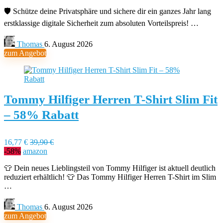
🛡️ Schütze deine Privatsphäre und sichere dir ein ganzes Jahr lang
erstklassige digitale Sicherheit zum absoluten Vorteilspreis! …
Thomas
6. August 2026
zum Angebot
Tommy Hilfiger Herren T-Shirt Slim Fit
– 58% Rabatt
16,77 €
39,90 €
-58%
amazon
👕 Dein neues Lieblingsteil von Tommy Hilfiger ist aktuell deutlich
reduziert erhältlich! 👕 Das Tommy Hilfiger Herren T-Shirt im Slim
…
Thomas
6. August 2026
zum Angebot