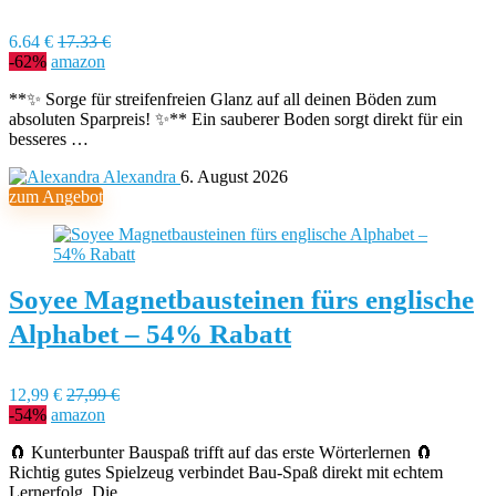
6.64 €
17.33 €
-62%
amazon
**✨ Sorge für streifenfreien Glanz auf all deinen Böden zum
absoluten Sparpreis! ✨** Ein sauberer Boden sorgt direkt für ein
besseres …
Alexandra
6. August 2026
zum Angebot
Soyee Magnetbausteinen fürs englische
Alphabet – 54% Rabatt
12,99 €
27,99 €
-54%
amazon
🧲 Kunterbunter Bauspaß trifft auf das erste Wörterlernen 🧲
Richtig gutes Spielzeug verbindet Bau-Spaß direkt mit echtem
Lernerfolg. Die …