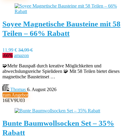
Soyee Magnetische Bausteine mit 58
Teilen – 66% Rabatt
11,99 €
34,99 €
-66%
amazon
🧩Mehr Bauspaß durch kreative Möglichkeiten und
abwechslungsreiche Spielideen 🧩 Mit 58 Teilen bietet dieses
magnetische Bausteinset …
Thomas
6. August 2026
zum Angebot
16EV9U03
Bunte Baumwollsocken Set – 35%
Rabatt