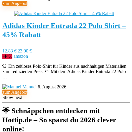
zum Angebot
Adidas Kinder Entrada 22 Polo Shirt –
45% Rabatt
12,83 €
23,00 €
-44%
amazon
👕 Ein zeitloses Polo-Shirt für Kinder aus nachhaltigen Materialien
zum reduzierten Preis. 👕 Mit dem Adidas Kinder Entrada 22 Polo
…
Manuel
6. August 2026
zum Angebot
Show next
🌟
Schnäppchen entdecken mit
Hottip.de – So sparst du 2026 clever
online!