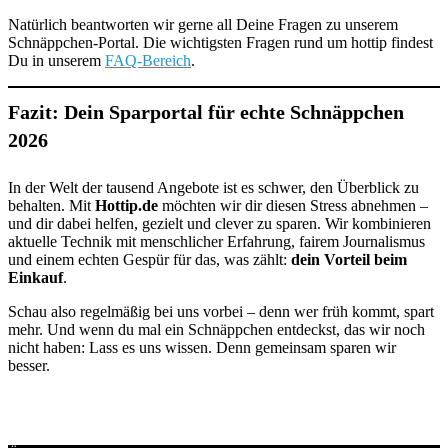
Natürlich beantworten wir gerne all Deine Fragen zu unserem
Schnäppchen-Portal. Die wichtigsten Fragen rund um hottip findest
Du in unserem
FAQ-Bereich
.
Fazit: Dein Sparportal für echte Schnäppchen
2026
In der Welt der tausend Angebote ist es schwer, den Überblick zu
behalten. Mit
Hottip.de
möchten wir dir diesen Stress abnehmen –
und dir dabei helfen, gezielt und clever zu sparen. Wir kombinieren
aktuelle Technik mit menschlicher Erfahrung, fairem Journalismus
und einem echten Gespür für das, was zählt:
dein Vorteil beim
Einkauf
.
Schau also regelmäßig bei uns vorbei – denn wer früh kommt, spart
mehr. Und wenn du mal ein Schnäppchen entdeckst, das wir noch
nicht haben: Lass es uns wissen. Denn gemeinsam sparen wir
besser.