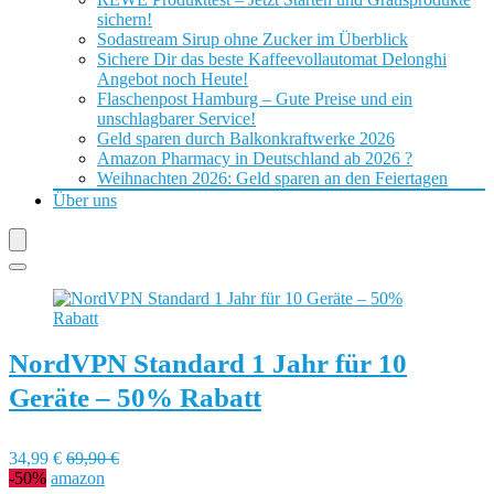
sichern!
Sodastream Sirup ohne Zucker im Überblick
Sichere Dir das beste Kaffeevollautomat Delonghi
Angebot noch Heute!
Flaschenpost Hamburg – Gute Preise und ein
unschlagbarer Service!
Geld sparen durch Balkonkraftwerke 2026
Amazon Pharmacy in Deutschland ab 2026 ?
Weihnachten 2026: Geld sparen an den Feiertagen
Über uns
NordVPN Standard 1 Jahr für 10
Geräte – 50% Rabatt
34,99 €
69,90 €
-50%
amazon