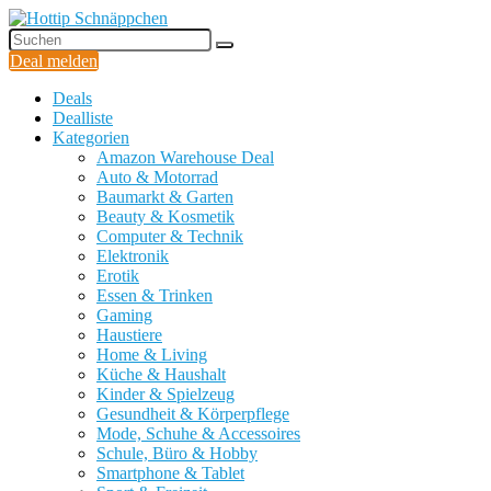
Deal melden
Deals
Dealliste
Kategorien
Amazon Warehouse Deal
Auto & Motorrad
Baumarkt & Garten
Beauty & Kosmetik
Computer & Technik
Elektronik
Erotik
Essen & Trinken
Gaming
Haustiere
Home & Living
Küche & Haushalt
Kinder & Spielzeug
Gesundheit & Körperpflege
Mode, Schuhe & Accessoires
Schule, Büro & Hobby
Smartphone & Tablet