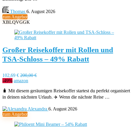
Thomas
6. August 2026
zum Angebot
XBLQVGGK
Großer Reisekoffer mit Rollen und
TSA-Schloss – 49% Rabatt
102,69 €
200,00 €
-49%
amazon
🧳 Mit diesem geräumigen Reisekoffer startest du perfekt organisiert
in deinen nächsten Urlaub. ✈️ Wenn die nächste Reise …
Alexandra
6. August 2026
zum Angebot