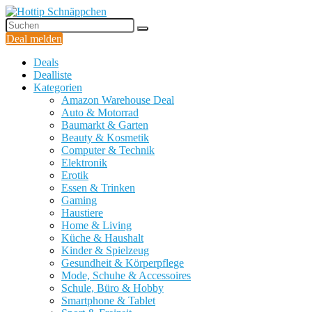
Deal melden
Deals
Dealliste
Kategorien
Amazon Warehouse Deal
Auto & Motorrad
Baumarkt & Garten
Beauty & Kosmetik
Computer & Technik
Elektronik
Erotik
Essen & Trinken
Gaming
Haustiere
Home & Living
Küche & Haushalt
Kinder & Spielzeug
Gesundheit & Körperpflege
Mode, Schuhe & Accessoires
Schule, Büro & Hobby
Smartphone & Tablet