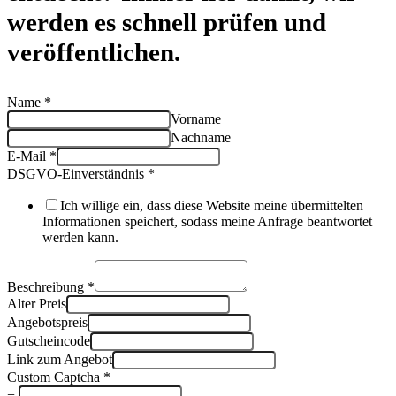
werden es schnell prüfen und
veröffentlichen.
Name
*
Vorname
Nachname
E-Mail
*
DSGVO-Einverständnis
*
Ich willige ein, dass diese Website meine übermittelten
Informationen speichert, sodass meine Anfrage beantwortet
werden kann.
Beschreibung
*
Alter Preis
Angebotspreis
Gutscheincode
Link zum Angebot
Custom Captcha
*
=