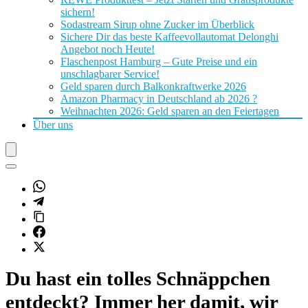
sichern!
Sodastream Sirup ohne Zucker im Überblick
Sichere Dir das beste Kaffeevollautomat Delonghi
Angebot noch Heute!
Flaschenpost Hamburg – Gute Preise und ein
unschlagbarer Service!
Geld sparen durch Balkonkraftwerke 2026
Amazon Pharmacy in Deutschland ab 2026 ?
Weihnachten 2026: Geld sparen an den Feiertagen
Über uns
Du hast ein tolles Schnäppchen
entdeckt? Immer her damit, wir