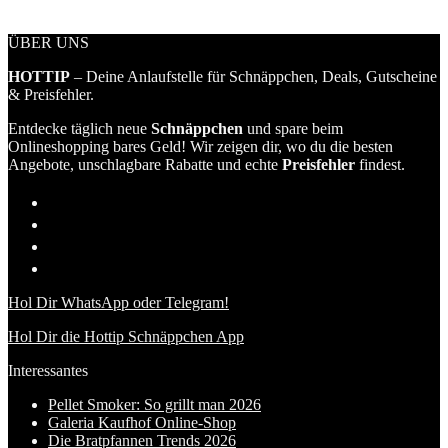
ÜBER UNS
HOTTIP
– Deine Anlaufstelle für Schnäppchen, Deals, Gutscheine
& Preisfehler.
Entdecke täglich neue
Schnäppchen
und spare beim
Onlineshopping bares Geld! Wir zeigen dir, wo du die besten
Angebote, unschlagbare Rabatte und echte
Preisfehler
findest.
Hol Dir WhatsApp oder Telegram!
Hol Dir die Hottip Schnäppchen App
Interessantes
Pellet Smoker: So grillt man 2026
Galeria Kaufhof Online-Shop
Die Bratpfannen Trends 2026