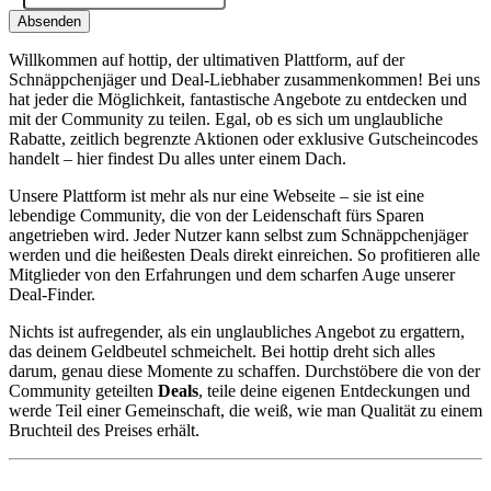
Absenden
Willkommen auf hottip, der ultimativen Plattform, auf der
Schnäppchenjäger und Deal-Liebhaber zusammenkommen! Bei uns
hat jeder die Möglichkeit, fantastische Angebote zu entdecken und
mit der Community zu teilen. Egal, ob es sich um unglaubliche
Rabatte, zeitlich begrenzte Aktionen oder exklusive Gutscheincodes
handelt – hier findest Du alles unter einem Dach.
Unsere Plattform ist mehr als nur eine Webseite – sie ist eine
lebendige Community, die von der Leidenschaft fürs Sparen
angetrieben wird. Jeder Nutzer kann selbst zum Schnäppchenjäger
werden und die heißesten Deals direkt einreichen. So profitieren alle
Mitglieder von den Erfahrungen und dem scharfen Auge unserer
Deal-Finder.
Nichts ist aufregender, als ein unglaubliches Angebot zu ergattern,
das deinem Geldbeutel schmeichelt. Bei hottip dreht sich alles
darum, genau diese Momente zu schaffen. Durchstöbere die von der
Community geteilten
Deals
, teile deine eigenen Entdeckungen und
werde Teil einer Gemeinschaft, die weiß, wie man Qualität zu einem
Bruchteil des Preises erhält.