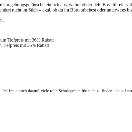
Umgebungsgeräusche einfach aus, während der tiefe Bass für ein satt
ntiert nicht im Stich – egal, ob du im Büro arbeitest oder unterwegs bis
rn.
 Tiefpreis mit 36% Rabatt
. Ich freue mich darauf, viele tolle Schnäppchen für euch zu finden und auf n