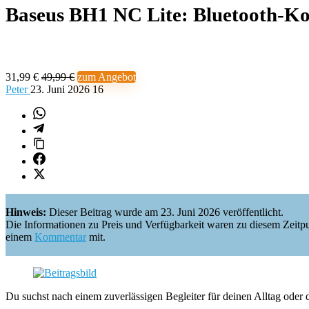
Baseus BH1 NC Lite: Bluetooth-Kop
31,99 €
49,99 €
zum Angebot
Peter
23. Juni 2026
16
Hinweis:
Dieser Beitrag wurde am 23. Juni 2026 veröffentlicht.
Die Informationen zu Preis und Verfügbarkeit waren zu diesem Zeitpunkt 
einem
Kommentar
mit.
Du suchst nach einem zuverlässigen Begleiter für deinen Alltag oder 