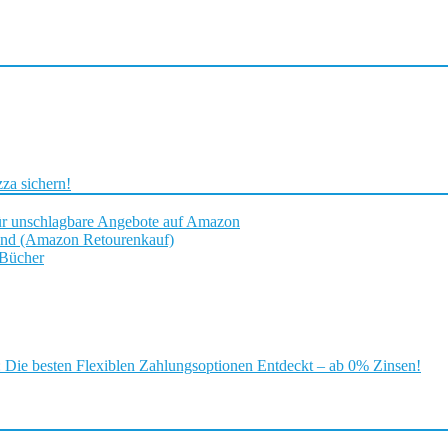
za sichern!
ür unschlagbare Angebote auf Amazon
and (Amazon Retourenkauf)
 Bücher
ie besten Flexiblen Zahlungsoptionen Entdeckt – ab 0% Zinsen!