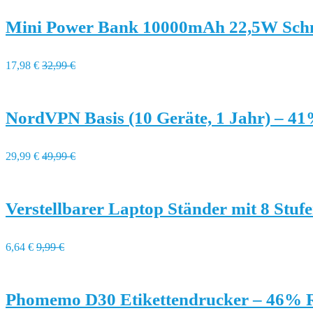
Mini Power Bank 10000mAh 22,5W Schne
17,98 €
32,99 €
NordVPN Basis (10 Geräte, 1 Jahr) – 4
29,99 €
49,99 €
Verstellbarer Laptop Ständer mit 8 Stuf
6,64 €
9,99 €
Phomemo D30 Etikettendrucker – 46% 