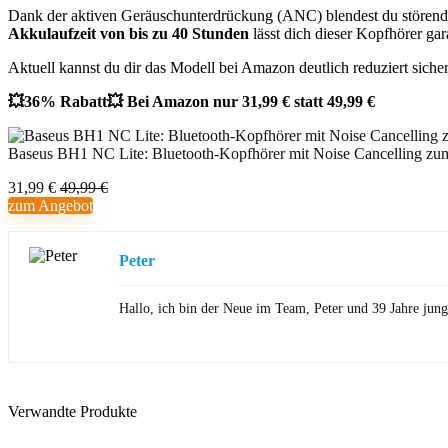
Dank der aktiven Geräuschunterdrückung (ANC) blendest du störende 
Akkulaufzeit von bis zu 40 Stunden
lässt dich dieser Kopfhörer gara
Aktuell kannst du dir das Modell bei Amazon deutlich reduziert siche
💥36% Rabatt💥 Bei Amazon nur 31,99 € statt 49,99 €
Baseus BH1 NC Lite: Bluetooth-Kopfhörer mit Noise Cancelling zum
31,99 €
49,99 €
zum Angebot
Peter
Hallo, ich bin der Neue im Team, Peter und 39 Jahre jung
Verwandte Produkte