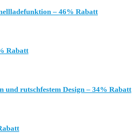
llladefunktion – 46% Rabatt
1% Rabatt
en und rutschfestem Design – 34% Rabatt
Rabatt