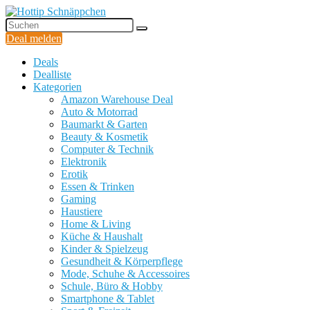
Deal melden
Deals
Dealliste
Kategorien
Amazon Warehouse Deal
Auto & Motorrad
Baumarkt & Garten
Beauty & Kosmetik
Computer & Technik
Elektronik
Erotik
Essen & Trinken
Gaming
Haustiere
Home & Living
Küche & Haushalt
Kinder & Spielzeug
Gesundheit & Körperpflege
Mode, Schuhe & Accessoires
Schule, Büro & Hobby
Smartphone & Tablet