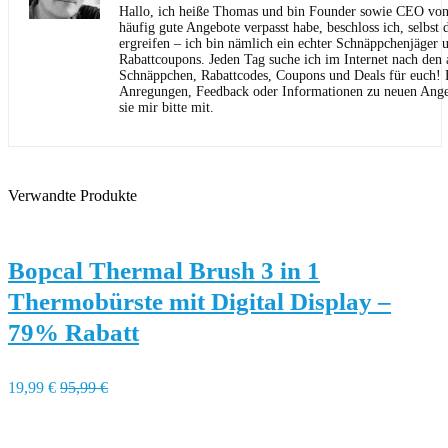
Hallo, ich heiße Thomas und bin Founder sowie CEO von 
häufig gute Angebote verpasst habe, beschloss ich, selbst d
ergreifen – ich bin nämlich ein echter Schnäppchenjäger 
Rabattcoupons. Jeden Tag suche ich im Internet nach den a
Schnäppchen, Rabattcodes, Coupons und Deals für euch! F
Anregungen, Feedback oder Informationen zu neuen Angeb
sie mir bitte mit.
Verwandte Produkte
Bopcal Thermal Brush 3 in 1
Thermobürste mit Digital Display –
79% Rabatt
19,99 €
95,99 €