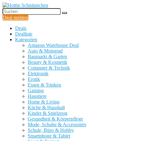
Deal melden
Deals
Dealliste
Kategorien
Amazon Warehouse Deal
Auto & Motorrad
Baumarkt & Garten
Beauty & Kosmetik
Computer & Technik
Elektronik
Erotik
Essen & Trinken
Gaming
Haustiere
Home & Living
Küche & Haushalt
Kinder & Spielzeug
Gesundheit & Körperpflege
Mode, Schuhe & Accessoires
Schule, Büro & Hobby
Smartphone & Tablet