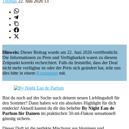
Thomas
22. Juni 2026
13
Hinweis:
Dieser Beitrag wurde am 22. Juni 2026 veröffentlicht.
Die Informationen zu Preis und Verfügbarkeit waren zu diesem
Zeitpunkt korrekt recherchiert. Falls du feststellst, dass der Deal
nicht mehr verfügbar ist oder der Preis sich geändert hat, teile uns
dies bitte in einem
Kommentar
mit.
Bist du noch auf der Suche nach deinem neuen Lieblingsduft für
den Sommer? Dann haben wir ein absolutes Highlight für dich
entdeckt! Aktuell kannst du dir das beliebte
By Night Eau de
Parfum für Damen
im praktischen 50-ml-Flakon sensationell
günstig sichern.
Dieser Duft ist die perfekte Mischung aus blumigen und