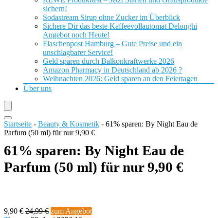
sichern!
Sodastream Sirup ohne Zucker im Überblick
Sichere Dir das beste Kaffeevollautomat Delonghi
Angebot noch Heute!
Flaschenpost Hamburg – Gute Preise und ein
unschlagbarer Service!
Geld sparen durch Balkonkraftwerke 2026
Amazon Pharmacy in Deutschland ab 2026 ?
Weihnachten 2026: Geld sparen an den Feiertagen
Über uns
Startseite
-
Beauty & Kosmetik
-
61% sparen: By Night Eau de
Parfum (50 ml) für nur 9,90 €
61% sparen: By Night Eau de
Parfum (50 ml) für nur 9,90 €
9,90 €
24,99 €
zum Angebot