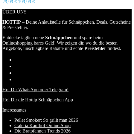
29,99 €
199,99 €
ÜBER UNS
HOTTIP
– Deine Anlaufstelle für Schnäppchen, Deals, Gutscheine
& Preisfehler.
Entdecke täglich neue
Schnäppchen
und spare beim
Onlineshopping bares Geld! Wir zeigen dir, wo du die besten
Angebote, unschlagbare Rabatte und echte
Preisfehler
findest.
Hol Dir WhatsApp oder Telegram!
Hol Dir die Hottip Schnäppchen App
Interessantes
Pellet Smoker: So grillt man 2026
Galeria Kaufhof Online-Shop
Die Bratpfannen Trends 2026