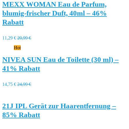
MEXX WOMAN Eau de Parfum,
blumig-frischer Duft, 40ml – 46%
Rabatt
11,29 €
20,99 €
Hot
NIVEA SUN Eau de Toilette (30 ml) –
41% Rabatt
14,75 €
24,99 €
21J IPL Gerät zur Haarentfernung –
85% Rabatt