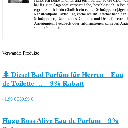
Hallo, ich heiße Thomas und bin Founder sowie CEO von 
häufig gute Angebote verpasst habe, beschloss ich, selbst d
ergreifen – ich bin nämlich ein echter Schnäppchenjäger 
Rabattcoupons. Jeden Tag suche ich im Internet nach den a
Schnäppchen, Rabattcodes, Coupons und Deals für euch! F
Anregungen, Feedback oder Informationen zu neuen Angeb
sie mir bitte mit.
Verwandte Produkte
🌲 Diesel Bad Parfüm für Herren – Eau
de Toilette … – 9% Rabatt
41,99 €
369,99 €
Hugo Boss Alive Eau de Parfum – 9%