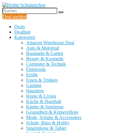
Deal melden
Deals
Dealliste
Kategorien
Amazon Warehouse Deal
Auto & Motorrad
Baumarkt & Garten
Beauty & Kosmetik
Computer & Technik
Elektronik
Erotik
Essen & Trinken
Gaming
Haustiere
Home & Living
Küche & Haushalt
Kinder & Spielzeug
Gesundheit & Körperpflege
Mode, Schuhe & Accessoires
Schule, Büro & Hobby
Smartphone & Tablet