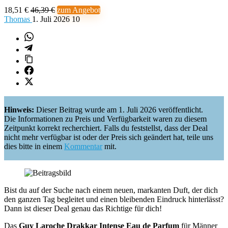
18,51 €
46,39 €
zum Angebot
Thomas
1. Juli 2026
10
Hinweis:
Dieser Beitrag wurde am 1. Juli 2026 veröffentlicht.
Die Informationen zu Preis und Verfügbarkeit waren zu diesem
Zeitpunkt korrekt recherchiert. Falls du feststellst, dass der Deal
nicht mehr verfügbar ist oder der Preis sich geändert hat, teile uns
dies bitte in einem
Kommentar
mit.
Bist du auf der Suche nach einem neuen, markanten Duft, der dich
den ganzen Tag begleitet und einen bleibenden Eindruck hinterlässt?
Dann ist dieser Deal genau das Richtige für dich!
Das
Guy Laroche Drakkar Intense Eau de Parfum
für Männer