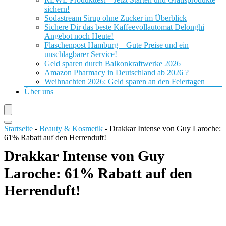
sichern!
Sodastream Sirup ohne Zucker im Überblick
Sichere Dir das beste Kaffeevollautomat Delonghi
Angebot noch Heute!
Flaschenpost Hamburg – Gute Preise und ein
unschlagbarer Service!
Geld sparen durch Balkonkraftwerke 2026
Amazon Pharmacy in Deutschland ab 2026 ?
Weihnachten 2026: Geld sparen an den Feiertagen
Über uns
Startseite
-
Beauty & Kosmetik
-
Drakkar Intense von Guy Laroche:
61% Rabatt auf den Herrenduft!
Drakkar Intense von Guy
Laroche: 61% Rabatt auf den
Herrenduft!