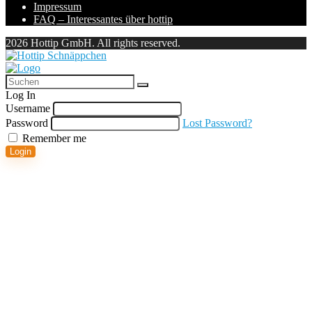
Impressum
FAQ – Interessantes über hottip
2026 Hottip GmbH. All rights reserved.
Log In
Username
Password
Lost Password?
Remember me
Login