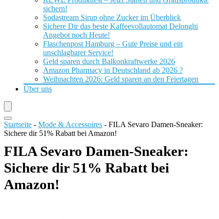
sichern!
Sodastream Sirup ohne Zucker im Überblick
Sichere Dir das beste Kaffeevollautomat Delonghi
Angebot noch Heute!
Flaschenpost Hamburg – Gute Preise und ein
unschlagbarer Service!
Geld sparen durch Balkonkraftwerke 2026
Amazon Pharmacy in Deutschland ab 2026 ?
Weihnachten 2026: Geld sparen an den Feiertagen
Über uns
Startseite
-
Mode & Accessoires
-
FILA Sevaro Damen-Sneaker:
Sichere dir 51% Rabatt bei Amazon!
FILA Sevaro Damen-Sneaker:
Sichere dir 51% Rabatt bei
Amazon!