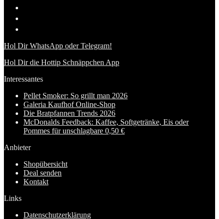
Hol Dir WhatsApp oder Telegram!
Hol Dir die Hottip Schnäppchen App
Interessantes
Pellet Smoker: So grillt man 2026
Galeria Kaufhof Online-Shop
Die Bratpfannen Trends 2026
McDonalds Feedback: Kaffee, Softgetränke, Eis oder
Pommes für unschlagbare 0,50 €
Anbieter
Shopübersicht
Deal senden
Kontakt
Links
Datenschutzerklärung