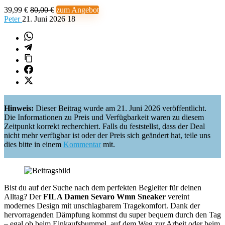
39,99 €
80,00 €
zum Angebot
Peter
21. Juni 2026
18
Hinweis:
Dieser Beitrag wurde am 21. Juni 2026 veröffentlicht.
Die Informationen zu Preis und Verfügbarkeit waren zu diesem
Zeitpunkt korrekt recherchiert. Falls du feststellst, dass der Deal
nicht mehr verfügbar ist oder der Preis sich geändert hat, teile uns
dies bitte in einem
Kommentar
mit.
Bist du auf der Suche nach dem perfekten Begleiter für deinen
Alltag? Der
FILA Damen Sevaro Wmn Sneaker
vereint
modernes Design mit unschlagbarem Tragekomfort. Dank der
hervorragenden Dämpfung kommst du super bequem durch den Tag
– egal ob beim Einkaufsbummel, auf dem Weg zur Arbeit oder beim