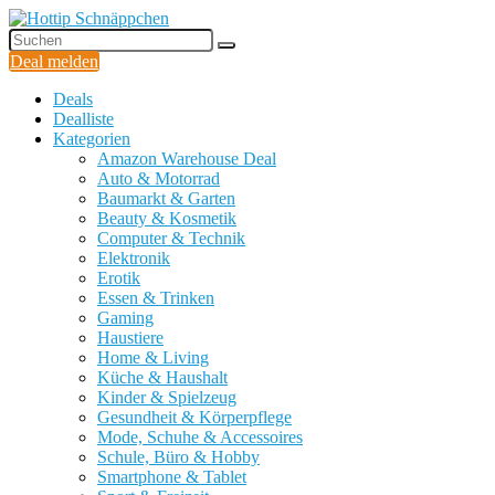
Deal melden
Deals
Dealliste
Kategorien
Amazon Warehouse Deal
Auto & Motorrad
Baumarkt & Garten
Beauty & Kosmetik
Computer & Technik
Elektronik
Erotik
Essen & Trinken
Gaming
Haustiere
Home & Living
Küche & Haushalt
Kinder & Spielzeug
Gesundheit & Körperpflege
Mode, Schuhe & Accessoires
Schule, Büro & Hobby
Smartphone & Tablet