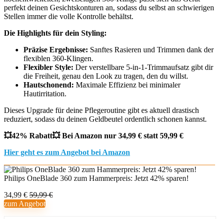
perfekt deinen Gesichtskonturen an, sodass du selbst an schwierigen
Stellen immer die volle Kontrolle behältst.
Die Highlights für dein Styling:
Präzise Ergebnisse:
Sanftes Rasieren und Trimmen dank der
flexiblen 360-Klingen.
Flexibler Style:
Der verstellbare 5-in-1-Trimmaufsatz gibt dir
die Freiheit, genau den Look zu tragen, den du willst.
Hautschonend:
Maximale Effizienz bei minimaler
Hautirritation.
Dieses Upgrade für deine Pflegeroutine gibt es aktuell drastisch
reduziert, sodass du deinen Geldbeutel ordentlich schonen kannst.
💥42% Rabatt💥 Bei Amazon nur 34,99 € statt 59,99 €
Hier geht es zum Angebot bei Amazon
Philips OneBlade 360 zum Hammerpreis: Jetzt 42% sparen!
34,99 €
59,99 €
zum Angebot