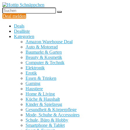
Deal melden
Deals
Dealliste
Kategorien
Amazon Warehouse Deal
Auto & Motorrad
Baumarkt & Garten
Beauty & Kosmetik
Computer & Technik
Elektronik
Erotik
Essen & Trinken
Gaming
Haustiere
Home & Living
Küche & Haushalt
Kinder & Spielzeug
Gesundheit & Körperpflege
Mode, Schuhe & Accessoires
Schule, Büro & Hobby
Smartphone & Tablet