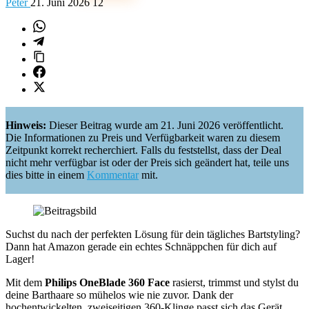
Peter
21. Juni 2026
12
Hinweis:
Dieser Beitrag wurde am 21. Juni 2026 veröffentlicht.
Die Informationen zu Preis und Verfügbarkeit waren zu diesem
Zeitpunkt korrekt recherchiert. Falls du feststellst, dass der Deal
nicht mehr verfügbar ist oder der Preis sich geändert hat, teile uns
dies bitte in einem
Kommentar
mit.
Suchst du nach der perfekten Lösung für dein tägliches Bartstyling?
Dann hat Amazon gerade ein echtes Schnäppchen für dich auf
Lager!
Mit dem
Philips OneBlade 360 Face
rasierst, trimmst und stylst du
deine Barthaare so mühelos wie nie zuvor. Dank der
hochentwickelten, zweiseitigen 360-Klinge passt sich das Gerät