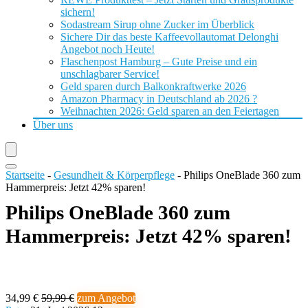
sichern!
Sodastream Sirup ohne Zucker im Überblick
Sichere Dir das beste Kaffeevollautomat Delonghi
Angebot noch Heute!
Flaschenpost Hamburg – Gute Preise und ein
unschlagbarer Service!
Geld sparen durch Balkonkraftwerke 2026
Amazon Pharmacy in Deutschland ab 2026 ?
Weihnachten 2026: Geld sparen an den Feiertagen
Über uns
Startseite
-
Gesundheit & Körperpflege
-
Philips OneBlade 360 zum
Hammerpreis: Jetzt 42% sparen!
Philips OneBlade 360 zum
Hammerpreis: Jetzt 42% sparen!
34,99 €
59,99 €
zum Angebot