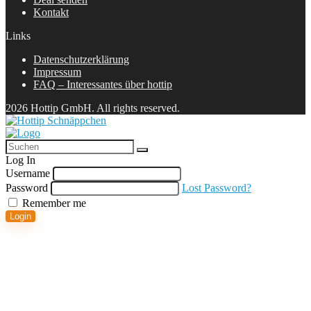
Kontakt
Links
Datenschutzerklärung
Impressum
FAQ – Interessantes über hottip
2026 Hottip GmbH. All rights reserved.
Log In
Username
Password
Lost Password?
Remember me
Login