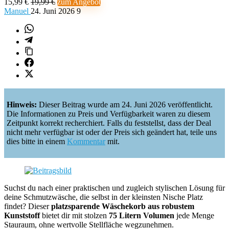
15,99 €
19,99 €
zum Angebot
Manuel
24. Juni 2026
9
Hinweis:
Dieser Beitrag wurde am 24. Juni 2026 veröffentlicht.
Die Informationen zu Preis und Verfügbarkeit waren zu diesem
Zeitpunkt korrekt recherchiert. Falls du feststellst, dass der Deal
nicht mehr verfügbar ist oder der Preis sich geändert hat, teile uns
dies bitte in einem
Kommentar
mit.
Suchst du nach einer praktischen und zugleich stylischen Lösung für
deine Schmutzwäsche, die selbst in der kleinsten Nische Platz
findet? Dieser
platzsparende Wäschekorb aus robustem
Kunststoff
bietet dir mit stolzen
75 Litern Volumen
jede Menge
Stauraum, ohne wertvolle Stellfläche wegzunehmen.