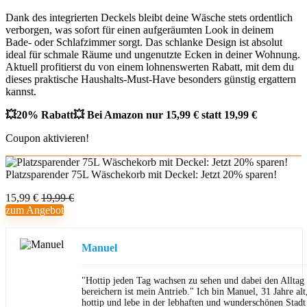
Dank des integrierten Deckels bleibt deine Wäsche stets ordentlich
verborgen, was sofort für einen aufgeräumten Look in deinem
Bade- oder Schlafzimmer sorgt. Das schlanke Design ist absolut
ideal für schmale Räume und ungenutzte Ecken in deiner Wohnung.
Aktuell profitierst du von einem lohnenswerten Rabatt, mit dem du
dieses praktische Haushalts-Must-Have besonders günstig ergattern
kannst.
💥20% Rabatt💥 Bei Amazon nur 15,99 € statt 19,99 €
Coupon aktivieren!
Platzsparender 75L Wäschekorb mit Deckel: Jetzt 20% sparen!
15,99 €
19,99 €
zum Angebot
Manuel
"Hottip jeden Tag wachsen zu sehen und dabei den Allta
bereichern ist mein Antrieb." Ich bin Manuel, 31 Jahre al
hottip und lebe in der lebhaften und wunderschönen Stad