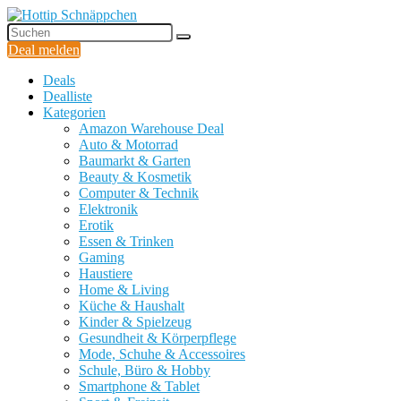
Deal melden
Deals
Dealliste
Kategorien
Amazon Warehouse Deal
Auto & Motorrad
Baumarkt & Garten
Beauty & Kosmetik
Computer & Technik
Elektronik
Erotik
Essen & Trinken
Gaming
Haustiere
Home & Living
Küche & Haushalt
Kinder & Spielzeug
Gesundheit & Körperpflege
Mode, Schuhe & Accessoires
Schule, Büro & Hobby
Smartphone & Tablet