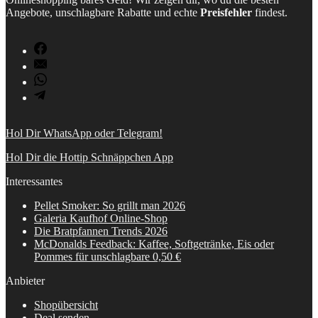
Angebote, unschlagbare Rabatte und echte
Preisfehler
findest.
Hol Dir WhatsApp oder Telegram!
Hol Dir die Hottip Schnäppchen App
Interessantes
Pellet Smoker: So grillt man 2026
Galeria Kaufhof Online-Shop
Die Bratpfannen Trends 2026
McDonalds Feedback: Kaffee, Softgetränke, Eis oder
Pommes für unschlagbare 0,50 €
Anbieter
Shopübersicht
Deal senden