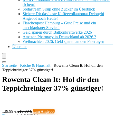
sichern!
Sodastream Sirup ohne Zucker im Überblick
Sichere Dir das beste Kaffeevollautomat Delonghi
Angebot noch Heute!
Flaschenpost Hamburg – Gute Preise und ein
unschlagbarer Service!
Geld sparen durch Balkonkraftwerke 2026
Amazon Pharmacy in Deutschland ab 2026 ?
Weihnachten 2026: Geld sparen an den Feiertagen
Über uns
Startseite
-
Küche & Haushalt
-
Rowenta Clean It: Hol dir den
Teppichreiniger 37% günstiger!
Rowenta Clean It: Hol dir den
Teppichreiniger 37% günstiger!
139,99 €
219,99 €
zum Angebot