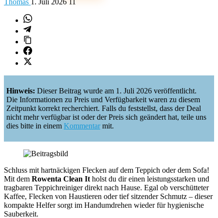
Thomas
1. Juli 2026
11
Hinweis:
Dieser Beitrag wurde am 1. Juli 2026 veröffentlicht.
Die Informationen zu Preis und Verfügbarkeit waren zu diesem
Zeitpunkt korrekt recherchiert. Falls du feststellst, dass der Deal
nicht mehr verfügbar ist oder der Preis sich geändert hat, teile uns
dies bitte in einem
Kommentar
mit.
Schluss mit hartnäckigen Flecken auf dem Teppich oder dem Sofa!
Mit dem
Rowenta Clean It
holst du dir einen leistungsstarken und
tragbaren Teppichreiniger direkt nach Hause. Egal ob verschütteter
Kaffee, Flecken von Haustieren oder tief sitzender Schmutz – dieser
kompakte Helfer sorgt im Handumdrehen wieder für hygienische
Sauberkeit.