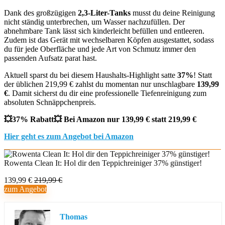
Dank des großzügigen
2,3-Liter-Tanks
musst du deine Reinigung
nicht ständig unterbrechen, um Wasser nachzufüllen. Der
abnehmbare Tank lässt sich kinderleicht befüllen und entleeren.
Zudem ist das Gerät mit wechselbaren Köpfen ausgestattet, sodass
du für jede Oberfläche und jede Art von Schmutz immer den
passenden Aufsatz parat hast.
Aktuell sparst du bei diesem Haushalts-Highlight satte
37%
! Statt
der üblichen 219,99 € zahlst du momentan nur unschlagbare
139,99
€
. Damit sicherst du dir eine professionelle Tiefenreinigung zum
absoluten Schnäppchenpreis.
💥37% Rabatt💥 Bei Amazon nur 139,99 € statt 219,99 €
Hier geht es zum Angebot bei Amazon
Rowenta Clean It: Hol dir den Teppichreiniger 37% günstiger!
139,99 €
219,99 €
zum Angebot
Thomas