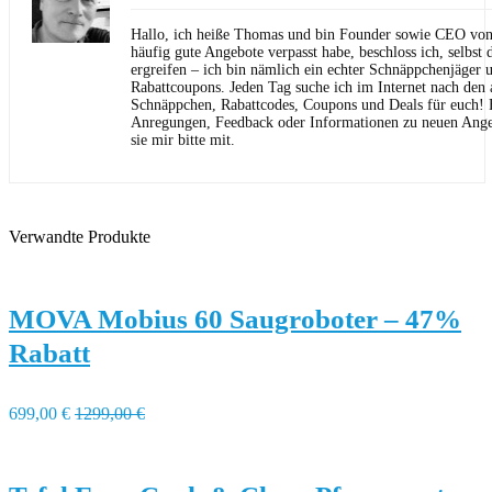
Hallo, ich heiße Thomas und bin Founder sowie CEO von 
häufig gute Angebote verpasst habe, beschloss ich, selbst d
ergreifen – ich bin nämlich ein echter Schnäppchenjäger 
Rabattcoupons. Jeden Tag suche ich im Internet nach den a
Schnäppchen, Rabattcodes, Coupons und Deals für euch! F
Anregungen, Feedback oder Informationen zu neuen Angeb
sie mir bitte mit.
Verwandte Produkte
MOVA Mobius 60 Saugroboter – 47%
Rabatt
699,00 €
1299,00 €