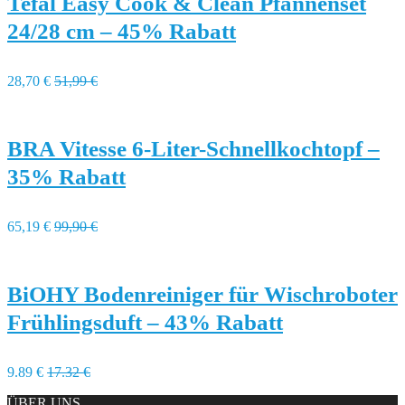
Tefal Easy Cook & Clean Pfannenset
24/28 cm – 45% Rabatt
28,70 €
51,99 €
BRA Vitesse 6-Liter-Schnellkochtopf –
35% Rabatt
65,19 €
99,90 €
BiOHY Bodenreiniger für Wischroboter
Frühlingsduft – 43% Rabatt
9.89 €
17.32 €
ÜBER UNS