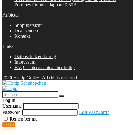
Pommes für unschlagbare 0,50 €
Anbieter
Shopübersicht
Deal senden
Kontakt
Links
Datenschutzerklärung
Impressum
FAQ – Interessantes über hottip
2026 Hottip GmbH. All rights reserved.
Log In
Username
Password
Lost Password?
Remember me
Login