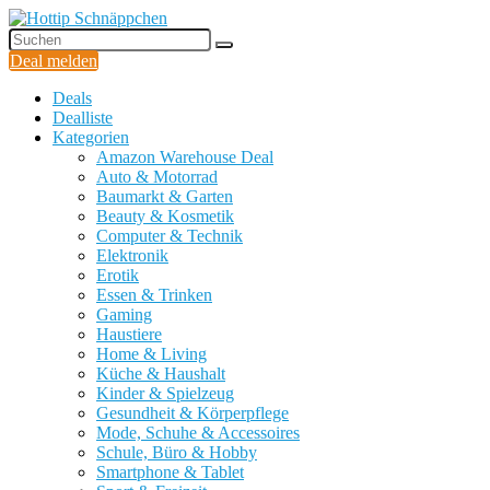
Deal melden
Deals
Dealliste
Kategorien
Amazon Warehouse Deal
Auto & Motorrad
Baumarkt & Garten
Beauty & Kosmetik
Computer & Technik
Elektronik
Erotik
Essen & Trinken
Gaming
Haustiere
Home & Living
Küche & Haushalt
Kinder & Spielzeug
Gesundheit & Körperpflege
Mode, Schuhe & Accessoires
Schule, Büro & Hobby
Smartphone & Tablet