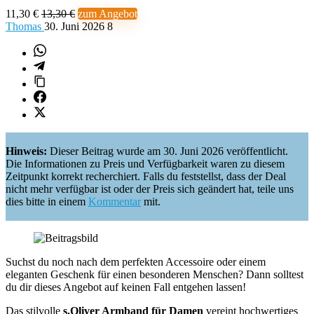
11,30 €
13,30 €
zum Angebot
Thomas
30. Juni 2026
8
Hinweis:
Dieser Beitrag wurde am 30. Juni 2026 veröffentlicht.
Die Informationen zu Preis und Verfügbarkeit waren zu diesem
Zeitpunkt korrekt recherchiert. Falls du feststellst, dass der Deal
nicht mehr verfügbar ist oder der Preis sich geändert hat, teile uns
dies bitte in einem
Kommentar
mit.
Suchst du noch nach dem perfekten Accessoire oder einem
eleganten Geschenk für einen besonderen Menschen? Dann solltest
du dir dieses Angebot auf keinen Fall entgehen lassen!
Das stilvolle
s.Oliver Armband für Damen
vereint hochwertiges