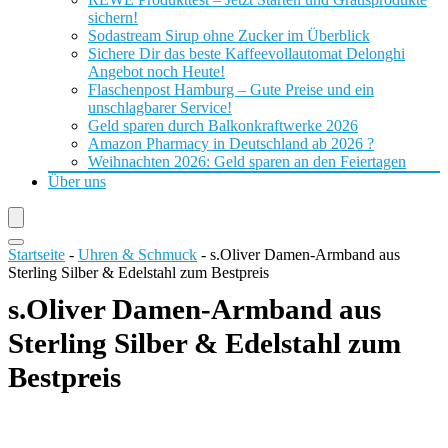
sichern!
Sodastream Sirup ohne Zucker im Überblick
Sichere Dir das beste Kaffeevollautomat Delonghi
Angebot noch Heute!
Flaschenpost Hamburg – Gute Preise und ein
unschlagbarer Service!
Geld sparen durch Balkonkraftwerke 2026
Amazon Pharmacy in Deutschland ab 2026 ?
Weihnachten 2026: Geld sparen an den Feiertagen
Über uns
Startseite
-
Uhren & Schmuck
-
s.Oliver Damen-Armband aus
Sterling Silber & Edelstahl zum Bestpreis
s.Oliver Damen-Armband aus
Sterling Silber & Edelstahl zum
Bestpreis