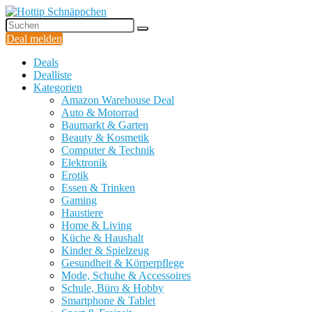
Deal melden
Deals
Dealliste
Kategorien
Amazon Warehouse Deal
Auto & Motorrad
Baumarkt & Garten
Beauty & Kosmetik
Computer & Technik
Elektronik
Erotik
Essen & Trinken
Gaming
Haustiere
Home & Living
Küche & Haushalt
Kinder & Spielzeug
Gesundheit & Körperpflege
Mode, Schuhe & Accessoires
Schule, Büro & Hobby
Smartphone & Tablet