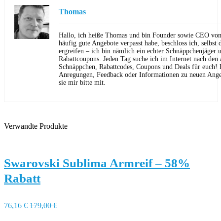
Thomas
Hallo, ich heiße Thomas und bin Founder sowie CEO von 
häufig gute Angebote verpasst habe, beschloss ich, selbst d
ergreifen – ich bin nämlich ein echter Schnäppchenjäger 
Rabattcoupons. Jeden Tag suche ich im Internet nach den a
Schnäppchen, Rabattcodes, Coupons und Deals für euch! F
Anregungen, Feedback oder Informationen zu neuen Angeb
sie mir bitte mit.
Verwandte Produkte
Swarovski Sublima Armreif – 58%
Rabatt
76,16 €
179,00 €