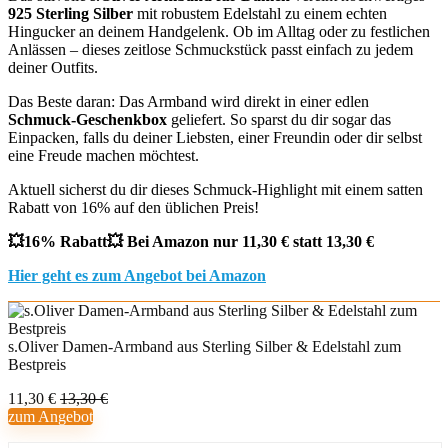
925 Sterling Silber
mit robustem Edelstahl zu einem echten
Hingucker an deinem Handgelenk. Ob im Alltag oder zu festlichen
Anlässen – dieses zeitlose Schmuckstück passt einfach zu jedem
deiner Outfits.
Das Beste daran: Das Armband wird direkt in einer edlen
Schmuck-Geschenkbox
geliefert. So sparst du dir sogar das
Einpacken, falls du deiner Liebsten, einer Freundin oder dir selbst
eine Freude machen möchtest.
Aktuell sicherst du dir dieses Schmuck-Highlight mit einem satten
Rabatt von 16% auf den üblichen Preis!
💥16% Rabatt💥 Bei Amazon nur 11,30 € statt 13,30 €
Hier geht es zum Angebot bei Amazon
s.Oliver Damen-Armband aus Sterling Silber & Edelstahl zum
Bestpreis
11,30 €
13,30 €
zum Angebot