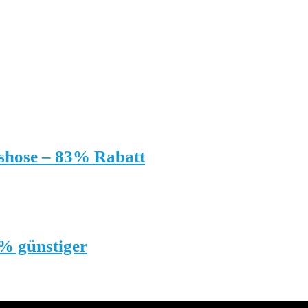
tshose – 83% Rabatt
0% günstiger