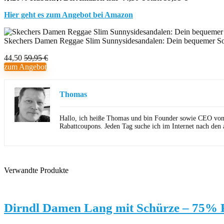
Hier geht es zum Angebot bei Amazon
Skechers Damen Reggae Slim Sunnysidesandalen: Dein bequemer S
44,50
59,95 €
zum Angebot
Thomas
Hallo, ich heiße Thomas und bin Founder sowie CEO von Ho
Rabattcoupons. Jeden Tag suche ich im Internet nach den 
Verwandte Produkte
Dirndl Damen Lang mit Schürze – 75% 