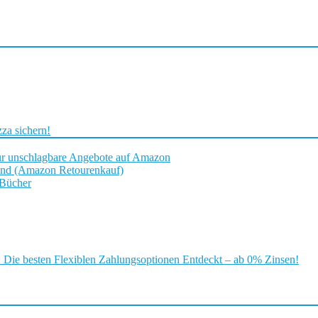
za sichern!
ür unschlagbare Angebote auf Amazon
and (Amazon Retourenkauf)
 Bücher
ie besten Flexiblen Zahlungsoptionen Entdeckt – ab 0% Zinsen!