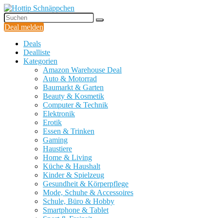
Deal melden
Deals
Dealliste
Kategorien
Amazon Warehouse Deal
Auto & Motorrad
Baumarkt & Garten
Beauty & Kosmetik
Computer & Technik
Elektronik
Erotik
Essen & Trinken
Gaming
Haustiere
Home & Living
Küche & Haushalt
Kinder & Spielzeug
Gesundheit & Körperpflege
Mode, Schuhe & Accessoires
Schule, Büro & Hobby
Smartphone & Tablet