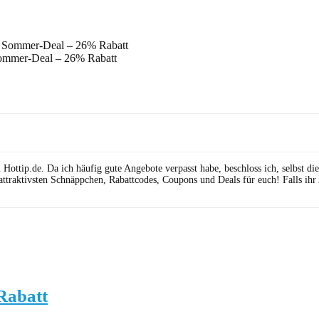
ommer-Deal – 26% Rabatt
ttip.de. Da ich häufig gute Angebote verpasst habe, beschloss ich, selbst die 
attraktivsten Schnäppchen, Rabattcodes, Coupons und Deals für euch! Falls ihr
Rabatt