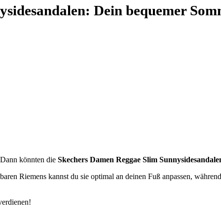
ysidesandalen: Dein bequemer Som
? Dann könnten die
Skechers Damen Reggae Slim Sunnysidesandale
baren Riemens kannst du sie optimal an deinen Fuß anpassen, während d
verdienen!