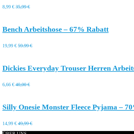
8,99 €
35,99 €
Bench Arbeitshose – 67% Rabatt
19,99 €
59.99 €
Dickies Everyday Trouser Herren Arbei
6,66 €
40,00 €
Silly Onesie Monster Fleece Pyjama – 7
14,99 €
49,99 €
ÜBER UNS