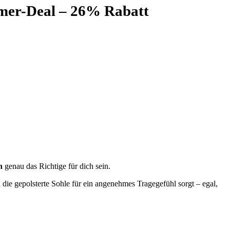
mer-Deal – 26% Rabatt
n
genau das Richtige für dich sein.
ie gepolsterte Sohle für ein angenehmes Tragegefühl sorgt – egal,