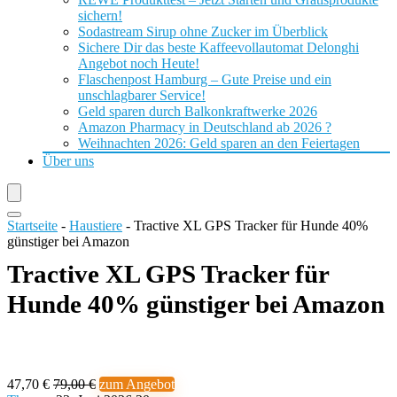
sichern!
Sodastream Sirup ohne Zucker im Überblick
Sichere Dir das beste Kaffeevollautomat Delonghi
Angebot noch Heute!
Flaschenpost Hamburg – Gute Preise und ein
unschlagbarer Service!
Geld sparen durch Balkonkraftwerke 2026
Amazon Pharmacy in Deutschland ab 2026 ?
Weihnachten 2026: Geld sparen an den Feiertagen
Über uns
Startseite
-
Haustiere
-
Tractive XL GPS Tracker für Hunde 40%
günstiger bei Amazon
Tractive XL GPS Tracker für
Hunde 40% günstiger bei Amazon
47,70 €
79,00 €
zum Angebot