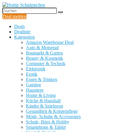
Deal melden
Deals
Dealliste
Kategorien
Amazon Warehouse Deal
Auto & Motorrad
Baumarkt & Garten
Beauty & Kosmetik
Computer & Technik
Elektronik
Erotik
Essen & Trinken
Gaming
Haustiere
Home & Living
Küche & Haushalt
Kinder & Spielzeug
Gesundheit & Körperpflege
Mode, Schuhe & Accessoires
Schule, Büro & Hobby
Smartphone & Tablet