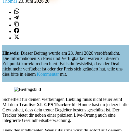
Thomas
23. Juni 2026
20
Hinweis:
Dieser Beitrag wurde am 23. Juni 2026 veröffentlicht.
Die Informationen zu Preis und Verfügbarkeit waren zu diesem
Zeitpunkt korrekt recherchiert. Falls du feststellst, dass der Deal
nicht mehr verfügbar ist oder der Preis sich geändert hat, teile uns
dies bitte in einem
Kommentar
mit.
Sicherheit für deinen vierbeinigen Liebling muss nicht teuer sein!
Mit dem
Tractive XL GPS Tracker
für Hunde hast du jederzeit die
Gewissheit, dass dein treuer Begleiter bestens geschützt ist. Der
Tracker bietet dir neben einer präzisen Live-Ortung auch eine
integrierte Gesundheitsüberwachung.
Dank des intelligenten Weglaufalarms wirst du sofort auf deinem