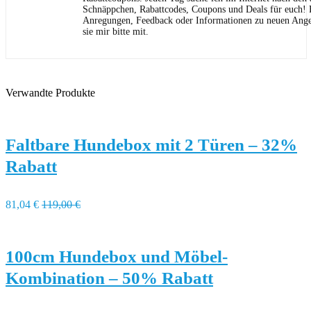
Schnäppchen, Rabattcodes, Coupons und Deals für euch! F
Anregungen, Feedback oder Informationen zu neuen Angeb
sie mir bitte mit.
Verwandte Produkte
Faltbare Hundebox mit 2 Türen – 32%
Rabatt
81,04 €
119,00 €
100cm Hundebox und Möbel-
Kombination – 50% Rabatt