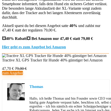
Smartphone informiert, falls dein Hund ein sicheres Gebiet verlässt.
Die besonders lange Akkulaufzeit der XL-Variante sorgt zudem
dafür, dass der Tracker auch bei langen Abenteuern zuverlässig
durchhält.
Aktuell sparst du bei diesem Angebot satte
40%
und zahlst nur
47,40 € statt der regulären 79,00 €.
💥40% Rabatt💥 Bei Amazon nur 47,40 € statt 79,00 €
Hier geht es zum Angebot bei Amazon
Tractive XL GPS Tracker für Hunde 40% günstiger bei Amazon
47,70 €
79,00 €
zum Angebot
Thomas
Hallo, ich heiße Thomas und bin Founder sowie CEO von 
häufig gute Angebote verpasst habe, beschloss ich, selbst d
ergreifen – ich bin nämlich ein echter Schnäppchenjäger 
Rabattcoupons. Jeden Tag suche ich im Internet nach den a