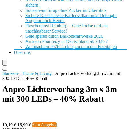
sichern!
Sodastream Sirup ohne Zucker im Überblick
Sichere Dir das beste Kaffeevollautomat Delonghi
Angebot noch Heute!
Flaschenpost Hamburg – Gute Preise und ein
unschlagbarer Service!
Geld sparen durch Balkonkraftwerke 2026
Amazon Pharmacy in Deutschland ab 2026 ?
Weihnachten 2026: Geld sparen an den Feiertagen
Über uns
Startseite
-
Home & Living
-
Anpro Lichtervorhang 3m x 3m mit
300 LEDs – 40% Rabatt
Anpro Lichtervorhang 3m x 3m
mit 300 LEDs – 40% Rabatt
10,19 €
16,99 €
zum Angebot