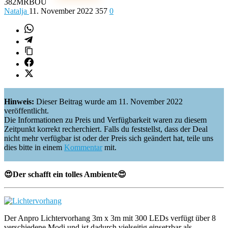
382MRBOU
Natalja
11. November 2022
357
0
Hinweis:
Dieser Beitrag wurde am 11. November 2022
veröffentlicht.
Die Informationen zu Preis und Verfügbarkeit waren zu diesem
Zeitpunkt korrekt recherchiert. Falls du feststellst, dass der Deal
nicht mehr verfügbar ist oder der Preis sich geändert hat, teile uns
dies bitte in einem
Kommentar
mit.
😍Der schafft ein tolles Ambiente😍
Der Anpro Lichtervorhang 3m x 3m mit 300 LEDs verfügt über 8
verschiedene Modi und ist dadurch vielseitig einsetzbar als