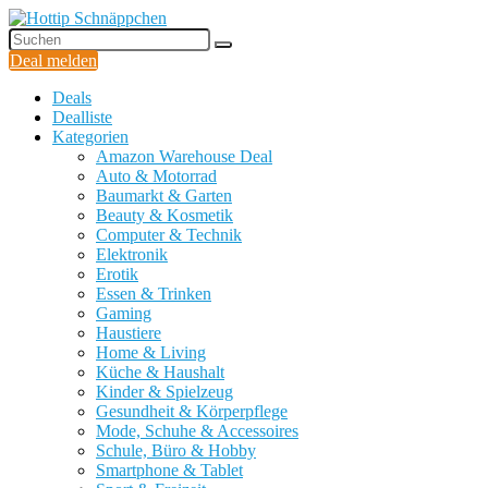
Deal melden
Deals
Dealliste
Kategorien
Amazon Warehouse Deal
Auto & Motorrad
Baumarkt & Garten
Beauty & Kosmetik
Computer & Technik
Elektronik
Erotik
Essen & Trinken
Gaming
Haustiere
Home & Living
Küche & Haushalt
Kinder & Spielzeug
Gesundheit & Körperpflege
Mode, Schuhe & Accessoires
Schule, Büro & Hobby
Smartphone & Tablet