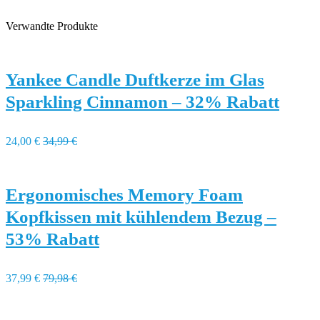
Verwandte Produkte
Yankee Candle Duftkerze im Glas
Sparkling Cinnamon – 32% Rabatt
24,00 €
34,99 €
Ergonomisches Memory Foam
Kopfkissen mit kühlendem Bezug –
53% Rabatt
37,99 €
79,98 €