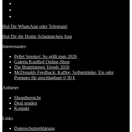
Hol Dir WhatsApp oder Telegram!
Hol Dir die Hottip Schnäppchen App
Interessantes
Pellet Smoker: So grillt man 2026
Galeria Kaufhof Online-Shop
Die Bratpfannen Trends 2026
McDonalds Feedback: Kaffee, Softgetränke, Eis oder
Pommes für unschlagbare 0,50 €
Anbieter
Shopübersicht
Deal senden
Kontakt
Links
Datenschutzerklärung