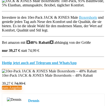
Investiere in den 10er-Pack JACK & JONES Male
Boxershorts
und
genieße jeden Tag aufs Neue den Komfort und die Qualität, die sie
bieten. Es ist die ideale Wahl für den modernen Mann, der Wert auf
Komfort, Qualität und Stil legt.
Bei amazon mit
💥
48% Rabatt
💥
abhängig von der Größe
nur 39,27 €
statt 74,99 €
Hottip jetzt auch auf Telegram und WhatsApp
10er-Pack JACK & JONES Male Boxershorts – 48% Rabatt
39,27 €
74,99 €
zum Angebot
Dennis