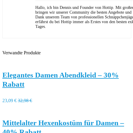
Hallo, ich bin Dennis und Founder von Hottip. Mit große
bringen wir unserer Community die besten Angebote und P
Dank unserem Team von professionellen Schnäppchenjäge
erfährst du bei Hottip immer als Erstes von den besten ex
Tages.
Verwandte Produkte
Elegantes Damen Abendkleid – 30%
Rabatt
23,09 €
32,98 €
Mittelalter Hexenkostüm für Damen –
40% Rabatt