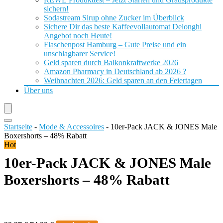
sichern!
Sodastream Sirup ohne Zucker im Überblick
Sichere Dir das beste Kaffeevollautomat Delonghi
Angebot noch Heute!
Flaschenpost Hamburg – Gute Preise und ein
unschlagbarer Service!
Geld sparen durch Balkonkraftwerke 2026
Amazon Pharmacy in Deutschland ab 2026 ?
Weihnachten 2026: Geld sparen an den Feiertagen
Über uns
Startseite
-
Mode & Accessoires
-
10er-Pack JACK & JONES Male
Boxershorts – 48% Rabatt
Hot
10er-Pack JACK & JONES Male
Boxershorts – 48% Rabatt