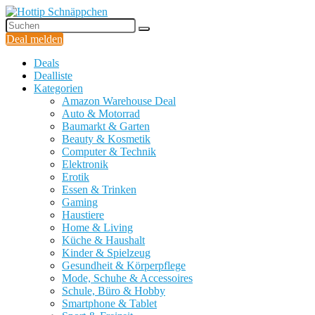
Deal melden
Deals
Dealliste
Kategorien
Amazon Warehouse Deal
Auto & Motorrad
Baumarkt & Garten
Beauty & Kosmetik
Computer & Technik
Elektronik
Erotik
Essen & Trinken
Gaming
Haustiere
Home & Living
Küche & Haushalt
Kinder & Spielzeug
Gesundheit & Körperpflege
Mode, Schuhe & Accessoires
Schule, Büro & Hobby
Smartphone & Tablet