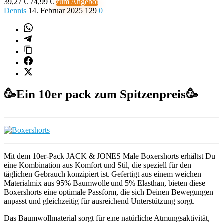
39,27 €
74,99 €
zum Angebot
Dennis
14. Februar 2025
129
0
🥳
Ein 10er pack zum Spitzenpreis
🥳
Mit dem 10er-Pack JACK & JONES Male Boxershorts erhältst Du
eine Kombination aus Komfort und Stil, die speziell für den
täglichen Gebrauch konzipiert ist. Gefertigt aus einem weichen
Materialmix aus 95% Baumwolle und 5% Elasthan, bieten diese
Boxershorts eine optimale Passform, die sich Deinen Bewegungen
anpasst und gleichzeitig für ausreichend Unterstützung sorgt.
Das Baumwollmaterial sorgt für eine natürliche Atmungsaktivität,