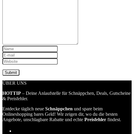
ÜBER UNS
HOTTIP
– Deine Anlaufstelle für Schnäppchen, Deals, Gutscheine
& Preisfehler.
Entdecke täglich neue
Schnäppchen
und spare beim
Onlineshopping bares Geld! Wir zeigen dir, wo du die besten
Angebote, unschlagbare Rabatte und echte
Preisfehler
findest.