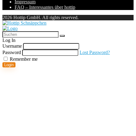
Impressum
FAQ – Interessantes über hottip
2026 Hottip GmbH. All rights reserved.
Log In
Username
Password
Lost Password?
Remember me
Login