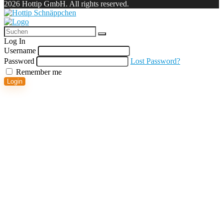
2026 Hottip GmbH. All rights reserved.
Log In
Username
Password
Lost Password?
Remember me
Login