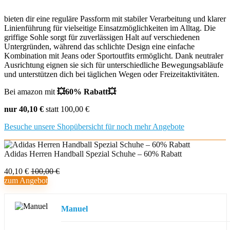
bieten dir eine reguläre Passform mit stabiler Verarbeitung und klarer
Linienführung für vielseitige Einsatzmöglichkeiten im Alltag. Die
griffige Sohle sorgt für zuverlässigen Halt auf verschiedenen
Untergründen, während das schlichte Design eine einfache
Kombination mit Jeans oder Sportoutfits ermöglicht. Dank neutraler
Ausrichtung eignen sie sich für unterschiedliche Bewegungsabläufe
und unterstützen dich bei täglichen Wegen oder Freizeitaktivitäten.
Bei amazon mit
💥60% Rabatt💥
nur 40,10 €
statt 100,00 €
Besuche unsere Shopübersicht für noch mehr Angebote
Adidas Herren Handball Spezial Schuhe – 60% Rabatt
40,10 €
100,00 €
zum Angebot
Manuel