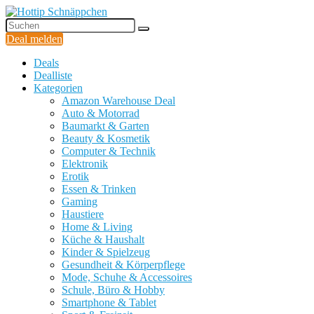
Deal melden
Deals
Dealliste
Kategorien
Amazon Warehouse Deal
Auto & Motorrad
Baumarkt & Garten
Beauty & Kosmetik
Computer & Technik
Elektronik
Erotik
Essen & Trinken
Gaming
Haustiere
Home & Living
Küche & Haushalt
Kinder & Spielzeug
Gesundheit & Körperpflege
Mode, Schuhe & Accessoires
Schule, Büro & Hobby
Smartphone & Tablet