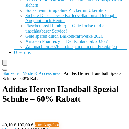
sichern!
Sodastream Sirup ohne Zucker im Überblick
Sichere Dir das beste Kaffeevollautomat Delonghi
Angebot noch Heute!
Flaschenpost Hamburg – Gute Preise und ein
unschlagbarer Service!
Geld sparen durch Balkonkraftwerke 2026
Amazon Pharmacy in Deutschland ab 2026 ?
Weihnachten 2026: Geld sparen an den Feiertagen
Über uns
Startseite
-
Mode & Accessoires
-
Adidas Herren Handball Spezial
Schuhe – 60% Rabatt
Adidas Herren Handball Spezial
Schuhe – 60% Rabatt
40,10 €
100,00 €
zum Angebot