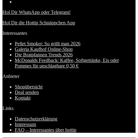
Hol Dir WhatsApp oder Telegram!
Hol Dir die Hottip Schnäppchen App
Interessantes
Pellet Smoker: So grillt man 2026
Galeria Kaufhof Online-Shop
Die Bratpfannen Trends 2026
McDonalds Feedback: Kaffee, Softgetränke, Eis oder
Pommes für unschlagbare 0,50 €
Anbieter
Shopübersicht
Deal senden
Kontakt
Links
Datenschutzerklärung
Impressum
FAQ – Interessantes über hottip