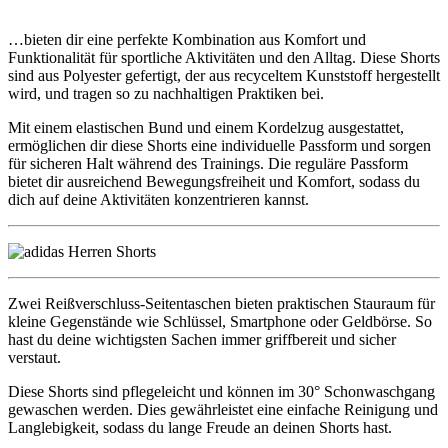
…bieten dir eine perfekte Kombination aus Komfort und
Funktionalität für sportliche Aktivitäten und den Alltag. Diese Shorts
sind aus Polyester gefertigt, der aus recyceltem Kunststoff hergestellt
wird, und tragen so zu nachhaltigen Praktiken bei.
Mit einem elastischen Bund und einem Kordelzug ausgestattet,
ermöglichen dir diese Shorts eine individuelle Passform und sorgen
für sicheren Halt während des Trainings. Die reguläre Passform
bietet dir ausreichend Bewegungsfreiheit und Komfort, sodass du
dich auf deine Aktivitäten konzentrieren kannst.
Zwei Reißverschluss-Seitentaschen bieten praktischen Stauraum für
kleine Gegenstände wie Schlüssel, Smartphone oder Geldbörse. So
hast du deine wichtigsten Sachen immer griffbereit und sicher
verstaut.
Diese Shorts sind pflegeleicht und können im 30° Schonwaschgang
gewaschen werden. Dies gewährleistet eine einfache Reinigung und
Langlebigkeit, sodass du lange Freude an deinen Shorts hast.