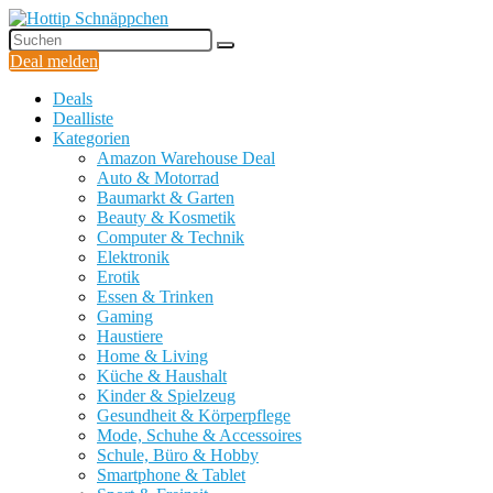
Deal melden
Deals
Dealliste
Kategorien
Amazon Warehouse Deal
Auto & Motorrad
Baumarkt & Garten
Beauty & Kosmetik
Computer & Technik
Elektronik
Erotik
Essen & Trinken
Gaming
Haustiere
Home & Living
Küche & Haushalt
Kinder & Spielzeug
Gesundheit & Körperpflege
Mode, Schuhe & Accessoires
Schule, Büro & Hobby
Smartphone & Tablet