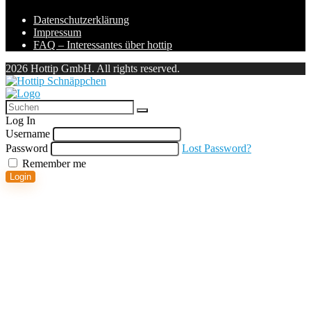
Datenschutzerklärung
Impressum
FAQ – Interessantes über hottip
2026 Hottip GmbH. All rights reserved.
Log In
Username
Password
Lost Password?
Remember me
Login