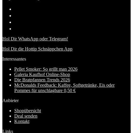
Hol Dir WhatsApp oder Telegram!
Hol Dir die Hottip Schnäppchen App
Interessantes
Pellet Smoker: So grillt man 2026
Galeria Kaufhof Online-Shop
Die Bratpfannen Trends 2026
McDonalds Feedback: Kaffee, Softgetränke, Eis oder
Pommes für unschlagbare 0,50 €
Anbieter
Shopübersicht
Deal senden
Kontakt
Links