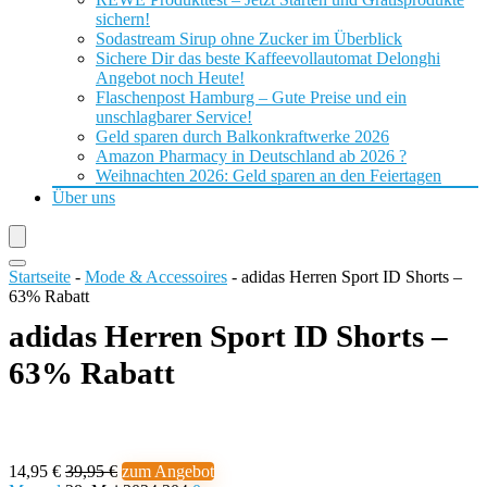
sichern!
Sodastream Sirup ohne Zucker im Überblick
Sichere Dir das beste Kaffeevollautomat Delonghi
Angebot noch Heute!
Flaschenpost Hamburg – Gute Preise und ein
unschlagbarer Service!
Geld sparen durch Balkonkraftwerke 2026
Amazon Pharmacy in Deutschland ab 2026 ?
Weihnachten 2026: Geld sparen an den Feiertagen
Über uns
Startseite
-
Mode & Accessoires
-
adidas Herren Sport ID Shorts –
63% Rabatt
adidas Herren Sport ID Shorts –
63% Rabatt
14,95 €
39,95 €
zum Angebot