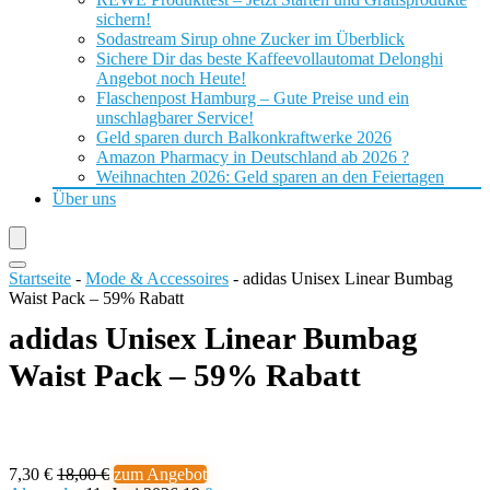
sichern!
Sodastream Sirup ohne Zucker im Überblick
Sichere Dir das beste Kaffeevollautomat Delonghi
Angebot noch Heute!
Flaschenpost Hamburg – Gute Preise und ein
unschlagbarer Service!
Geld sparen durch Balkonkraftwerke 2026
Amazon Pharmacy in Deutschland ab 2026 ?
Weihnachten 2026: Geld sparen an den Feiertagen
Über uns
Startseite
-
Mode & Accessoires
-
adidas Unisex Linear Bumbag
Waist Pack – 59% Rabatt
adidas Unisex Linear Bumbag
Waist Pack – 59% Rabatt
7,30 €
18,00 €
zum Angebot