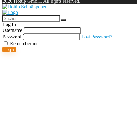
2026 Hottip GmbH. All rights reserved.
Log In
Username
Password
Lost Password?
Remember me
Login