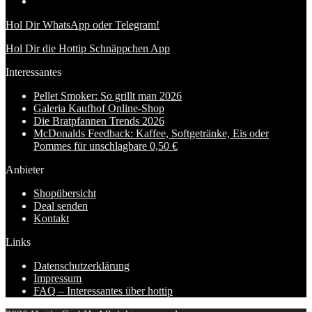
Hol Dir WhatsApp oder Telegram!
Hol Dir die Hottip Schnäppchen App
Interessantes
Pellet Smoker: So grillt man 2026
Galeria Kaufhof Online-Shop
Die Bratpfannen Trends 2026
McDonalds Feedback: Kaffee, Softgetränke, Eis oder
Pommes für unschlagbare 0,50 €
Anbieter
Shopübersicht
Deal senden
Kontakt
Links
Datenschutzerklärung
Impressum
FAQ – Interessantes über hottip