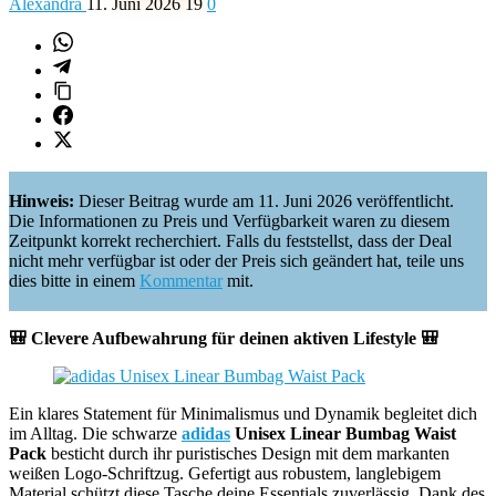
Alexandra
11. Juni 2026
19
0
Hinweis:
Dieser Beitrag wurde am 11. Juni 2026 veröffentlicht.
Die Informationen zu Preis und Verfügbarkeit waren zu diesem
Zeitpunkt korrekt recherchiert. Falls du feststellst, dass der Deal
nicht mehr verfügbar ist oder der Preis sich geändert hat, teile uns
dies bitte in einem
Kommentar
mit.
🎒 Clevere Aufbewahrung für deinen aktiven Lifestyle 🎒
Ein klares Statement für Minimalismus und Dynamik begleitet dich
im Alltag. Die schwarze
adidas
Unisex Linear Bumbag Waist
Pack
besticht durch ihr puristisches Design mit dem markanten
weißen Logo-Schriftzug. Gefertigt aus robustem, langlebigem
Material schützt diese Tasche deine Essentials zuverlässig. Dank des