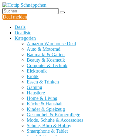
Deal melden
Deals
Dealliste
Kategorien
Amazon Warehouse Deal
Auto & Motorrad
Baumarkt & Garten
Beauty & Kosmetik
Computer & Technik
Elektronik
Erotik
Essen & Trinken
Gaming
Haustiere
Home & Living
Küche & Haushalt
Kinder & Spielzeug
Gesundheit & Körperpflege
Mode, Schuhe & Accessoires
Schule, Büro & Hobby
Smartphone & Tablet