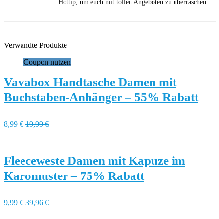
Hottip, um euch mit tollen Angeboten zu überraschen.
Verwandte Produkte
Coupon nutzen
Vavabox Handtasche Damen mit
Buchstaben-Anhänger – 55% Rabatt
8,99 €
19,99 €
Fleeceweste Damen mit Kapuze im
Karomuster – 75% Rabatt
9,99 €
39,96 €