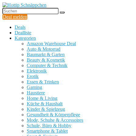
Deal melden
Deals
Dealliste
Kategorien
Amazon Warehouse Deal
Auto & Motorrad
Baumarkt & Garten
Beauty & Kosmetik
Computer & Technik
Elektronik
Erotik
Essen & Trinken
Gaming
Haustiere
Home & Living
Küche & Haushalt
Kinder & Spielzeug
Gesundheit & Körperpflege
Mode, Schuhe & Accessoires
Schule, Büro & Hobby
Smartphone & Tablet