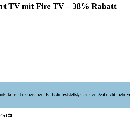
t TV mit Fire TV – 38% Rabatt
korrekt recherchiert. Falls du feststellst, dass der Deal nicht mehr verf
 Ort📺