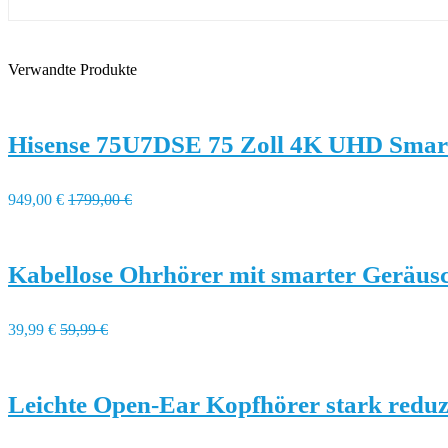
Verwandte Produkte
Hisense 75U7DSE 75 Zoll 4K UHD Smar
949,00 €
1799,00 €
Kabellose Ohrhörer mit smarter Geräusc
39,99 €
59,99 €
Leichte Open-Ear Kopfhörer stark reduz