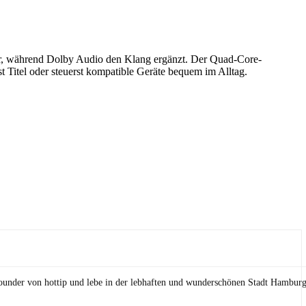
er, während Dolby Audio den Klang ergänzt. Der Quad-Core-
 Titel oder steuerst kompatible Geräte bequem im Alltag.
Founder von hottip und lebe in der lebhaften und wunderschönen Stadt Hamburg