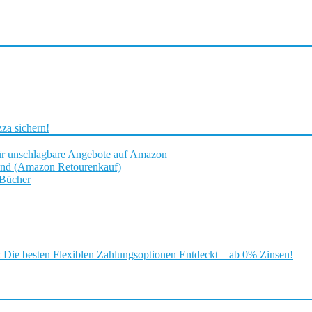
za sichern!
ür unschlagbare Angebote auf Amazon
and (Amazon Retourenkauf)
 Bücher
ie besten Flexiblen Zahlungsoptionen Entdeckt – ab 0% Zinsen!