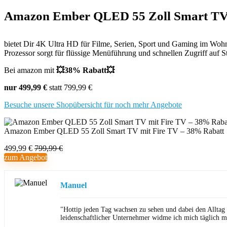
Amazon Ember QLED 55 Zoll Smart TV 
bietet Dir 4K Ultra HD für Filme, Serien, Sport und Gaming im Wo
Prozessor sorgt für flüssige Menüführung und schnellen Zugriff auf 
Bei amazon mit
💥38% Rabatt💥
nur 499,99 €
statt 799,99 €
Besuche unsere Shopübersicht für noch mehr Angebote
Amazon Ember QLED 55 Zoll Smart TV mit Fire TV – 38% Rabatt
499,99 €
799,99 €
zum Angebot
Manuel
"Hottip jeden Tag wachsen zu sehen und dabei den Alltag
leidenschaftlicher Unternehmer widme ich mich täglich m