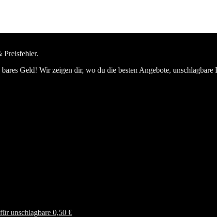
 Preisfehler.
bares Geld! Wir zeigen dir, wo du die besten Angebote, unschlagbare 
ür unschlagbare 0,50 €