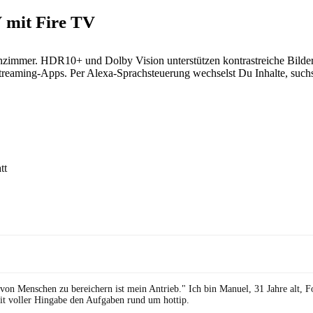
mit Fire TV
hnzimmer. HDR10+ und Dolby Vision unterstützen kontrastreiche Bild
Streaming-Apps. Per Alexa-Sprachsteuerung wechselst Du Inhalte, suchst
 von Menschen zu bereichern ist mein Antrieb." Ich bin Manuel, 31 Jahre alt, 
it voller Hingabe den Aufgaben rund um hottip.