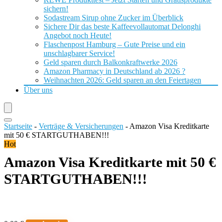
sichern!
Sodastream Sirup ohne Zucker im Überblick
Sichere Dir das beste Kaffeevollautomat Delonghi
Angebot noch Heute!
Flaschenpost Hamburg – Gute Preise und ein
unschlagbarer Service!
Geld sparen durch Balkonkraftwerke 2026
Amazon Pharmacy in Deutschland ab 2026 ?
Weihnachten 2026: Geld sparen an den Feiertagen
Über uns
Startseite
-
Verträge & Versicherungen
-
Amazon Visa Kreditkarte
mit 50 € STARTGUTHABEN!!!
Hot
Amazon Visa Kreditkarte mit 50 €
STARTGUTHABEN!!!