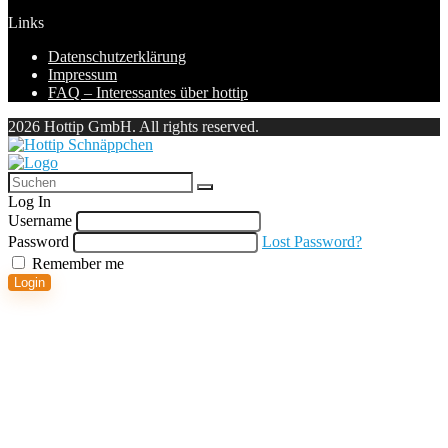
Links
Datenschutzerklärung
Impressum
FAQ – Interessantes über hottip
2026 Hottip GmbH. All rights reserved.
Log In
Username
Password
Lost Password?
Remember me
Login