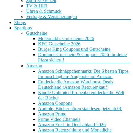
Sport & Freizeit
TV & HiFi
Uhren & Schmuck
Verträge & Versicherungen
Shops
Spartipps
Gutscheine
McDonald’s Gutscheine 2026
KFC Gutscheine 2026
Burger King Coupons und Gutscheine
Dominos Gutschein & Coupons 2026 für deine
Pizza sichern!
Amazon
Amazon Schnäppchenmarkt: Die 6 besten Tipps
für unschlagbare Angebote auf Amazon
Entdecke die Amazon Warehouse Deals
Deutschland (Amazon Retourenkauf)
Kindle Unlimited Probeabo entdecke die Welt
der Bücher
Amazon Coupons
Audible, Bücher hören statt lesen, jetzt ab 0€
Amazon Prime
Prime Video Channels
Amazon Fresh in Deutschland 2026
Amazon Ratenzahlung und Monatliche