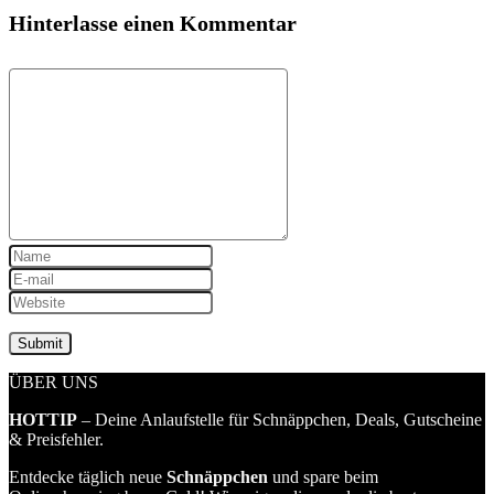
Hinterlasse einen Kommentar
ÜBER UNS
HOTTIP
– Deine Anlaufstelle für Schnäppchen, Deals, Gutscheine
& Preisfehler.
Entdecke täglich neue
Schnäppchen
und spare beim