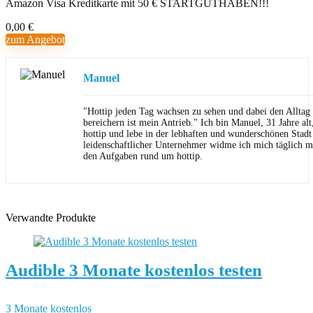
Amazon Visa Kreditkarte mit 50 € STARTGUTHABEN!!!
0,00 €
zum Angebot
Manuel
"Hottip jeden Tag wachsen zu sehen und dabei den Allta
bereichern ist mein Antrieb." Ich bin Manuel, 31 Jahre al
hottip und lebe in der lebhaften und wunderschönen Stad
leidenschaftlicher Unternehmer widme ich mich täglich m
den Aufgaben rund um hottip.
Verwandte Produkte
Audible 3 Monate kostenlos testen
3 Monate kostenlos