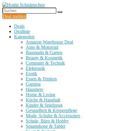
Deal melden
Deals
Dealliste
Kategorien
Amazon Warehouse Deal
Auto & Motorrad
Baumarkt & Garten
Beauty & Kosmetik
Computer & Technik
Elektronik
Erotik
Essen & Trinken
Gaming
Haustiere
Home & Living
Küche & Haushalt
Kinder & Spielzeug
Gesundheit & Körperpflege
Mode, Schuhe & Accessoires
Schule, Büro & Hobby
Smartphone & Tablet