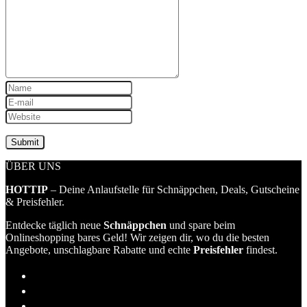
ÜBER UNS
HOTTIP
– Deine Anlaufstelle für Schnäppchen, Deals, Gutscheine
& Preisfehler.
Entdecke täglich neue
Schnäppchen
und spare beim
Onlineshopping bares Geld! Wir zeigen dir, wo du die besten
Angebote, unschlagbare Rabatte und echte
Preisfehler
findest.