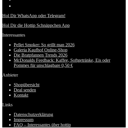
Hol Dir WhatsApp oder Telegram!
Hol Dir die Hottip Schnäppchen App
Interessantes
Pellet Smoker: So grillt man 2026
Galeria Kaufhof Online-Shop
Die Bratpfannen Trends 2026
McDonalds Feedback: Kaffee, Softgetränke, Eis oder
Pommes für unschlagbare 0,50 €
Anbieter
Shopübersicht
Deal senden
Kontakt
Links
Datenschutzerklärung
Impressum
FAQ – Interessantes über hottip