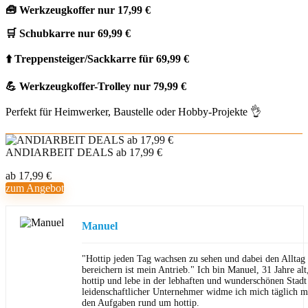
🧰 Werkzeugkoffer nur 17,99 €
🛒 Schubkarre nur 69,99 €
⬆️ Treppensteiger/Sackkarre für 69,99 €
💪 Werkzeugkoffer-Trolley nur 79,99 €
Perfekt für Heimwerker, Baustelle oder Hobby-Projekte 👌
ANDIARBEIT DEALS ab 17,99 €
ab 17,99 €
zum Angebot
Manuel
"Hottip jeden Tag wachsen zu sehen und dabei den Allta
bereichern ist mein Antrieb." Ich bin Manuel, 31 Jahre al
hottip und lebe in der lebhaften und wunderschönen Stad
leidenschaftlicher Unternehmer widme ich mich täglich m
den Aufgaben rund um hottip.