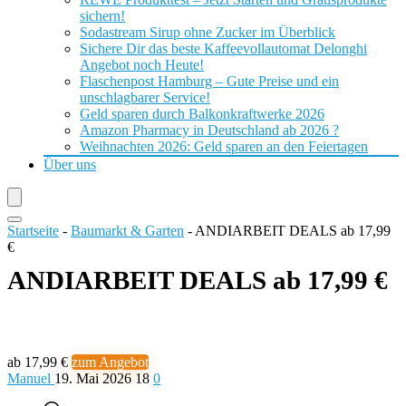
sichern!
Sodastream Sirup ohne Zucker im Überblick
Sichere Dir das beste Kaffeevollautomat Delonghi
Angebot noch Heute!
Flaschenpost Hamburg – Gute Preise und ein
unschlagbarer Service!
Geld sparen durch Balkonkraftwerke 2026
Amazon Pharmacy in Deutschland ab 2026 ?
Weihnachten 2026: Geld sparen an den Feiertagen
Über uns
Startseite
-
Baumarkt & Garten
-
ANDIARBEIT DEALS ab 17,99
€
ANDIARBEIT DEALS ab 17,99 €
ab 17,99 €
zum Angebot
Manuel
19. Mai 2026
18
0