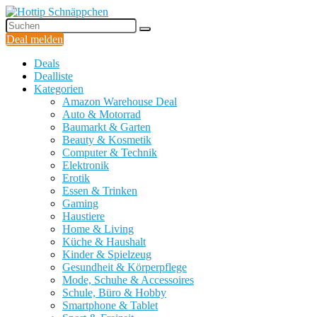
Deal melden
Deals
Dealliste
Kategorien
Amazon Warehouse Deal
Auto & Motorrad
Baumarkt & Garten
Beauty & Kosmetik
Computer & Technik
Elektronik
Erotik
Essen & Trinken
Gaming
Haustiere
Home & Living
Küche & Haushalt
Kinder & Spielzeug
Gesundheit & Körperpflege
Mode, Schuhe & Accessoires
Schule, Büro & Hobby
Smartphone & Tablet