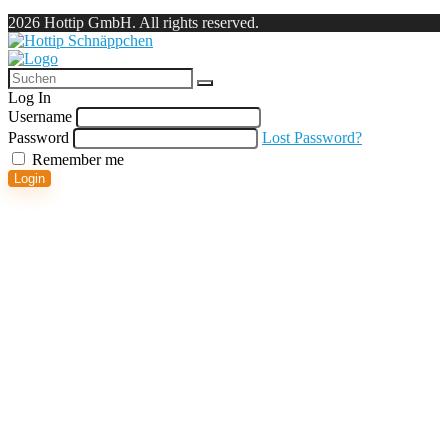
2026 Hottip GmbH. All rights reserved.
Log In
Username
Password
Lost Password?
Remember me
Login