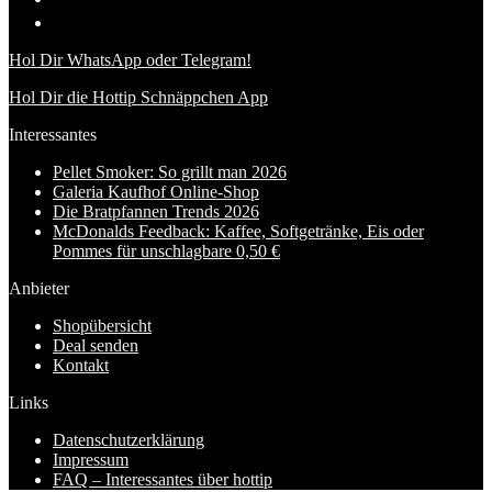
Hol Dir WhatsApp oder Telegram!
Hol Dir die Hottip Schnäppchen App
Interessantes
Pellet Smoker: So grillt man 2026
Galeria Kaufhof Online-Shop
Die Bratpfannen Trends 2026
McDonalds Feedback: Kaffee, Softgetränke, Eis oder
Pommes für unschlagbare 0,50 €
Anbieter
Shopübersicht
Deal senden
Kontakt
Links
Datenschutzerklärung
Impressum
FAQ – Interessantes über hottip