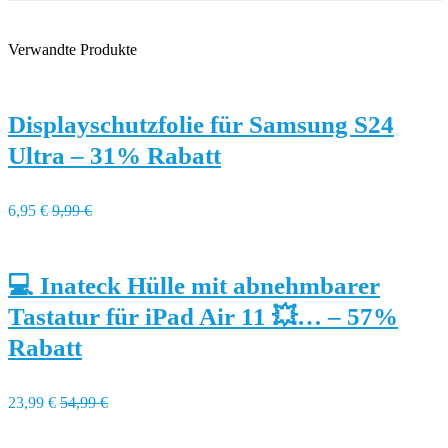
Verwandte Produkte
Displayschutzfolie für Samsung S24
Ultra – 31% Rabatt
6,95 €
9,99 €
💻 Inateck Hülle mit abnehmbarer
Tastatur für iPad Air 11 💥… – 57%
Rabatt
23,99 €
54,99 €