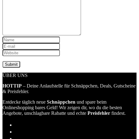
ÜBER UNS
HOTTIP
– Deine Anlaufstelle für Schnäppchen, Deals, Gutscheine
& Preisfehler.
Entdecke täglich neue
Schnäppchen
und spare beim
Onlineshopping bares Geld! Wir zeigen dir, wo du die besten
Angebote, unschlagbare Rabatte und echte
Preisfehler
findest.