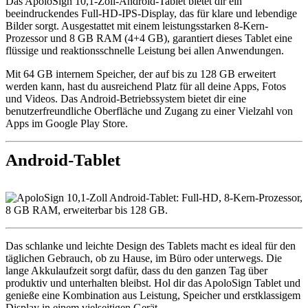
Das ApoloSign 10,1-Zoll-Android-Tablet bietet dir ein
beeindruckendes Full-HD-IPS-Display, das für klare und lebendige
Bilder sorgt. Ausgestattet mit einem leistungsstarken 8-Kern-
Prozessor und 8 GB RAM (4+4 GB), garantiert dieses Tablet eine
flüssige und reaktionsschnelle Leistung bei allen Anwendungen.
Mit 64 GB internem Speicher, der auf bis zu 128 GB erweitert
werden kann, hast du ausreichend Platz für all deine Apps, Fotos
und Videos. Das Android-Betriebssystem bietet dir eine
benutzerfreundliche Oberfläche und Zugang zu einer Vielzahl von
Apps im Google Play Store.
Android-Tablet
Das schlanke und leichte Design des Tablets macht es ideal für den
täglichen Gebrauch, ob zu Hause, im Büro oder unterwegs. Die
lange Akkulaufzeit sorgt dafür, dass du den ganzen Tag über
produktiv und unterhalten bleibst. Hol dir das ApoloSign Tablet und
genieße eine Kombination aus Leistung, Speicher und erstklassigem
Display in einem vielseitigen Gerät.