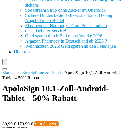
sichern!
Sodastream Sirup ohne Zucker im Überblick
Sichere Dir das beste Kaffeevollautomat Delonghi
Angebot noch Heute!
Flaschenpost Hamburg – Gute Preise und ein
unschlagbarer Service!
Geld sparen durch Balkonkraftwerke 2026
Amazon Pharmacy in Deutschland ab 2026 ?
Weihnachten 2026: Geld sparen an den Feiertagen
Über uns
Startseite
-
Smartphone & Tablet
-
ApoloSign 10,1-Zoll-Android-
Tablet – 50% Rabatt
ApoloSign 10,1-Zoll-Android-
Tablet – 50% Rabatt
89,99 €
179,99 €
zum Angebot