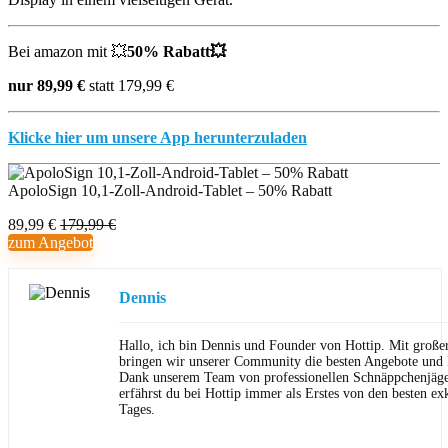
Bei amazon mit
💥
50% Rabatt
💥
nur 89,99 €
statt 179,99 €
Klicke hier um unsere App herunterzuladen
ApoloSign 10,1-Zoll-Android-Tablet – 50% Rabatt
89,99 €
179,99 €
zum Angebot
Dennis
Hallo, ich bin Dennis und Founder von Hottip. Mit große
bringen wir unserer Community die besten Angebote und P
Dank unserem Team von professionellen Schnäppchenjäge
erfährst du bei Hottip immer als Erstes von den besten ex
Tages.