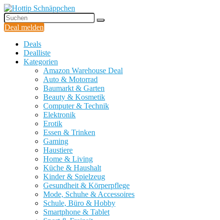
Deal melden
Deals
Dealliste
Kategorien
Amazon Warehouse Deal
Auto & Motorrad
Baumarkt & Garten
Beauty & Kosmetik
Computer & Technik
Elektronik
Erotik
Essen & Trinken
Gaming
Haustiere
Home & Living
Küche & Haushalt
Kinder & Spielzeug
Gesundheit & Körperpflege
Mode, Schuhe & Accessoires
Schule, Büro & Hobby
Smartphone & Tablet