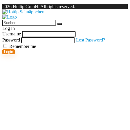
2026 Hottip GmbH. All rights reserved.
Log In
Username
Password
Lost Password?
Remember me
Login