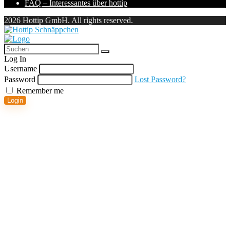
FAQ – Interessantes über hottip
2026 Hottip GmbH. All rights reserved.
Log In
Username
Password
Lost Password?
Remember me
Login