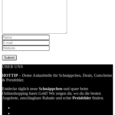
ÜBER UNS
HOTTIP
– Deine Anlaufstelle für Schnäppchen, Deals, Gutscheine
& Preisfehler.
Entdecke täglich neue
Schnäppchen
und spare beim
Onlineshopping bares Geld! Wir zeigen dir, wo du die besten
Angebote, unschlagbare Rabatte und echte
Preisfehler
findest.