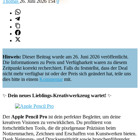
Thomas
26. Juni 2026
154
0
Hinweis:
Dieser Beitrag wurde am 26. Juni 2026 veröffentlicht.
Die Informationen zu Preis und Verfügbarkeit waren zu diesem
Zeitpunkt korrekt recherchiert. Falls du feststellst, dass der Deal
nicht mehr verfügbar ist oder der Preis sich geändert hat, teile uns
dies bitte in einem
Kommentar
mit.
✨
Dein neues Lieblings-Kreativwerkzeug wartet!
✨
Der
Apple Pencil Pro
ist dein perfekter Begleiter, um deine
kreativen Visionen zu verwirklichen. Du profitierst von
fortschrittlichen Tools, die dir pixelgenaue Präzision beim
Notizenmachen, Zeichnen und Erschaffen von Kunstwerken bieten.
Dank Neigungs- und Drucksensitivität sowie branchenführender