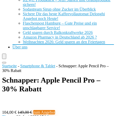
sichern!
Sodastream Sirup ohne Zucker im Überblick
Sichere Dir das beste Kaffeevollautomat Delonghi
Angebot noch Heute!
Flaschenpost Hamburg – Gute Preise und ein
unschlagbarer Service!
Geld sparen durch Balkonkraftwerke 2026
Amazon Pharmacy in Deutschland ab 2026 ?
Weihnachten 2026: Geld sparen an den Feiertagen
Über uns
Startseite
-
Smartphone & Tablet
-
Schnapper: Apple Pencil Pro –
30% Rabatt
Schnapper: Apple Pencil Pro –
30% Rabatt
104,00 €
149,00 €
zum Angebot