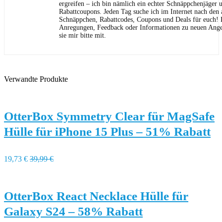
ergreifen – ich bin nämlich ein echter Schnäppchenjäger 
Rabattcoupons. Jeden Tag suche ich im Internet nach den a
Schnäppchen, Rabattcodes, Coupons und Deals für euch! F
Anregungen, Feedback oder Informationen zu neuen Angeb
sie mir bitte mit.
Verwandte Produkte
OtterBox Symmetry Clear für MagSafe
Hülle für iPhone 15 Plus – 51% Rabatt
19,73 €
39,99 €
OtterBox React Necklace Hülle für
Galaxy S24 – 58% Rabatt