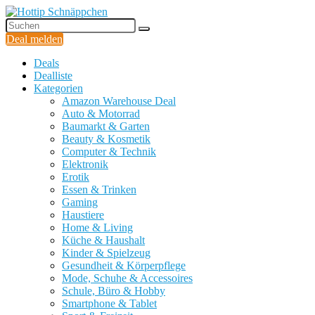
Deal melden
Deals
Dealliste
Kategorien
Amazon Warehouse Deal
Auto & Motorrad
Baumarkt & Garten
Beauty & Kosmetik
Computer & Technik
Elektronik
Erotik
Essen & Trinken
Gaming
Haustiere
Home & Living
Küche & Haushalt
Kinder & Spielzeug
Gesundheit & Körperpflege
Mode, Schuhe & Accessoires
Schule, Büro & Hobby
Smartphone & Tablet