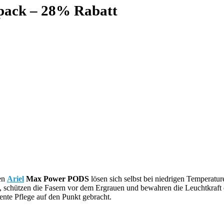
pack – 28% Rabatt
ten
Ariel
Max Power PODS
lösen sich selbst bei niedrigen Temperature
en, schützen die Fasern vor dem Ergrauen und bewahren die Leuchtkraft
iente Pflege auf den Punkt gebracht.