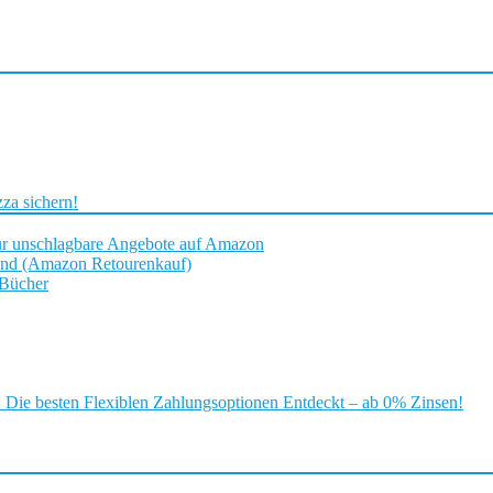
za sichern!
ür unschlagbare Angebote auf Amazon
and (Amazon Retourenkauf)
 Bücher
ie besten Flexiblen Zahlungsoptionen Entdeckt – ab 0% Zinsen!