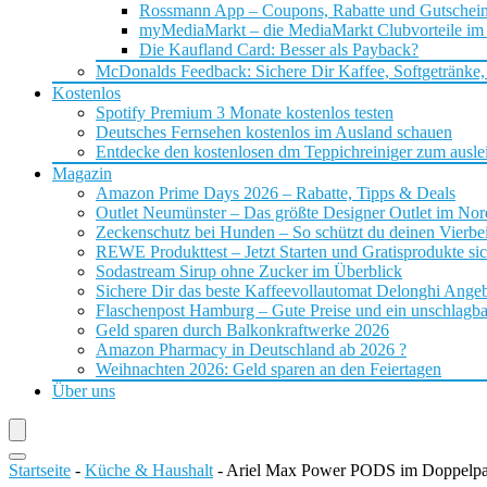
Rossmann App – Coupons, Rabatte und Gutschei
myMediaMarkt – die MediaMarkt Clubvorteile im
Die Kaufland Card: Besser als Payback?
McDonalds Feedback: Sichere Dir Kaffee, Softgetränke,
Kostenlos
Spotify Premium 3 Monate kostenlos testen
Deutsches Fernsehen kostenlos im Ausland schauen
Entdecke den kostenlosen dm Teppichreiniger zum ausle
Magazin
Amazon Prime Days 2026 – Rabatte, Tipps & Deals
Outlet Neumünster – Das größte Designer Outlet im No
Zeckenschutz bei Hunden – So schützt du deinen Vierbei
REWE Produkttest – Jetzt Starten und Gratisprodukte si
Sodastream Sirup ohne Zucker im Überblick
Sichere Dir das beste Kaffeevollautomat Delonghi Ange
Flaschenpost Hamburg – Gute Preise und ein unschlagba
Geld sparen durch Balkonkraftwerke 2026
Amazon Pharmacy in Deutschland ab 2026 ?
Weihnachten 2026: Geld sparen an den Feiertagen
Über uns
Startseite
-
Küche & Haushalt
-
Ariel Max Power PODS im Doppelpa