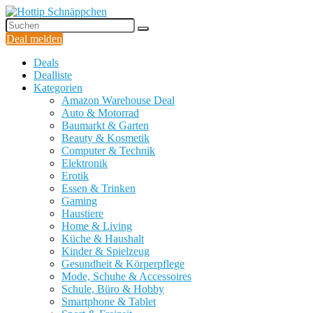
Deal melden
Deals
Dealliste
Kategorien
Amazon Warehouse Deal
Auto & Motorrad
Baumarkt & Garten
Beauty & Kosmetik
Computer & Technik
Elektronik
Erotik
Essen & Trinken
Gaming
Haustiere
Home & Living
Küche & Haushalt
Kinder & Spielzeug
Gesundheit & Körperpflege
Mode, Schuhe & Accessoires
Schule, Büro & Hobby
Smartphone & Tablet