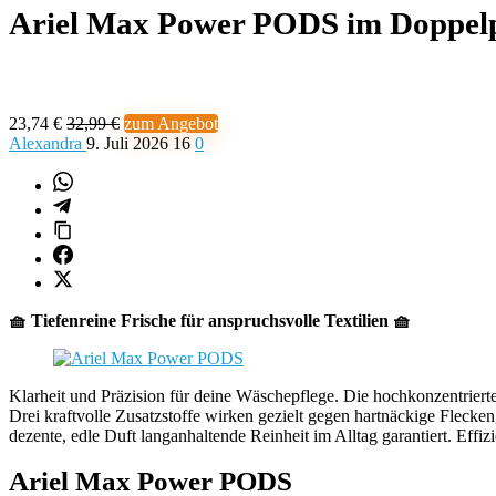
Ariel Max Power PODS im Doppel
23,74 €
32,99 €
zum Angebot
Alexandra
9. Juli 2026
16
0
🧺 Tiefenreine Frische für anspruchsvolle Textilien 🧺
Klarheit und Präzision für deine Wäschepflege. Die hochkonzentrier
Drei kraftvolle Zusatzstoffe wirken gezielt gegen hartnäckige Fleck
dezente, edle Duft langanhaltende Reinheit im Alltag garantiert. Effiz
Ariel Max Power PODS