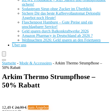
sichern!
Sodastream Sirup ohne Zucker im Überblick
Sichere Dir das beste Kaffeevollautomat Delonghi
Angebot noch Heute!
Flaschenpost Hamburg – Gute Preise und ein
unschlagbarer Service!
Geld sparen durch Balkonkraftwerke 2026
Amazon Pharmacy in Deutschland ab 2026 ?
Weihnachten 2026: Geld sparen an den Feiertagen
Über uns
Startseite
-
Mode & Accessoires
-
Arkim Thermo Strumpfhose –
50% Rabatt
Arkim Thermo Strumpfhose –
50% Rabatt
12,49 €
24,99 €
zum Angebot