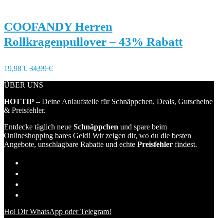
COOFANDY Herren
Rollkragenpullover – 43% Rabatt
19,98 €
34,99 €
ÜBER UNS
HOTTIP
– Deine Anlaufstelle für Schnäppchen, Deals, Gutscheine
& Preisfehler.
Entdecke täglich neue
Schnäppchen
und spare beim
Onlineshopping bares Geld! Wir zeigen dir, wo du die besten
Angebote, unschlagbare Rabatte und echte
Preisfehler
findest.
Hol Dir WhatsApp oder Telegram!