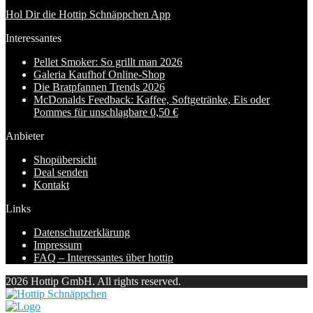
Hol Dir die Hottip Schnäppchen App
Interessantes
Pellet Smoker: So grillt man 2026
Galeria Kaufhof Online-Shop
Die Bratpfannen Trends 2026
McDonalds Feedback: Kaffee, Softgetränke, Eis oder
Pommes für unschlagbare 0,50 €
Anbieter
Shopübersicht
Deal senden
Kontakt
Links
Datenschutzerklärung
Impressum
FAQ – Interessantes über hottip
2026 Hottip GmbH. All rights reserved.