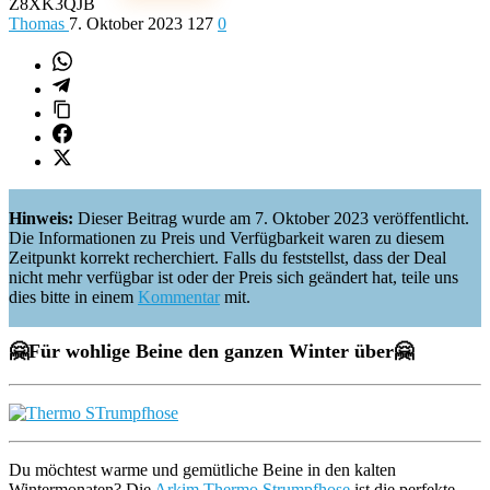
Z8XK3QJB
Thomas
7. Oktober 2023
127
0
Hinweis:
Dieser Beitrag wurde am 7. Oktober 2023 veröffentlicht.
Die Informationen zu Preis und Verfügbarkeit waren zu diesem
Zeitpunkt korrekt recherchiert. Falls du feststellst, dass der Deal
nicht mehr verfügbar ist oder der Preis sich geändert hat, teile uns
dies bitte in einem
Kommentar
mit.
🤗
Für wohlige Beine den ganzen Winter über
🤗
Du möchtest warme und gemütliche Beine in den kalten
Wintermonaten? Die
Arkim Thermo Strumpfhose
ist die perfekte