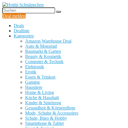
Deal melden
Deals
Dealliste
Kategorien
Amazon Warehouse Deal
Auto & Motorrad
Baumarkt & Garten
Beauty & Kosmetik
Computer & Technik
Elektronik
Erotik
Essen & Trinken
Gaming
Haustiere
Home & Living
Küche & Haushalt
Kinder & Spielzeug
Gesundheit & Körperpflege
Mode, Schuhe & Accessoires
Schule, Büro & Hobby
Smartphone & Tablet