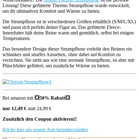
Lösung! Diese gefütterte Thermo Strumpfhose wurde entwickelt,
um dir ultimativen Komfort und Wärme zu bieten.
Die Strumpfhose ist in verschiedenen Größen erhältlich (S/M/L/XL)
und passt sich perfekt deiner Figur an. Das gefütterte Fleece-
Innenfutter hält deine Beine warm und gemütlich, selbst bei eisigen
Temperaturen.
Das besondere Design dieser Strumpfhose verleiht den Beinen ein
schlankes und straffes Aussehen, ohne dabei auf Komfort zu
verzichten. Sie sieht aus wie eine normale Strumpfhose, ist aber mit
Plüschfutter gefüttert, um zusätzliche Wärme zu bieten.
Bei amazon mit
💥
50% Rabatt
💥
nur 12,49 €
statt 24,99 €
Zusätzlich den Coupon aktivieren
‼️
Klicke hier um unsere App herunterzuladen