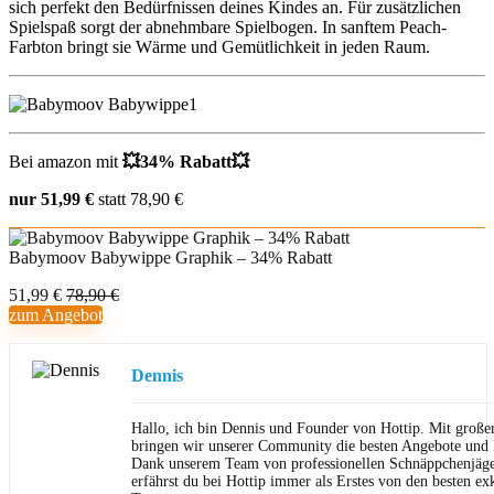
sich perfekt den Bedürfnissen deines Kindes an. Für zusätzlichen
Spielspaß sorgt der abnehmbare Spielbogen. In sanftem Peach-
Farbton bringt sie Wärme und Gemütlichkeit in jeden Raum.
Bei amazon mit
💥
34% Rabatt
💥
nur 51,99 €
statt 78,90 €
Babymoov Babywippe Graphik – 34% Rabatt
51,99 €
78,90 €
zum Angebot
Dennis
Hallo, ich bin Dennis und Founder von Hottip. Mit große
bringen wir unserer Community die besten Angebote und P
Dank unserem Team von professionellen Schnäppchenjäge
erfährst du bei Hottip immer als Erstes von den besten ex