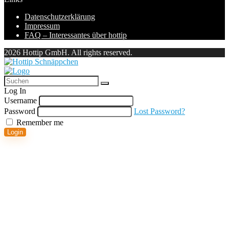
Datenschutzerklärung
Impressum
FAQ – Interessantes über hottip
2026 Hottip GmbH. All rights reserved.
Log In
Username
Password
Lost Password?
Remember me
Login