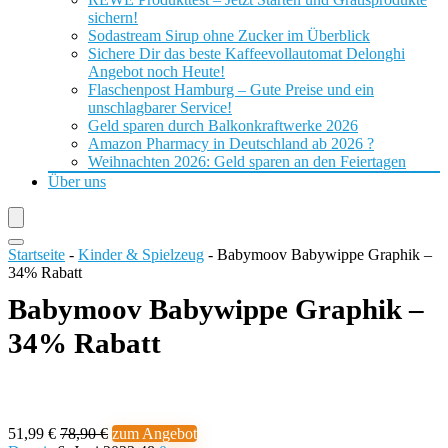
sichern!
Sodastream Sirup ohne Zucker im Überblick
Sichere Dir das beste Kaffeevollautomat Delonghi
Angebot noch Heute!
Flaschenpost Hamburg – Gute Preise und ein
unschlagbarer Service!
Geld sparen durch Balkonkraftwerke 2026
Amazon Pharmacy in Deutschland ab 2026 ?
Weihnachten 2026: Geld sparen an den Feiertagen
Über uns
Startseite
-
Kinder & Spielzeug
-
Babymoov Babywippe Graphik –
34% Rabatt
Babymoov Babywippe Graphik –
34% Rabatt
51,99 €
78,90 €
zum Angebot