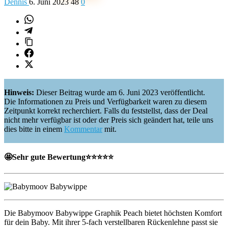
Dennis
6. Juni 2023
48
0
Hinweis:
Dieser Beitrag wurde am 6. Juni 2023 veröffentlicht.
Die Informationen zu Preis und Verfügbarkeit waren zu diesem
Zeitpunkt korrekt recherchiert. Falls du feststellst, dass der Deal
nicht mehr verfügbar ist oder der Preis sich geändert hat, teile uns
dies bitte in einem
Kommentar
mit.
🤩
Sehr gute Bewertung
⭐️⭐️⭐️⭐️⭐️
Die Babymoov Babywippe Graphik Peach bietet höchsten Komfort
für dein Baby. Mit ihrer 5-fach verstellbaren Rückenlehne passt sie