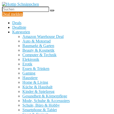
Deal melden
Deals
Dealliste
Kategorien
Amazon Warehouse Deal
Auto & Motorrad
Baumarkt & Garten
Beauty & Kosmetik
Computer & Technik
Elektronik
Erotik
Essen & Trinken
Gaming
Haustiere
Home & Living
Küche & Haushalt
Kinder & Spielzeug
Gesundheit & Körperpflege
Mode, Schuhe & Accessoires
Schule, Büro & Hobby
Smartphone & Tablet