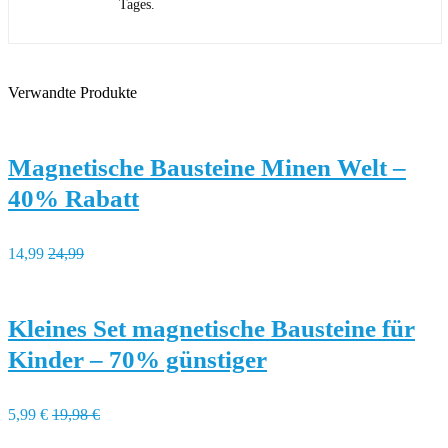
Tages.
Verwandte Produkte
Magnetische Bausteine Minen Welt –
40% Rabatt
14,99
24,99
Kleines Set magnetische Bausteine für
Kinder – 70% günstiger
5,99 €
19,98 €