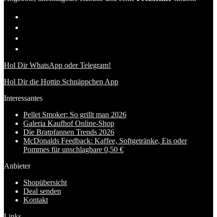
Hol Dir WhatsApp oder Telegram!
Hol Dir die Hottip Schnäppchen App
Interessantes
Pellet Smoker: So grillt man 2026
Galeria Kaufhof Online-Shop
Die Bratpfannen Trends 2026
McDonalds Feedback: Kaffee, Softgetränke, Eis oder
Pommes für unschlagbare 0,50 €
Anbieter
Shopübersicht
Deal senden
Kontakt
Links