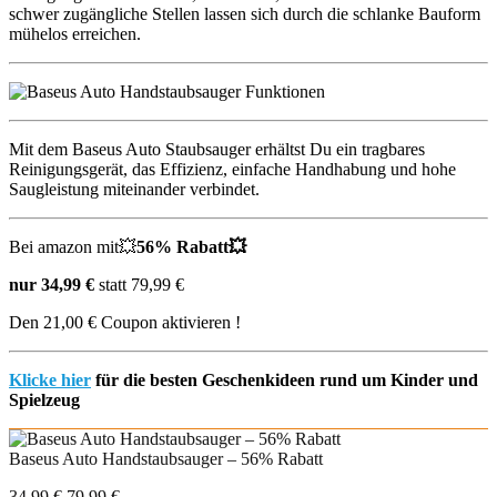
schwer zugängliche Stellen lassen sich durch die schlanke Bauform
mühelos erreichen.
Mit dem Baseus Auto Staubsauger erhältst Du ein tragbares
Reinigungsgerät, das Effizienz, einfache Handhabung und hohe
Saugleistung miteinander verbindet.
Bei amazon mit💥
56% Rabatt💥
nur 34,99 €
statt 79,99 €
Den 21,00 € Coupon aktivieren !
Klicke hier
für die besten Geschenkideen rund um Kinder und
Spielzeug
Baseus Auto Handstaubsauger – 56% Rabatt
34,99 €
79,99 €