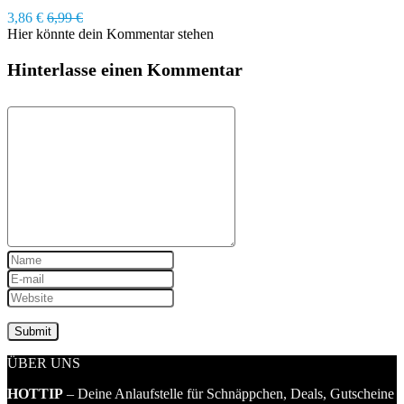
3,86 €
6,99 €
Hier könnte dein Kommentar stehen
Hinterlasse einen Kommentar
ÜBER UNS
HOTTIP
– Deine Anlaufstelle für Schnäppchen, Deals, Gutscheine