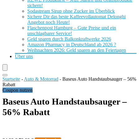
sichern!
Sodastream Sirup ohne Zucker im Überblick
Sichere Dir das beste Kaffeevollautomat Delonghi
Angebot noch Heute!
Flaschenpost Hamburg – Gute Preise und ein
unschlagbarer Service!
Geld sparen durch Balkonkraftwerke 2026
Amazon Pharmacy in Deutschland ab 2026 ?
Weihnachten 2026: Geld sparen an den Feiertagen
Über uns
Startseite
-
Auto & Motorrad
-
Baseus Auto Handstaubsauger – 56%
Rabatt
Coupon nutzen
Baseus Auto Handstaubsauger –
56% Rabatt