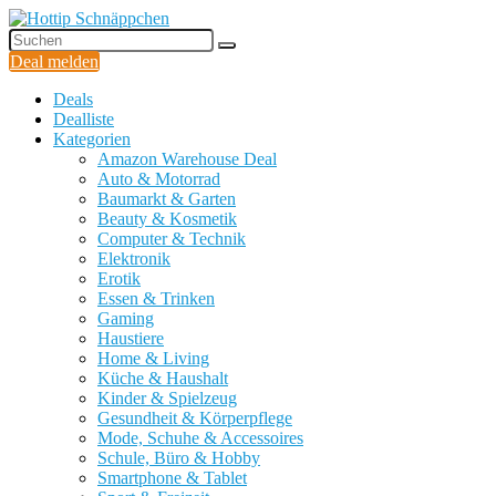
Deal melden
Deals
Dealliste
Kategorien
Amazon Warehouse Deal
Auto & Motorrad
Baumarkt & Garten
Beauty & Kosmetik
Computer & Technik
Elektronik
Erotik
Essen & Trinken
Gaming
Haustiere
Home & Living
Küche & Haushalt
Kinder & Spielzeug
Gesundheit & Körperpflege
Mode, Schuhe & Accessoires
Schule, Büro & Hobby
Smartphone & Tablet