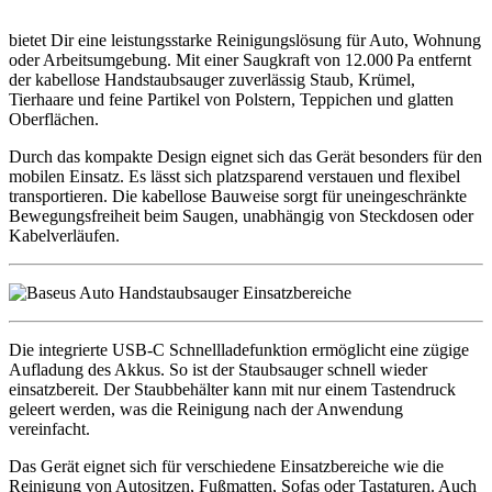
bietet Dir eine leistungsstarke Reinigungslösung für Auto, Wohnung
oder Arbeitsumgebung. Mit einer Saugkraft von 12.000 Pa entfernt
der kabellose Handstaubsauger zuverlässig Staub, Krümel,
Tierhaare und feine Partikel von Polstern, Teppichen und glatten
Oberflächen.
Durch das kompakte Design eignet sich das Gerät besonders für den
mobilen Einsatz. Es lässt sich platzsparend verstauen und flexibel
transportieren. Die kabellose Bauweise sorgt für uneingeschränkte
Bewegungsfreiheit beim Saugen, unabhängig von Steckdosen oder
Kabelverläufen.
Die integrierte USB-C Schnellladefunktion ermöglicht eine zügige
Aufladung des Akkus. So ist der Staubsauger schnell wieder
einsatzbereit. Der Staubbehälter kann mit nur einem Tastendruck
geleert werden, was die Reinigung nach der Anwendung
vereinfacht.
Das Gerät eignet sich für verschiedene Einsatzbereiche wie die
Reinigung von Autositzen, Fußmatten, Sofas oder Tastaturen. Auch