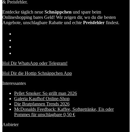
& Preisfehler.
Entdecke täglich neue
Schnäppchen
und spare beim
Onlineshopping bares Geld! Wir zeigen dir, wo du die besten
Angebote, unschlagbare Rabatte und echte
Preisfehler
findest.
Hol Dir WhatsApp oder Telegram!
Hol Dir die Hottip Schnäppchen App
Interessantes
Pellet Smoker: So grillt man 2026
Galeria Kaufhof Online-Shop
Die Bratpfannen Trends 2026
McDonalds Feedback: Kaffee, Softgetränke, Eis oder
Pommes für unschlagbare 0,50 €
Anbieter