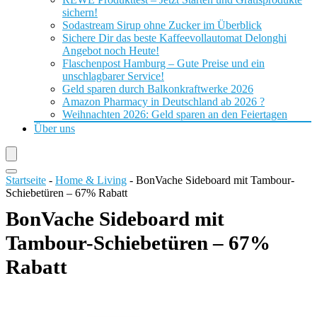
sichern!
Sodastream Sirup ohne Zucker im Überblick
Sichere Dir das beste Kaffeevollautomat Delonghi
Angebot noch Heute!
Flaschenpost Hamburg – Gute Preise und ein
unschlagbarer Service!
Geld sparen durch Balkonkraftwerke 2026
Amazon Pharmacy in Deutschland ab 2026 ?
Weihnachten 2026: Geld sparen an den Feiertagen
Über uns
Startseite
-
Home & Living
-
BonVache Sideboard mit Tambour-
Schiebetüren – 67% Rabatt
BonVache Sideboard mit
Tambour-Schiebetüren – 67%
Rabatt