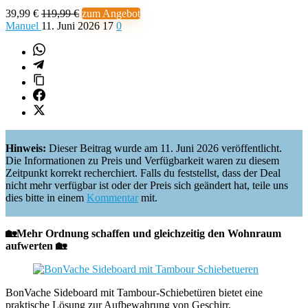
39,99 €
119,99 €
zum Angebot
Manuel
11. Juni 2026
17
0
Hinweis:
Dieser Beitrag wurde am 11. Juni 2026 veröffentlicht.
Die Informationen zu Preis und Verfügbarkeit waren zu diesem
Zeitpunkt korrekt recherchiert. Falls du feststellst, dass der Deal
nicht mehr verfügbar ist oder der Preis sich geändert hat, teile uns
dies bitte in einem
Kommentar
mit.
🏡Mehr Ordnung schaffen und gleichzeitig den Wohnraum
aufwerten 🏡
BonVache Sideboard mit Tambour-Schiebetüren bietet eine
praktische Lösung zur Aufbewahrung von Geschirr,