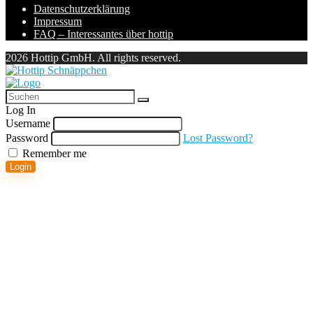
Datenschutzerklärung
Impressum
FAQ – Interessantes über hottip
2026 Hottip GmbH. All rights reserved.
Log In
Username
Password
Lost Password?
Remember me
Login