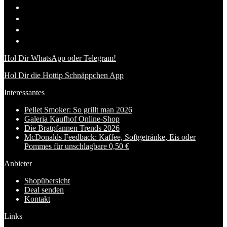
Hol Dir WhatsApp oder Telegram!
Hol Dir die Hottip Schnäppchen App
Interessantes
Pellet Smoker: So grillt man 2026
Galeria Kaufhof Online-Shop
Die Bratpfannen Trends 2026
McDonalds Feedback: Kaffee, Softgetränke, Eis oder
Pommes für unschlagbare 0,50 €
Anbieter
Shopübersicht
Deal senden
Kontakt
Links