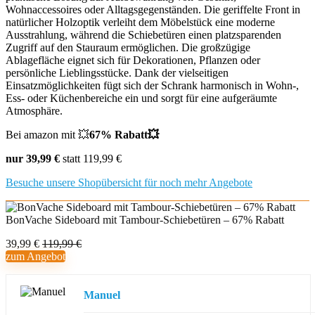
Wohnaccessoires oder Alltagsgegenständen. Die geriffelte Front in
natürlicher Holzoptik verleiht dem Möbelstück eine moderne
Ausstrahlung, während die Schiebetüren einen platzsparenden
Zugriff auf den Stauraum ermöglichen. Die großzügige
Ablagefläche eignet sich für Dekorationen, Pflanzen oder
persönliche Lieblingsstücke. Dank der vielseitigen
Einsatzmöglichkeiten fügt sich der Schrank harmonisch in Wohn-,
Ess- oder Küchenbereiche ein und sorgt für eine aufgeräumte
Atmosphäre.
Bei amazon mit 💥
67% Rabatt💥
nur 39,99 €
statt 119,99 €
Besuche unsere Shopübersicht für noch mehr Angebote
BonVache Sideboard mit Tambour-Schiebetüren – 67% Rabatt
39,99 €
119,99 €
zum Angebot
Manuel