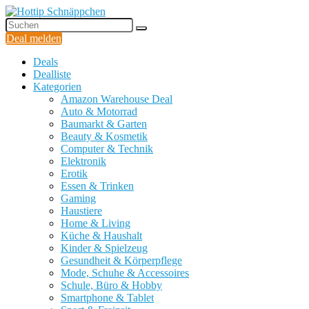
Deal melden
Deals
Dealliste
Kategorien
Amazon Warehouse Deal
Auto & Motorrad
Baumarkt & Garten
Beauty & Kosmetik
Computer & Technik
Elektronik
Erotik
Essen & Trinken
Gaming
Haustiere
Home & Living
Küche & Haushalt
Kinder & Spielzeug
Gesundheit & Körperpflege
Mode, Schuhe & Accessoires
Schule, Büro & Hobby
Smartphone & Tablet