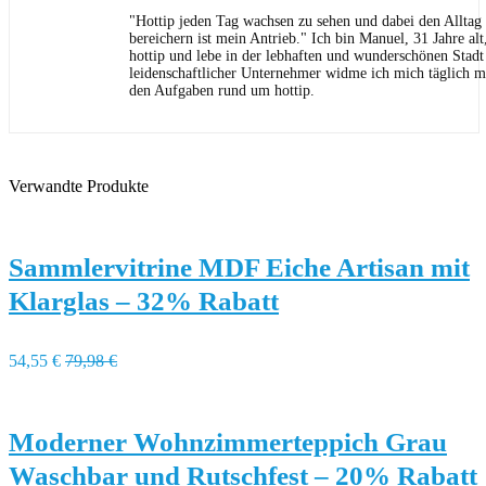
"Hottip jeden Tag wachsen zu sehen und dabei den Allta
bereichern ist mein Antrieb." Ich bin Manuel, 31 Jahre al
hottip und lebe in der lebhaften und wunderschönen Stad
leidenschaftlicher Unternehmer widme ich mich täglich m
den Aufgaben rund um hottip.
Verwandte Produkte
Sammlervitrine MDF Eiche Artisan mit
Klarglas – 32% Rabatt
54,55 €
79,98 €
Moderner Wohnzimmerteppich Grau
Waschbar und Rutschfest – 20% Rabatt