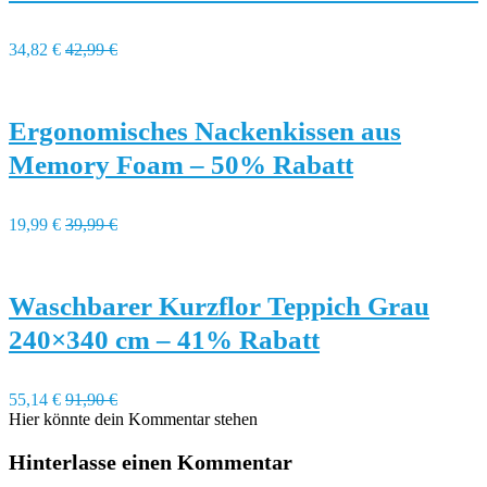
34,82 €
42,99 €
Ergonomisches Nackenkissen aus
Memory Foam – 50% Rabatt
19,99 €
39,99 €
Waschbarer Kurzflor Teppich Grau
240×340 cm – 41% Rabatt
55,14 €
91,90 €
Hier könnte dein Kommentar stehen
Hinterlasse einen Kommentar