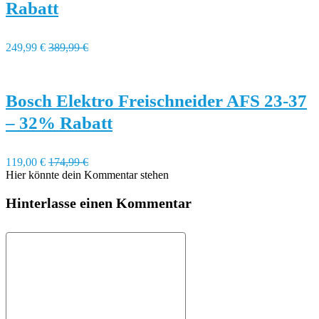
Rabatt
249,99 €
389,99 €
Bosch Elektro Freischneider AFS 23-37
– 32% Rabatt
119,00 €
174,99 €
Hier könnte dein Kommentar stehen
Hinterlasse einen Kommentar