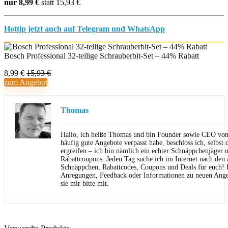
nur 8,99 €
statt 15,93 €
Hottip jetzt auch auf Telegram und WhatsApp
Bosch Professional 32-teilige Schrauberbit-Set – 44% Rabatt
8,99 €
15,93 €
zum Angebot
Thomas
Hallo, ich heiße Thomas und bin Founder sowie CEO von 
häufig gute Angebote verpasst habe, beschloss ich, selbst d
ergreifen – ich bin nämlich ein echter Schnäppchenjäger 
Rabattcoupons. Jeden Tag suche ich im Internet nach den a
Schnäppchen, Rabattcodes, Coupons und Deals für euch! F
Anregungen, Feedback oder Informationen zu neuen Angeb
sie mir bitte mit.