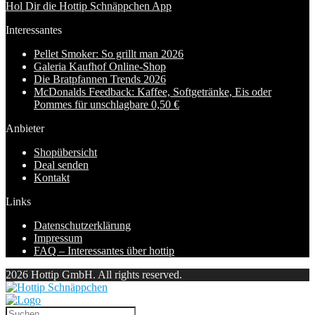
Hol Dir die Hottip Schnäppchen App
Interessantes
Pellet Smoker: So grillt man 2026
Galeria Kaufhof Online-Shop
Die Bratpfannen Trends 2026
McDonalds Feedback: Kaffee, Softgetränke, Eis oder
Pommes für unschlagbare 0,50 €
Anbieter
Shopübersicht
Deal senden
Kontakt
Links
Datenschutzerklärung
Impressum
FAQ – Interessantes über hottip
2026 Hottip GmbH. All rights reserved.