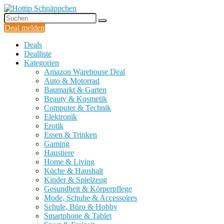
Deal melden
Deals
Dealliste
Kategorien
Amazon Warehouse Deal
Auto & Motorrad
Baumarkt & Garten
Beauty & Kosmetik
Computer & Technik
Elektronik
Erotik
Essen & Trinken
Gaming
Haustiere
Home & Living
Küche & Haushalt
Kinder & Spielzeug
Gesundheit & Körperpflege
Mode, Schuhe & Accessoires
Schule, Büro & Hobby
Smartphone & Tablet