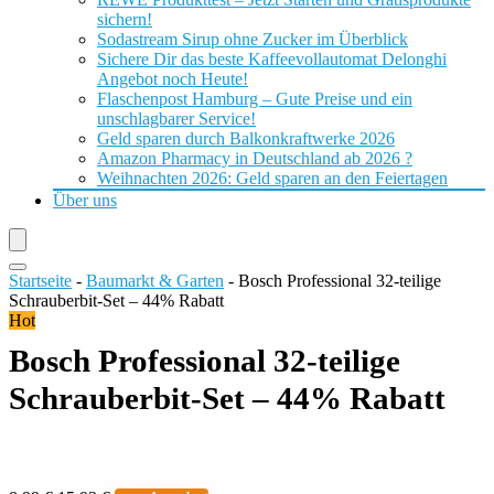
sichern!
Sodastream Sirup ohne Zucker im Überblick
Sichere Dir das beste Kaffeevollautomat Delonghi
Angebot noch Heute!
Flaschenpost Hamburg – Gute Preise und ein
unschlagbarer Service!
Geld sparen durch Balkonkraftwerke 2026
Amazon Pharmacy in Deutschland ab 2026 ?
Weihnachten 2026: Geld sparen an den Feiertagen
Über uns
Startseite
-
Baumarkt & Garten
-
Bosch Professional 32-teilige
Schrauberbit-Set – 44% Rabatt
Hot
Bosch Professional 32-teilige
Schrauberbit-Set – 44% Rabatt