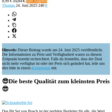
8,99 €
15,93 €
zum Angebot
Thomas
24. Juni 2025
240
0
Hinweis:
Dieser Beitrag wurde am 24. Juni 2025 veröffentlicht.
Die Informationen zu Preis und Verfügbarkeit waren zu diesem
Zeitpunkt korrekt recherchiert. Falls du feststellst, dass der Deal
nicht mehr verfügbar ist oder der Preis sich geändert hat, teile uns
dies bitte in einem
Kommentar
mit.
😎
Die beste Qualität zum kleinsten Preis
😎
Das Bit Set von Bosch ist der perfekte Begleiter für alle, die Wert