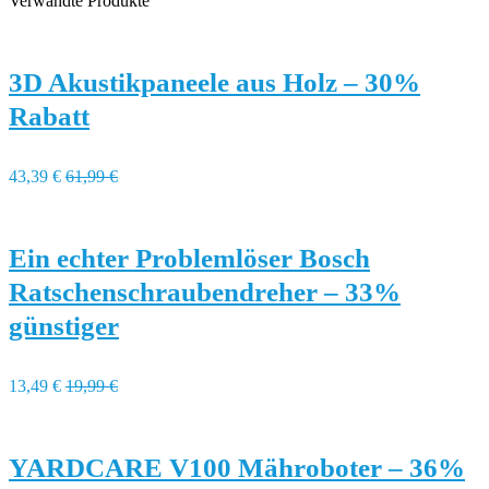
Verwandte Produkte
3D Akustikpaneele aus Holz – 30%
Rabatt
43,39 €
61,99 €
Ein echter Problemlöser Bosch
Ratschenschraubendreher – 33%
günstiger
13,49 €
19,99 €
YARDCARE V100 Mähroboter – 36%