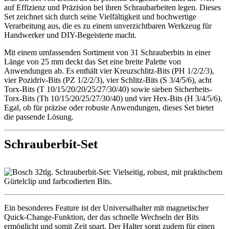
auf Effizienz und Präzision bei ihren Schraubarbeiten legen. Dieses
Set zeichnet sich durch seine Vielfältigkeit und hochwertige
Verarbeitung aus, die es zu einem unverzichtbaren Werkzeug für
Handwerker und DIY-Begeisterte macht.
Mit einem umfassenden Sortiment von 31 Schrauberbits in einer
Länge von 25 mm deckt das Set eine breite Palette von
Anwendungen ab. Es enthält vier Kreuzschlitz-Bits (PH 1/2/2/3),
vier Pozidriv-Bits (PZ 1/2/2/3), vier Schlitz-Bits (S 3/4/5/6), acht
Torx-Bits (T 10/15/20/20/25/27/30/40) sowie sieben Sicherheits-
Torx-Bits (Th 10/15/20/25/27/30/40) und vier Hex-Bits (H 3/4/5/6).
Egal, ob für präzise oder robuste Anwendungen, dieses Set bietet
die passende Lösung.
Schrauberbit-Set
Ein besonderes Feature ist der Universalhalter mit magnetischer
Quick-Change-Funktion, der das schnelle Wechseln der Bits
ermöglicht und somit Zeit spart. Der Halter sorgt zudem für einen