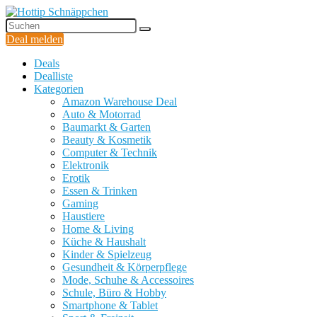
Deal melden
Deals
Dealliste
Kategorien
Amazon Warehouse Deal
Auto & Motorrad
Baumarkt & Garten
Beauty & Kosmetik
Computer & Technik
Elektronik
Erotik
Essen & Trinken
Gaming
Haustiere
Home & Living
Küche & Haushalt
Kinder & Spielzeug
Gesundheit & Körperpflege
Mode, Schuhe & Accessoires
Schule, Büro & Hobby
Smartphone & Tablet