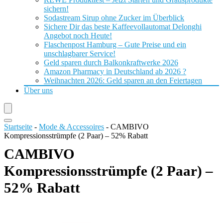
sichern!
Sodastream Sirup ohne Zucker im Überblick
Sichere Dir das beste Kaffeevollautomat Delonghi
Angebot noch Heute!
Flaschenpost Hamburg – Gute Preise und ein
unschlagbarer Service!
Geld sparen durch Balkonkraftwerke 2026
Amazon Pharmacy in Deutschland ab 2026 ?
Weihnachten 2026: Geld sparen an den Feiertagen
Über uns
Startseite
-
Mode & Accessoires
-
CAMBIVO
Kompressionsstrümpfe (2 Paar) – 52% Rabatt
CAMBIVO
Kompressionsstrümpfe (2 Paar) –
52% Rabatt