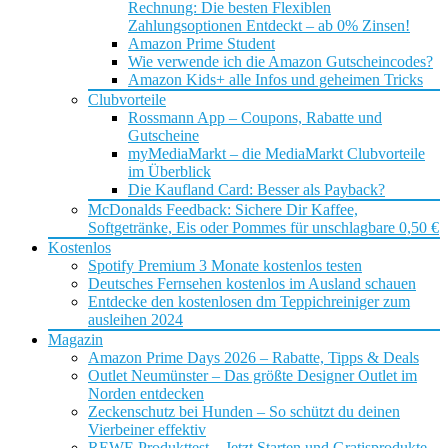
Rechnung: Die besten Flexiblen
Zahlungsoptionen Entdeckt – ab 0% Zinsen!
Amazon Prime Student
Wie verwende ich die Amazon Gutscheincodes?
Amazon Kids+ alle Infos und geheimen Tricks
Clubvorteile
Rossmann App – Coupons, Rabatte und
Gutscheine
myMediaMarkt – die MediaMarkt Clubvorteile
im Überblick
Die Kaufland Card: Besser als Payback?
McDonalds Feedback: Sichere Dir Kaffee,
Softgetränke, Eis oder Pommes für unschlagbare 0,50 €
Kostenlos
Spotify Premium 3 Monate kostenlos testen
Deutsches Fernsehen kostenlos im Ausland schauen
Entdecke den kostenlosen dm Teppichreiniger zum
ausleihen 2024
Magazin
Amazon Prime Days 2026 – Rabatte, Tipps & Deals
Outlet Neumünster – Das größte Designer Outlet im
Norden entdecken
Zeckenschutz bei Hunden – So schützt du deinen
Vierbeiner effektiv
REWE Produkttest – Jetzt Starten und Gratisprodukte