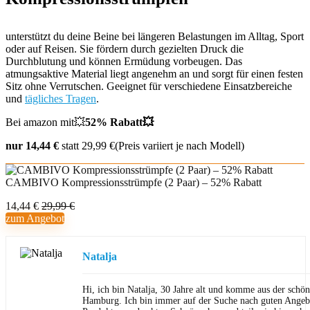
unterstützt du deine Beine bei längeren Belastungen im Alltag, Sport
oder auf Reisen. Sie fördern durch gezielten Druck die
Durchblutung und können Ermüdung vorbeugen. Das
atmungsaktive Material liegt angenehm an und sorgt für einen festen
Sitz ohne Verrutschen. Geeignet für verschiedene Einsatzbereiche
und
tägliches Tragen
.
Bei amazon mit
💥
52% Rabatt
💥
nur 14,44 €
statt 29,99 €(Preis variiert je nach Modell)
CAMBIVO Kompressionsstrümpfe (2 Paar) – 52% Rabatt
14,44 €
29,99 €
zum Angebot
Natalja
Hi, ich bin Natalja, 30 Jahre alt und komme aus der schön
Hamburg. Ich bin immer auf der Suche nach guten Angeb