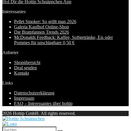
Hol Dir die Hottip Schnäppchen App
Interessantes
Pellet Smoker: So grillt man 2026
Galeria Kaufhof Online-Shop
Die Bratpfannen Trends 2026
McDonalds Feedback: Kaffee, Softgetränke, Eis oder
Pommes für unschlagbare 0,50 €
Anbieter
Shopübersicht
Deal senden
Kontakt
Links
Datenschutzerklärung
Impressum
FAQ – Interessantes über hottip
2026 Hottip GmbH. All rights reserved.