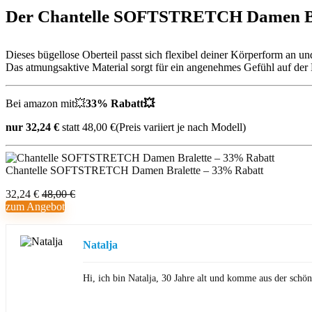
Der Chantelle SOFTSTRETCH Damen Bralet
Dieses bügellose Oberteil passt sich flexibel deiner Körperform an un
Das atmungsaktive Material sorgt für ein angenehmes Gefühl auf der
Bei amazon mit💥
33% Rabatt💥
nur 32,24 €
statt 48,00 €(Preis variiert je nach Modell)
Chantelle SOFTSTRETCH Damen Bralette – 33% Rabatt
32,24 €
48,00 €
zum Angebot
Natalja
Hi, ich bin Natalja, 30 Jahre alt und komme aus der sch