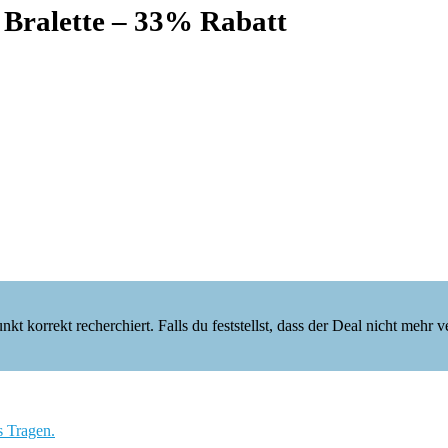
ralette – 33% Rabatt
korrekt recherchiert. Falls du feststellst, dass der Deal nicht mehr verf