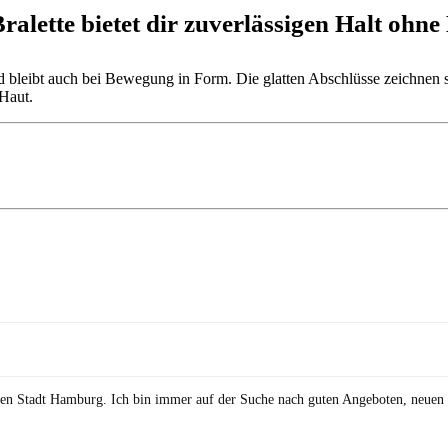
te bietet dir zuverlässigen Halt ohne 
d bleibt auch bei Bewegung in Form. Die glatten Abschlüsse zeichnen sic
 Haut.
önen Stadt Hamburg. Ich bin immer auf der Suche nach guten Angeboten, neuen 