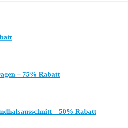
batt
kragen – 75% Rabatt
ndhalsausschnitt – 50% Rabatt