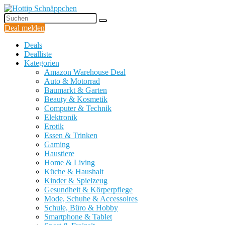
Deal melden
Deals
Dealliste
Kategorien
Amazon Warehouse Deal
Auto & Motorrad
Baumarkt & Garten
Beauty & Kosmetik
Computer & Technik
Elektronik
Erotik
Essen & Trinken
Gaming
Haustiere
Home & Living
Küche & Haushalt
Kinder & Spielzeug
Gesundheit & Körperpflege
Mode, Schuhe & Accessoires
Schule, Büro & Hobby
Smartphone & Tablet