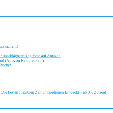
za sichern!
ür unschlagbare Angebote auf Amazon
and (Amazon Retourenkauf)
 Bücher
ie besten Flexiblen Zahlungsoptionen Entdeckt – ab 0% Zinsen!