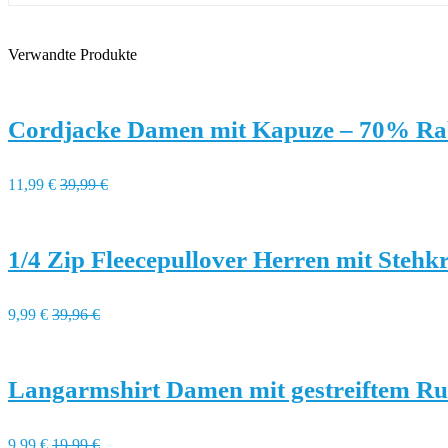
Verwandte Produkte
Cordjacke Damen mit Kapuze – 70% Ra
11,99 €
39,99 €
1/4 Zip Fleecepullover Herren mit Steh
9,99 €
39,96 €
Langarmshirt Damen mit gestreiftem Ru
9,99 €
19,99 €