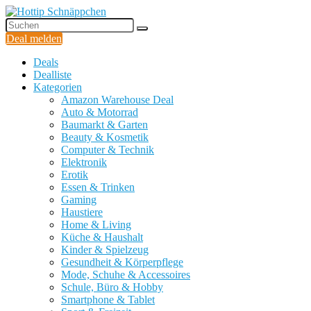
Deal melden
Deals
Dealliste
Kategorien
Amazon Warehouse Deal
Auto & Motorrad
Baumarkt & Garten
Beauty & Kosmetik
Computer & Technik
Elektronik
Erotik
Essen & Trinken
Gaming
Haustiere
Home & Living
Küche & Haushalt
Kinder & Spielzeug
Gesundheit & Körperpflege
Mode, Schuhe & Accessoires
Schule, Büro & Hobby
Smartphone & Tablet