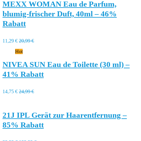
MEXX WOMAN Eau de Parfum,
blumig-frischer Duft, 40ml – 46%
Rabatt
11,29 €
20,99 €
Hot
NIVEA SUN Eau de Toilette (30 ml) –
41% Rabatt
14,75 €
24,99 €
21J IPL Gerät zur Haarentfernung –
85% Rabatt