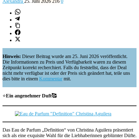
Alexandra
25. Juni 2026
216
0
Hinweis:
Dieser Beitrag wurde am 25. Juni 2026 veröffentlicht.
Die Informationen zu Preis und Verfügbarkeit waren zu diesem
Zeitpunkt korrekt recherchiert. Falls du feststellst, dass der Deal
nicht mehr verfügbar ist oder der Preis sich geändert hat, teile uns
dies bitte in einem
Kommentar
mit.
⭐️
Ein angenehmer Duft🥰
Das Eau de Parfum „Definition“ von Christina Aguilera präsentiert
sich als eine exquisite Wahl für die Liebhaberinnen geblümter Düfte.