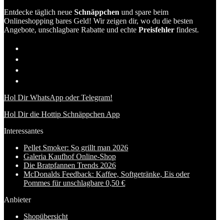
Entdecke täglich neue
Schnäppchen
und spare beim
Onlineshopping bares Geld! Wir zeigen dir, wo du die besten
Angebote, unschlagbare Rabatte und echte
Preisfehler
findest.
Hol Dir WhatsApp oder Telegram!
Hol Dir die Hottip Schnäppchen App
Interessantes
Pellet Smoker: So grillt man 2026
Galeria Kaufhof Online-Shop
Die Bratpfannen Trends 2026
McDonalds Feedback: Kaffee, Softgetränke, Eis oder
Pommes für unschlagbare 0,50 €
Anbieter
Shopübersicht