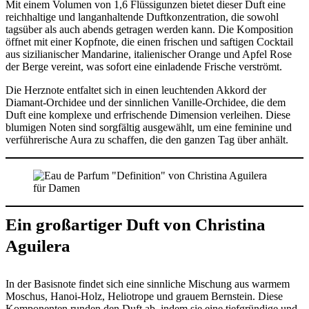
Mit einem Volumen von 1,6 Flüssigunzen bietet dieser Duft eine
reichhaltige und langanhaltende Duftkonzentration, die sowohl
tagsüber als auch abends getragen werden kann. Die Komposition
öffnet mit einer Kopfnote, die einen frischen und saftigen Cocktail
aus sizilianischer Mandarine, italienischer Orange und Apfel Rose
der Berge vereint, was sofort eine einladende Frische verströmt.
Die Herznote entfaltet sich in einen leuchtenden Akkord der
Diamant-Orchidee und der sinnlichen Vanille-Orchidee, die dem
Duft eine komplexe und erfrischende Dimension verleihen. Diese
blumigen Noten sind sorgfältig ausgewählt, um eine feminine und
verführerische Aura zu schaffen, die den ganzen Tag über anhält.
Ein großartiger Duft von Christina
Aguilera
In der Basisnote findet sich eine sinnliche Mischung aus warmem
Moschus, Hanoi-Holz, Heliotrope und grauem Bernstein. Diese
Komponenten runden den Duft ab, indem sie eine tiefgründige und