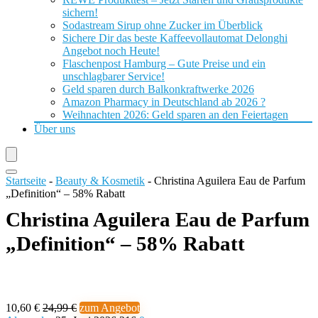
sichern!
Sodastream Sirup ohne Zucker im Überblick
Sichere Dir das beste Kaffeevollautomat Delonghi
Angebot noch Heute!
Flaschenpost Hamburg – Gute Preise und ein
unschlagbarer Service!
Geld sparen durch Balkonkraftwerke 2026
Amazon Pharmacy in Deutschland ab 2026 ?
Weihnachten 2026: Geld sparen an den Feiertagen
Über uns
Startseite
-
Beauty & Kosmetik
-
Christina Aguilera Eau de Parfum
„Definition“ – 58% Rabatt
Christina Aguilera Eau de Parfum
„Definition“ – 58% Rabatt
10,60 €
24,99 €
zum Angebot