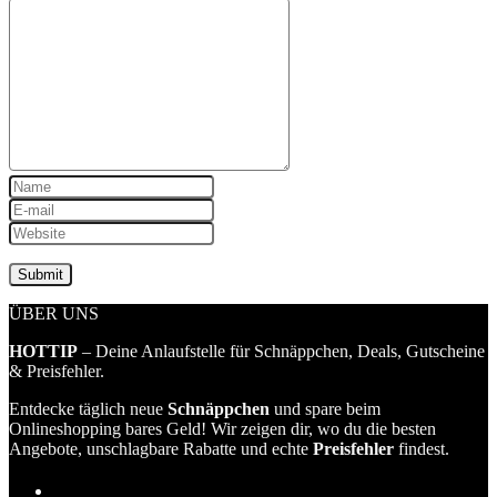
ÜBER UNS
HOTTIP
– Deine Anlaufstelle für Schnäppchen, Deals, Gutscheine
& Preisfehler.
Entdecke täglich neue
Schnäppchen
und spare beim
Onlineshopping bares Geld! Wir zeigen dir, wo du die besten
Angebote, unschlagbare Rabatte und echte
Preisfehler
findest.