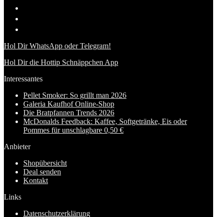
Hol Dir WhatsApp oder Telegram!
Hol Dir die Hottip Schnäppchen App
Interessantes
Pellet Smoker: So grillt man 2026
Galeria Kaufhof Online-Shop
Die Bratpfannen Trends 2026
McDonalds Feedback: Kaffee, Softgetränke, Eis oder
Pommes für unschlagbare 0,50 €
Anbieter
Shopübersicht
Deal senden
Kontakt
Links
Datenschutzerklärung