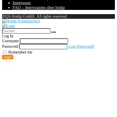
Impressum
FAQ – Interessantes über hottip
2026 Hottip GmbH. All rights reserved.
Log In
Username
Password
Lost Password?
Remember me
Login