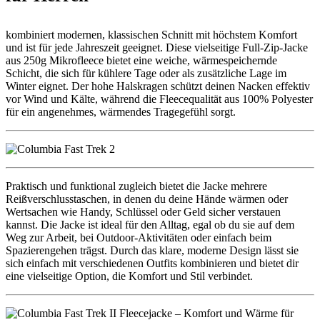
kombiniert modernen, klassischen Schnitt mit höchstem Komfort
und ist für jede Jahreszeit geeignet. Diese vielseitige Full-Zip-Jacke
aus 250g Mikrofleece bietet eine weiche, wärmespeichernde
Schicht, die sich für kühlere Tage oder als zusätzliche Lage im
Winter eignet. Der hohe Halskragen schützt deinen Nacken effektiv
vor Wind und Kälte, während die Fleecequalität aus 100% Polyester
für ein angenehmes, wärmendes Tragegefühl sorgt.
Praktisch und funktional zugleich bietet die Jacke mehrere
Reißverschlusstaschen, in denen du deine Hände wärmen oder
Wertsachen wie Handy, Schlüssel oder Geld sicher verstauen
kannst. Die Jacke ist ideal für den Alltag, egal ob du sie auf dem
Weg zur Arbeit, bei Outdoor-Aktivitäten oder einfach beim
Spazierengehen trägst. Durch das klare, moderne Design lässt sie
sich einfach mit verschiedenen Outfits kombinieren und bietet dir
eine vielseitige Option, die Komfort und Stil verbindet.