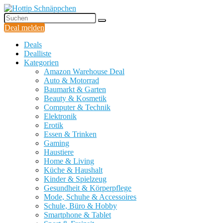
Deal melden
Deals
Dealliste
Kategorien
Amazon Warehouse Deal
Auto & Motorrad
Baumarkt & Garten
Beauty & Kosmetik
Computer & Technik
Elektronik
Erotik
Essen & Trinken
Gaming
Haustiere
Home & Living
Küche & Haushalt
Kinder & Spielzeug
Gesundheit & Körperpflege
Mode, Schuhe & Accessoires
Schule, Büro & Hobby
Smartphone & Tablet