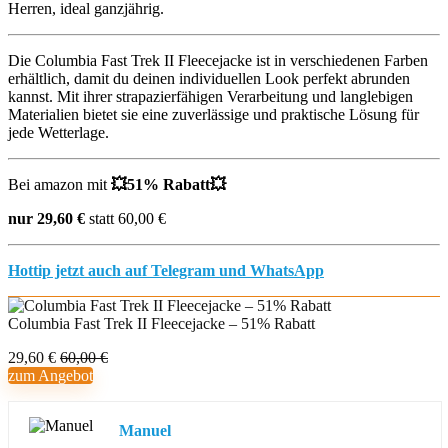
Die Columbia Fast Trek II Fleecejacke ist in verschiedenen Farben
erhältlich, damit du deinen individuellen Look perfekt abrunden
kannst. Mit ihrer strapazierfähigen Verarbeitung und langlebigen
Materialien bietet sie eine zuverlässige und praktische Lösung für
jede Wetterlage.
Bei amazon mit
💥51
% Rabatt
💥
nur 29,60 €
statt 60,00 €
Hottip jetzt auch auf Telegram und WhatsApp
Columbia Fast Trek II Fleecejacke – 51% Rabatt
29,60 €
60,00 €
zum Angebot
Manuel