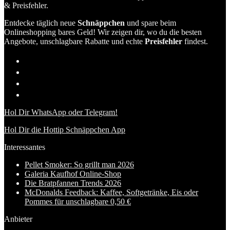
& Preisfehler.
Entdecke täglich neue
Schnäppchen
und spare beim
Onlineshopping bares Geld! Wir zeigen dir, wo du die besten
Angebote, unschlagbare Rabatte und echte
Preisfehler
findest.
Hol Dir WhatsApp oder Telegram!
Hol Dir die Hottip Schnäppchen App
Interessantes
Pellet Smoker: So grillt man 2026
Galeria Kaufhof Online-Shop
Die Bratpfannen Trends 2026
McDonalds Feedback: Kaffee, Softgetränke, Eis oder
Pommes für unschlagbare 0,50 €
Anbieter