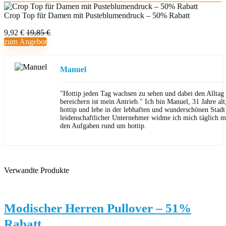
Crop Top für Damen mit Pusteblumendruck – 50% Rabatt
9,92 €
19,85 €
zum Angebot
Manuel
"Hottip jeden Tag wachsen zu sehen und dabei den Allta
bereichern ist mein Antrieb." Ich bin Manuel, 31 Jahre al
hottip und lebe in der lebhaften und wunderschönen Stad
leidenschaftlicher Unternehmer widme ich mich täglich m
den Aufgaben rund um hottip.
Verwandte Produkte
Modischer Herren Pullover – 51%
Rabatt