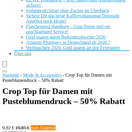
sichern!
Sodastream Sirup ohne Zucker im Überblick
Sichere Dir das beste Kaffeevollautomat Delonghi
Angebot noch Heute!
Flaschenpost Hamburg – Gute Preise und ein
unschlagbarer Service!
Geld sparen durch Balkonkraftwerke 2026
Amazon Pharmacy in Deutschland ab 2026 ?
Weihnachten 2026: Geld sparen an den Feiertagen
Über uns
Startseite
-
Mode & Accessoires
-
Crop Top für Damen mit
Pusteblumendruck – 50% Rabatt
Crop Top für Damen mit
Pusteblumendruck – 50% Rabatt
9,92 €
19,85 €
zum Angebot