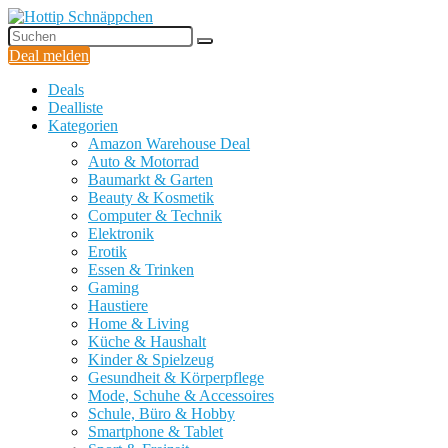
Deal melden
Deals
Dealliste
Kategorien
Amazon Warehouse Deal
Auto & Motorrad
Baumarkt & Garten
Beauty & Kosmetik
Computer & Technik
Elektronik
Erotik
Essen & Trinken
Gaming
Haustiere
Home & Living
Küche & Haushalt
Kinder & Spielzeug
Gesundheit & Körperpflege
Mode, Schuhe & Accessoires
Schule, Büro & Hobby
Smartphone & Tablet