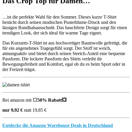
Das Crop Top für Damen…
…ist die perfekte Wahl für den Sommer. Dieses kurze T-Shirt
besticht durch seinen modischen Pusterblume-Druck und den
lässigen Rundhalsausschnitt. Das bauchfreie Design sorgt für einen
trendigen Look, der sich ideal für warme Tage eignet.
Das Kurzarm-T-Shirt ist aus hochwertiger Baumwolle gefertigt, die
für ein angenehmes Tragegefühl sorgt. Der Stoff ist weich,
atmungsaktiv und bietet durch seinen Stretch-Anteil eine bequeme
Passform. Die lockere Passform des Shirts verleiht dir
Bewegungsfreiheit und Komfort, egal ob du es beim Sport oder in
der Freizeit trägst.
Bei amazon mit 💥
50% Rabatt💥
nur 9,92 €
statt 19,85 €
Entdecke die Amazon Warehouse Deals in Deutschland