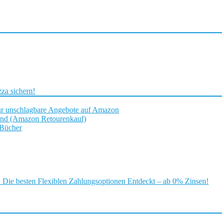
za sichern!
ür unschlagbare Angebote auf Amazon
and (Amazon Retourenkauf)
 Bücher
ie besten Flexiblen Zahlungsoptionen Entdeckt – ab 0% Zinsen!