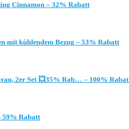
kling Cinnamon – 32% Rabatt
n mit kühlendem Bezug – 53% Rabatt
 grau, 2er Set 💥35% Rab… – 100% Rabat
 – 59% Rabatt