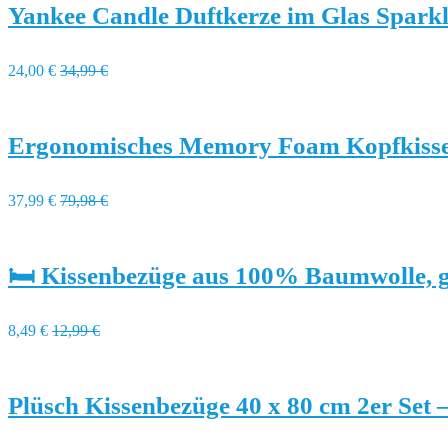
Yankee Candle Duftkerze im Glas Spar
24,00 €
34,99 €
Ergonomisches Memory Foam Kopfkisse
37,99 €
79,98 €
🛏️ Kissenbezüge aus 100% Baumwolle,
8,49 €
12,99 €
Plüsch Kissenbezüge 40 x 80 cm 2er Set