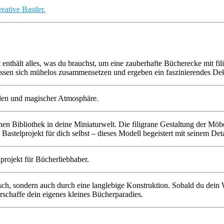
it enthält alles, was du brauchst, um eine zauberhafte Bücherecke mit
e lassen sich mühelos zusammensetzen und ergeben ein faszinierendes De
nen Bibliothek in deine Miniaturwelt. Die filigrane Gestaltung der Mö
astelprojekt für dich selbst – dieses Modell begeistert mit seinem Det
ch, sondern auch durch eine langlebige Konstruktion. Sobald du dein W
rschaffe dein eigenes kleines Bücherparadies.