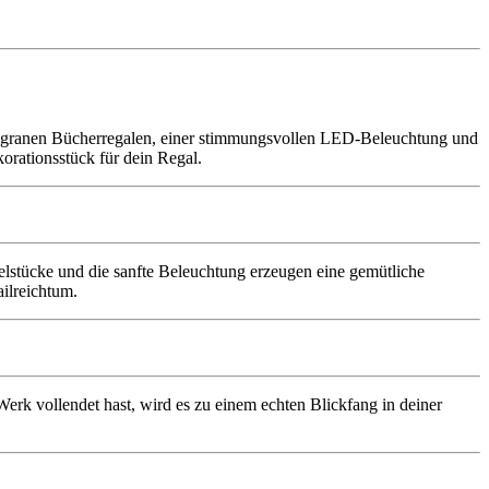
 filigranen Bücherregalen, einer stimmungsvollen LED-Beleuchtung und
korationsstück für dein Regal.
belstücke und die sanfte Beleuchtung erzeugen eine gemütliche
ailreichtum.
erk vollendet hast, wird es zu einem echten Blickfang in deiner