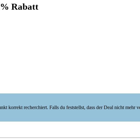
0% Rabatt
korrekt recherchiert. Falls du feststellst, dass der Deal nicht mehr verf