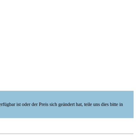
ügbar ist oder der Preis sich geändert hat, teile uns dies bitte in