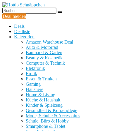
Deal melden
Deals
Dealliste
Kategorien
Amazon Warehouse Deal
Auto & Motorrad
Baumarkt & Garten
Beauty & Kosmetik
Computer & Technik
Elektronik
Erotik
Essen & Trinken
Gaming
Haustiere
Home & Living
Küche & Haushalt
Kinder & Spielzeug
Gesundheit & Körperpflege
Mode, Schuhe & Accessoires
Schule, Büro & Hobby
Smartphone & Tablet