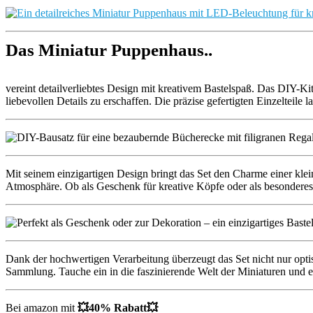
Das Miniatur Puppenhaus..
vereint detailverliebtes Design mit kreativem Bastelspaß. Das DIY-K
liebevollen Details zu erschaffen. Die präzise gefertigten Einzelteil
Mit seinem einzigartigen Design bringt das Set den Charme einer klei
Atmosphäre. Ob als Geschenk für kreative Köpfe oder als besonderes B
Dank der hochwertigen Verarbeitung überzeugt das Set nicht nur optis
Sammlung. Tauche ein in die faszinierende Welt der Miniaturen und e
Bei amazon mit
💥40% Rabatt💥