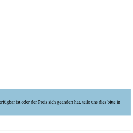
ügbar ist oder der Preis sich geändert hat, teile uns dies bitte in