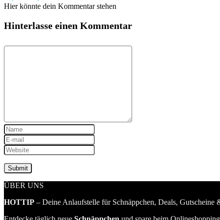
Hier könnte dein Kommentar stehen
Hinterlasse einen Kommentar
ÜBER UNS
HOTTIP
– Deine Anlaufstelle für Schnäppchen, Deals, Gutscheine &
Entdecke täglich neue
Schnäppchen
und spare beim Onlineshopping 