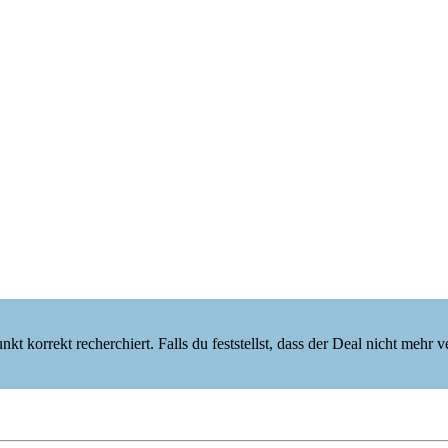
korrekt recherchiert. Falls du feststellst, dass der Deal nicht mehr verf