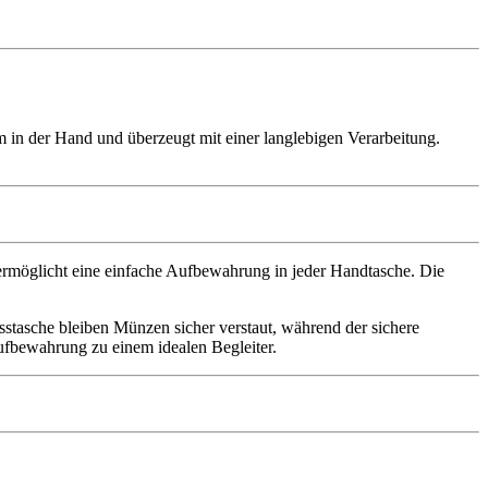
in der Hand und überzeugt mit einer langlebigen Verarbeitung.
ermöglicht eine einfache Aufbewahrung in jeder Handtasche. Die
lusstasche bleiben Münzen sicher verstaut, während der sichere
ufbewahrung zu einem idealen Begleiter.