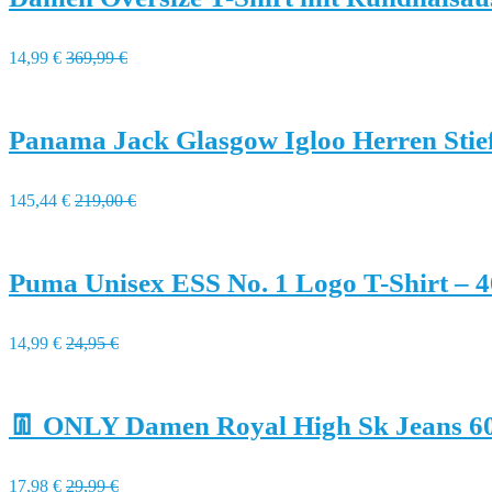
14,99 €
369,99 €
Panama Jack Glasgow Igloo Herren Stief
145,44 €
219,00 €
Puma Unisex ESS No. 1 Logo T-Shirt – 
14,99 €
24,95 €
👖 ONLY Damen Royal High Sk Jeans 6
17,98 €
29,99 €