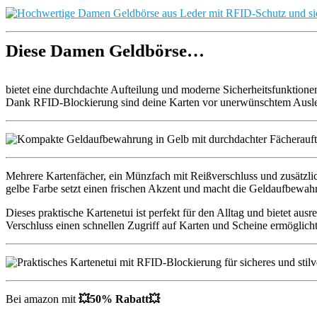
Diese Damen Geldbörse…
bietet eine durchdachte Aufteilung und moderne Sicherheitsfunktion
Dank RFID-Blockierung sind deine Karten vor unerwünschtem Ausle
Mehrere Kartenfächer, ein Münzfach mit Reißverschluss und zusätzli
gelbe Farbe setzt einen frischen Akzent und macht die Geldaufbewah
Dieses praktische Kartenetui ist perfekt für den Alltag und bietet au
Verschluss einen schnellen Zugriff auf Karten und Scheine ermöglic
Bei amazon mit
💥50% Rabatt💥