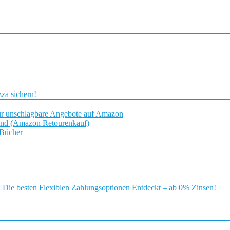
za sichern!
ür unschlagbare Angebote auf Amazon
and (Amazon Retourenkauf)
 Bücher
ie besten Flexiblen Zahlungsoptionen Entdeckt – ab 0% Zinsen!