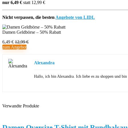
nur 6,49 €
statt 12,99 €
Nicht verpassen, die besten
Angebote von LIDL
Damen Geldbörse – 50% Rabatt
6,49 €
12,99 €
zum Angebot
Alexandra
Hallo, ich bin Alexandra. Ich liebe es zu shoppen und b
Verwandte Produkte
Damen Oversize T-Shirt mit Rundhalsau