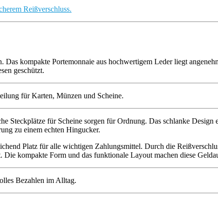
en. Das kompakte Portemonnaie aus hochwertigem Leder liegt angenehm 
sen geschützt.
che Steckplätze für Scheine sorgen für Ordnung. Das schlanke Design 
rung zu einem echten Hingucker.
sreichend Platz für alle wichtigen Zahlungsmittel. Durch die Reißversch
ht. Die kompakte Form und das funktionale Layout machen diese Gelda