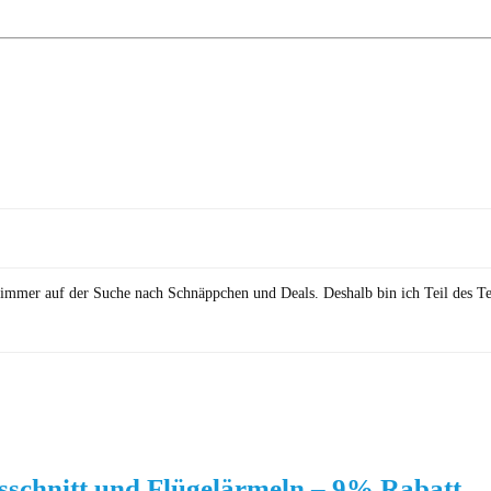
in immer auf der Suche nach Schnäppchen und Deals. Deshalb bin ich Teil des T
sschnitt und Flügelärmeln – 9% Rabatt