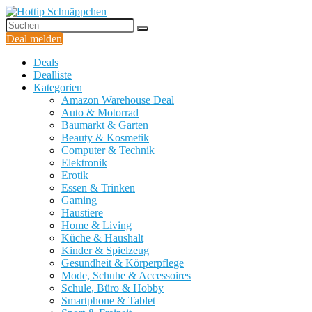
Deal melden
Deals
Dealliste
Kategorien
Amazon Warehouse Deal
Auto & Motorrad
Baumarkt & Garten
Beauty & Kosmetik
Computer & Technik
Elektronik
Erotik
Essen & Trinken
Gaming
Haustiere
Home & Living
Küche & Haushalt
Kinder & Spielzeug
Gesundheit & Körperpflege
Mode, Schuhe & Accessoires
Schule, Büro & Hobby
Smartphone & Tablet