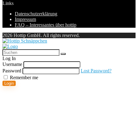
Links
Datenschutzerklärung
Impressum
FAQ – Interessantes über hottip
2026 Hottip GmbH. All rights reserved.
Log In
Username
Password
Lost Password?
Remember me
Login