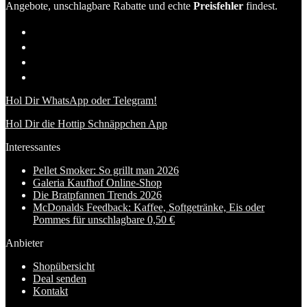
Angebote, unschlagbare Rabatte und echte
Preisfehler
findest.
Hol Dir WhatsApp oder Telegram!
Hol Dir die Hottip Schnäppchen App
Interessantes
Pellet Smoker: So grillt man 2026
Galeria Kaufhof Online-Shop
Die Bratpfannen Trends 2026
McDonalds Feedback: Kaffee, Softgetränke, Eis oder
Pommes für unschlagbare 0,50 €
Anbieter
Shopübersicht
Deal senden
Kontakt