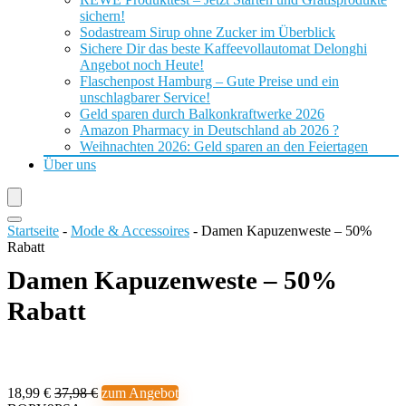
sichern!
Sodastream Sirup ohne Zucker im Überblick
Sichere Dir das beste Kaffeevollautomat Delonghi
Angebot noch Heute!
Flaschenpost Hamburg – Gute Preise und ein
unschlagbarer Service!
Geld sparen durch Balkonkraftwerke 2026
Amazon Pharmacy in Deutschland ab 2026 ?
Weihnachten 2026: Geld sparen an den Feiertagen
Über uns
Startseite
-
Mode & Accessoires
-
Damen Kapuzenweste – 50%
Rabatt
Damen Kapuzenweste – 50%
Rabatt
18,99 €
37,98 €
zum Angebot