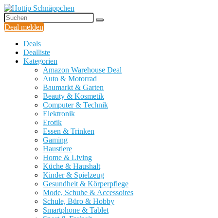
Deal melden
Deals
Dealliste
Kategorien
Amazon Warehouse Deal
Auto & Motorrad
Baumarkt & Garten
Beauty & Kosmetik
Computer & Technik
Elektronik
Erotik
Essen & Trinken
Gaming
Haustiere
Home & Living
Küche & Haushalt
Kinder & Spielzeug
Gesundheit & Körperpflege
Mode, Schuhe & Accessoires
Schule, Büro & Hobby
Smartphone & Tablet