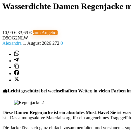
Wasserdichte Damen Regenjacke m
10,99 €
33,69 €
zum Angebot
D5OG2NLW
Alexandra
1. August 2026
272
0
🌧️Leicht geschützt bei wechselhaftem Wetter, in vielen Farben i
Diese
Damen Regenjacke ist ein absolutes Must-Have! Sie ist was
ist. Das atmungsaktive Material sorgt für ein angenehmes Tragegefüh
Die Jacke lässt sich ganz einfach zusammenfalten und verstauen – s