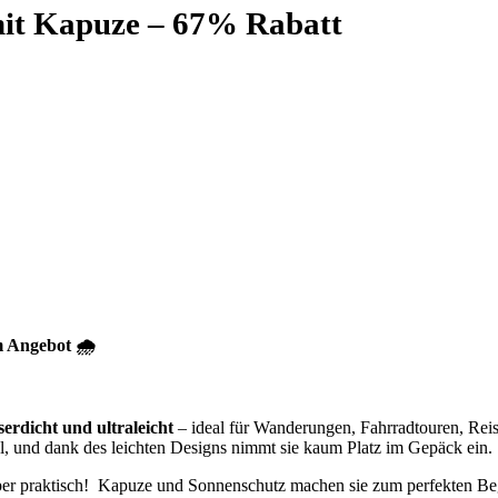
it Kapuze – 67% Rabatt
m Angebot 🌧️
serdicht und ultraleicht
– ideal für Wanderungen, Fahrradtouren, Rei
l, und dank des leichten Designs nimmt sie kaum Platz im Gepäck ein.
uper praktisch! Kapuze und Sonnenschutz machen sie zum perfekten Begl