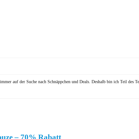
in immer auf der Suche nach Schnäppchen und Deals. Deshalb bin ich Teil des T
puze – 70% Rabatt