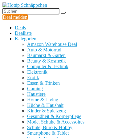
Deal melden
Deals
Dealliste
Kategorien
Amazon Warehouse Deal
Auto & Motorrad
Baumarkt & Garten
Beauty & Kosmetik
Computer & Technik
Elektronik
Erotik
Essen & Trinken
Gaming
Haustiere
Home & Living
Küche & Haushalt
Kinder & Spielzeug
Gesundheit & Körperpflege
Mode, Schuhe & Accessoires
Schule, Büro & Hobby
Smartphone & Tablet