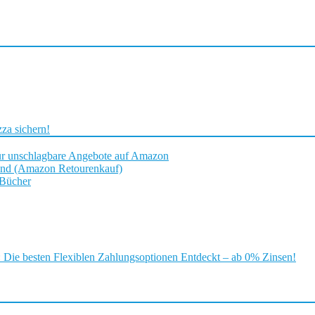
za sichern!
ür unschlagbare Angebote auf Amazon
and (Amazon Retourenkauf)
 Bücher
ie besten Flexiblen Zahlungsoptionen Entdeckt – ab 0% Zinsen!