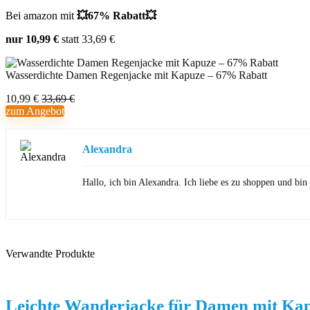
Bei amazon mit
💥67% Rabatt💥
nur 10,99 €
statt 33,69 €
Wasserdichte Damen Regenjacke mit Kapuze – 67% Rabatt
10,99 €
33,69 €
zum Angebot
Alexandra
Hallo, ich bin Alexandra. Ich liebe es zu shoppen und b
Verwandte Produkte
Leichte Wanderjacke für Damen mit Ka