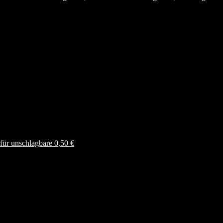
ür unschlagbare 0,50 €