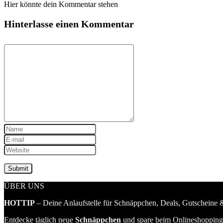
Hier könnte dein Kommentar stehen
Hinterlasse einen Kommentar
ÜBER UNS
HOTTIP
– Deine Anlaufstelle für Schnäppchen, Deals, Gutscheine &
Entdecke täglich neue
Schnäppchen
und spare beim Onlineshopping 