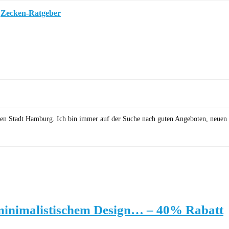
m
Zecken-Ratgeber
önen Stadt Hamburg. Ich bin immer auf der Suche nach guten Angeboten, neuen 
minimalistischem Design… – 40% Rabatt