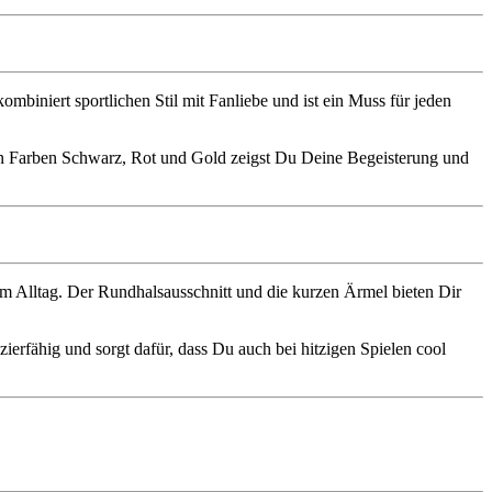
biniert sportlichen Stil mit Fanliebe und ist ein Muss für jeden
den Farben Schwarz, Rot und Gold zeigst Du Deine Begeisterung und
r im Alltag. Der Rundhalsausschnitt und die kurzen Ärmel bieten Dir
zierfähig und sorgt dafür, dass Du auch bei hitzigen Spielen cool