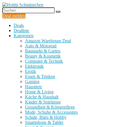
Deal melden
Deals
Dealliste
Kategorien
Amazon Warehouse Deal
Auto & Motorrad
Baumarkt & Garten
Beauty & Kosmetik
Computer & Technik
Elektronik
Erotik
Essen & Trinken
Gaming
Haustiere
Home & Living
Küche & Haushalt
Kinder & Spielzeug
Gesundheit & Körperpflege
Mode, Schuhe & Accessoires
Schule, Büro & Hobby
Smartphone & Tablet