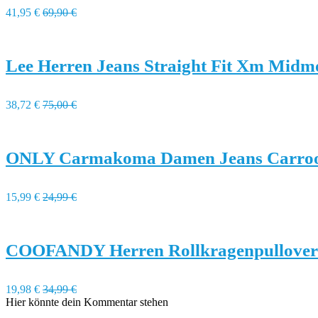
41,95 €
69,90 €
Lee Herren Jeans Straight Fit Xm Midm
38,72 €
75,00 €
ONLY Carmakoma Damen Jeans Carrool
15,99 €
24,99 €
COOFANDY Herren Rollkragenpullover
19,98 €
34,99 €
Hier könnte dein Kommentar stehen