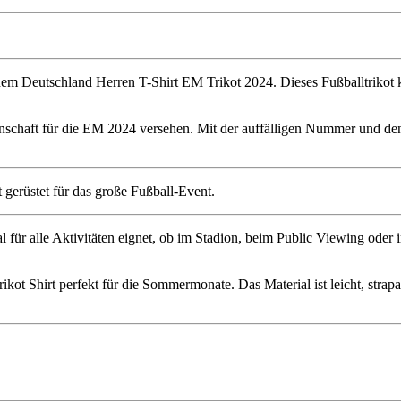
m Deutschland Herren T-Shirt EM Trikot 2024. Dieses Fußballtrikot kom
annschaft für die EM 2024 versehen. Mit der auffälligen Nummer und 
al für alle Aktivitäten eignet, ob im Stadion, beim Public Viewing ode
kot Shirt perfekt für die Sommermonate. Das Material ist leicht, strapa