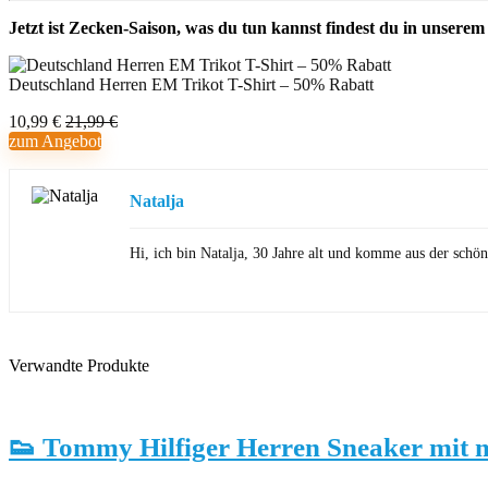
Jetzt ist Zecken-Saison, was du tun kannst findest du in unsere
Deutschland Herren EM Trikot T-Shirt – 50% Rabatt
10,99 €
21,99 €
zum Angebot
Natalja
Hi, ich bin Natalja, 30 Jahre alt und komme aus der sch
Verwandte Produkte
👟 Tommy Hilfiger Herren Sneaker mit 