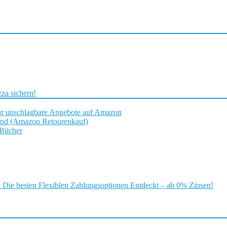
za sichern!
ür unschlagbare Angebote auf Amazon
and (Amazon Retourenkauf)
 Bücher
ie besten Flexiblen Zahlungsoptionen Entdeckt – ab 0% Zinsen!