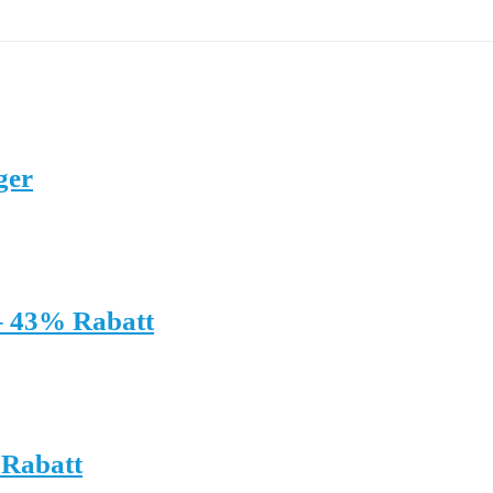
ger
 – 43% Rabatt
 Rabatt