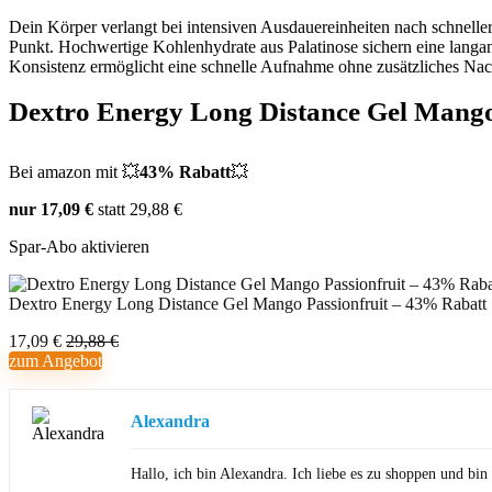
Dein Körper verlangt bei intensiven Ausdauereinheiten nach schnelle
Punkt. Hochwertige Kohlenhydrate aus Palatinose sichern eine lang
Konsistenz ermöglicht eine schnelle Aufnahme ohne zusätzliches Nacht
Dextro Energy Long Distance Gel Mango
Bei amazon mit 💥
43% Rabatt
💥
nur 17,09 €
statt 29,88 €
Spar-Abo aktivieren
Dextro Energy Long Distance Gel Mango Passionfruit – 43% Rabatt
17,09 €
29,88 €
zum Angebot
Alexandra
Hallo, ich bin Alexandra. Ich liebe es zu shoppen und b