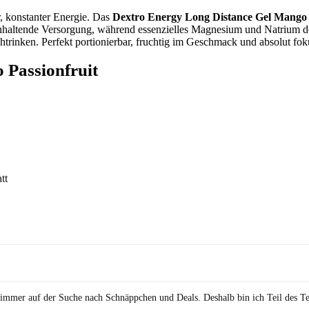
r, konstanter Energie. Das
Dextro Energy Long Distance Gel Mango 
anhaltende Versorgung, während essenzielles Magnesium und Natrium 
rinken. Perfekt portionierbar, fruchtig im Geschmack und absolut fokus
 Passionfruit
in immer auf der Suche nach Schnäppchen und Deals. Deshalb bin ich Teil des T