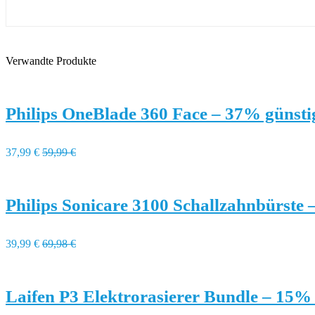
Verwandte Produkte
Philips OneBlade 360 Face – 37% günsti
37,99 €
59,99 €
Philips Sonicare 3100 Schallzahnbürste
39,99 €
69,98 €
Laifen P3 Elektrorasierer Bundle – 15%