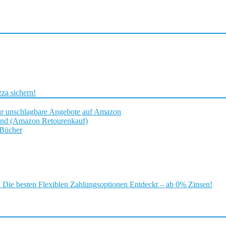
za sichern!
ür unschlagbare Angebote auf Amazon
and (Amazon Retourenkauf)
 Bücher
ie besten Flexiblen Zahlungsoptionen Entdeckt – ab 0% Zinsen!