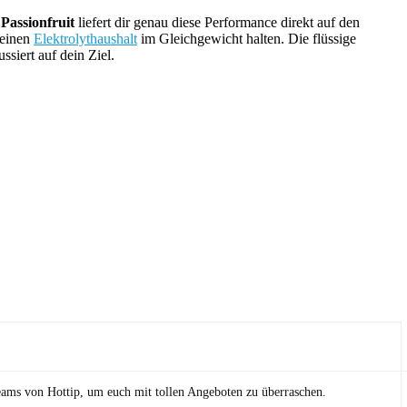
Passionfruit
liefert dir genau diese Performance direkt auf den
deinen
Elektrolythaushalt
im Gleichgewicht halten. Die flüssige
siert auf dein Ziel.
eams von Hottip, um euch mit tollen Angeboten zu überraschen.