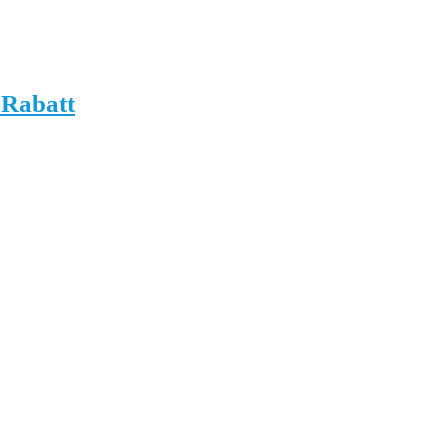
 Rabatt