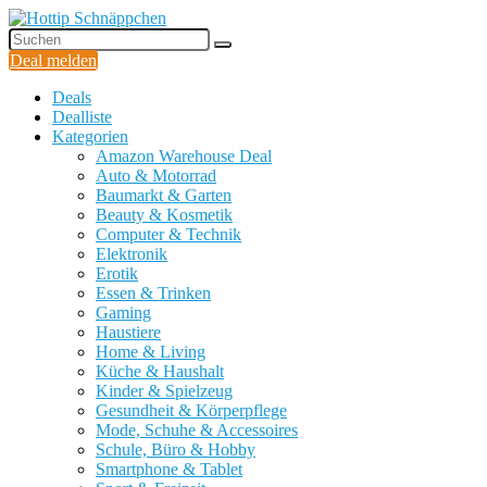
Deal melden
Deals
Dealliste
Kategorien
Amazon Warehouse Deal
Auto & Motorrad
Baumarkt & Garten
Beauty & Kosmetik
Computer & Technik
Elektronik
Erotik
Essen & Trinken
Gaming
Haustiere
Home & Living
Küche & Haushalt
Kinder & Spielzeug
Gesundheit & Körperpflege
Mode, Schuhe & Accessoires
Schule, Büro & Hobby
Smartphone & Tablet