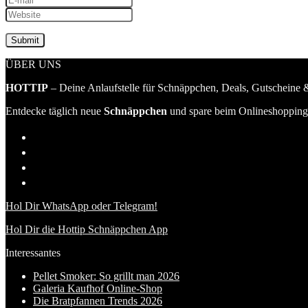
ÜBER UNS
HOTTIP
– Deine Anlaufstelle für Schnäppchen, Deals, Gutscheine &
Entdecke täglich neue
Schnäppchen
und spare beim Onlineshopping 
Hol Dir WhatsApp oder Telegram!
Hol Dir die Hottip Schnäppchen App
Interessantes
Pellet Smoker: So grillt man 2026
Galeria Kaufhof Online-Shop
Die Bratpfannen Trends 2026