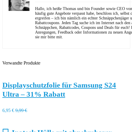
Hallo, ich heiße Thomas und bin Founder sowie CEO von 
häufig gute Angebote verpasst habe, beschloss ich, selbst d
ergreifen – ich bin nämlich ein echter Schnäppchenjäger 
Rabattcoupons. Jeden Tag suche ich im Internet nach den a
Schnäppchen, Rabattcodes, Coupons und Deals für euch! F
Anregungen, Feedback oder Informationen zu neuen Angeb
sie mir bitte mit.
Verwandte Produkte
Displayschutzfolie für Samsung S24
Ultra – 31% Rabatt
6,95 €
9,99 €