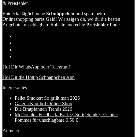
& Preisfehler.
Entdecke täglich neue
Schnäppchen
und spare beim
Onlineshopping bares Geld! Wir zeigen dir, wo du die besten
Angebote, unschlagbare Rabatte und echte
Preisfehler
findest.
Hol Dir WhatsApp oder Telegram!
Hol Dir die Hottip Schnäppchen App
Interessantes
Pellet Smoker: So grillt man 2026
Galeria Kaufhof Online-Shop
Die Bratpfannen Trends 2026
McDonalds Feedback: Kaffee, Softgetränke, Eis oder
Pommes für unschlagbare 0,50 €
Anbieter