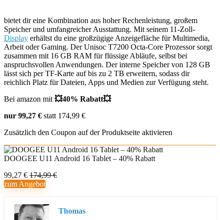
bietet dir eine Kombination aus hoher Rechenleistung, großem
Speicher und umfangreicher Ausstattung. Mit seinem 11-Zoll-
Display
erhältst du eine großzügige Anzeigefläche für Multimedia,
Arbeit oder Gaming. Der Unisoc T7200 Octa-Core Prozessor sorgt
zusammen mit 16 GB RAM für flüssige Abläufe, selbst bei
anspruchsvollen Anwendungen. Der interne Speicher von 128 GB
lässt sich per TF-Karte auf bis zu 2 TB erweitern, sodass dir
reichlich Platz für Dateien, Apps und Medien zur Verfügung steht.
Bei amazon mit
💥40% Rabatt💥
nur 99,27 €
statt 174,99 €
Zusätzlich den Coupon auf der Produktseite aktivieren
DOOGEE U11 Android 16 Tablet – 40% Rabatt
99,27 €
174,99 €
zum Angebot
Thomas