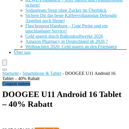
sichern!
Sodastream Sirup ohne Zucker im Überblick
Sichere Dir das beste Kaffeevollautomat Delonghi
Angebot noch Heute!
Flaschenpost Hamburg – Gute Preise und ein
unschlagbarer Service!
Geld sparen durch Balkonkraftwerke 2026
Amazon Pharmacy in Deutschland ab 2026 ?
Weihnachten 2026: Geld sparen an den Feiertagen
Über uns
Startseite
-
Smartphone & Tablet
-
DOOGEE U11 Android 16
Tablet – 40% Rabatt
Coupon nutzen
DOOGEE U11 Android 16 Tablet
– 40% Rabatt