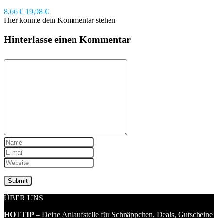
8,66 €
19,98 €
Hier könnte dein Kommentar stehen
Hinterlasse einen Kommentar
ÜBER UNS
HOTTIP
– Deine Anlaufstelle für Schnäppchen, Deals, Gutscheine