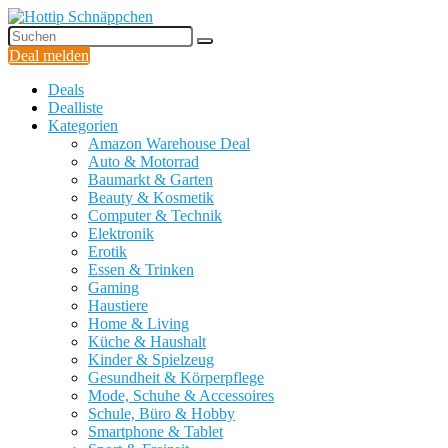
Deal melden
Deals
Dealliste
Kategorien
Amazon Warehouse Deal
Auto & Motorrad
Baumarkt & Garten
Beauty & Kosmetik
Computer & Technik
Elektronik
Erotik
Essen & Trinken
Gaming
Haustiere
Home & Living
Küche & Haushalt
Kinder & Spielzeug
Gesundheit & Körperpflege
Mode, Schuhe & Accessoires
Schule, Büro & Hobby
Smartphone & Tablet