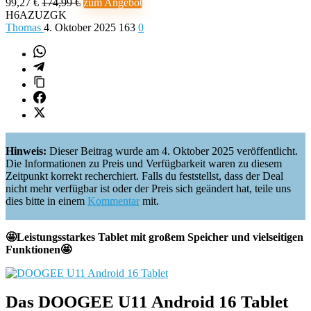
99,27 €
174,99 €
zum Angebot
H6AZUZGK
Thomas
4. Oktober 2025
163
0
Hinweis:
Dieser Beitrag wurde am 4. Oktober 2025 veröffentlicht.
Die Informationen zu Preis und Verfügbarkeit waren zu diesem
Zeitpunkt korrekt recherchiert. Falls du feststellst, dass der Deal
nicht mehr verfügbar ist oder der Preis sich geändert hat, teile uns
dies bitte in einem
Kommentar
mit.
🤩Leistungsstarkes Tablet mit großem Speicher und vielseitigen
Funktionen🤩
Das DOOGEE U11 Android 16 Tablet