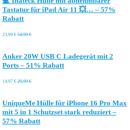
💻 Inateck Hülle mit abnehmbarer
Tastatur für iPad Air 11 💥… – 57%
Rabatt
23,99 €
54,99 €
Anker 20W USB C Ladegerät mit 2
Ports – 51% Rabatt
14,97 €
29,99 €
UniqueMe Hülle für iPhone 16 Pro Max
mit 5 in 1 Schutzset stark reduziert –
57% Rabatt