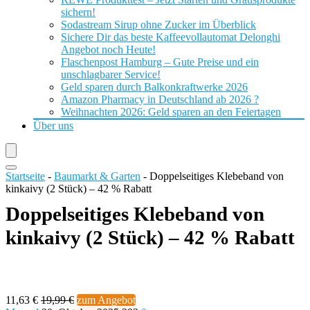
sichern!
Sodastream Sirup ohne Zucker im Überblick
Sichere Dir das beste Kaffeevollautomat Delonghi
Angebot noch Heute!
Flaschenpost Hamburg – Gute Preise und ein
unschlagbarer Service!
Geld sparen durch Balkonkraftwerke 2026
Amazon Pharmacy in Deutschland ab 2026 ?
Weihnachten 2026: Geld sparen an den Feiertagen
Über uns
Startseite
-
Baumarkt & Garten
-
Doppelseitiges Klebeband von
kinkaivy (2 Stück) – 42 % Rabatt
Doppelseitiges Klebeband von
kinkaivy (2 Stück) – 42 % Rabatt
11,63 €
19,99 €
zum Angebot