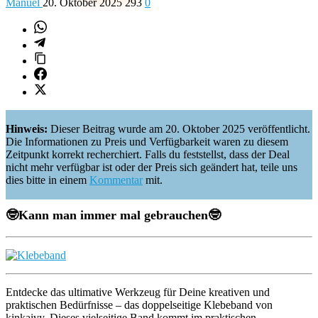
Manuel
20. Oktober 2025
293
0
Hinweis:
Dieser Beitrag wurde am 20. Oktober 2025 veröffentlicht.
Die Informationen zu Preis und Verfügbarkeit waren zu diesem
Zeitpunkt korrekt recherchiert. Falls du feststellst, dass der Deal
nicht mehr verfügbar ist oder der Preis sich geändert hat, teile uns
dies bitte in einem
Kommentar
mit.
🤓Kann man immer mal gebrauchen
🤓
Entdecke das ultimative Werkzeug für Deine kreativen und
praktischen Bedürfnisse – das doppelseitige Klebeband von
kinkaivy. Dieses vielseitige Band kommt im praktischen