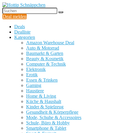
Deal melden
Deals
Dealliste
Kategorien
Amazon Warehouse Deal
Auto & Motorrad
Baumarkt & Garten
Beauty & Kosmetik
Computer & Technik
Elektronik
Erotik
Essen & Trinken
Gaming
Haustiere
Home & Living
Küche & Haushalt
Kinder & Spielzeug
Gesundheit & Körperpflege
Mode, Schuhe & Accessoires
Schule, Büro & Hobby
Smartphone & Tablet