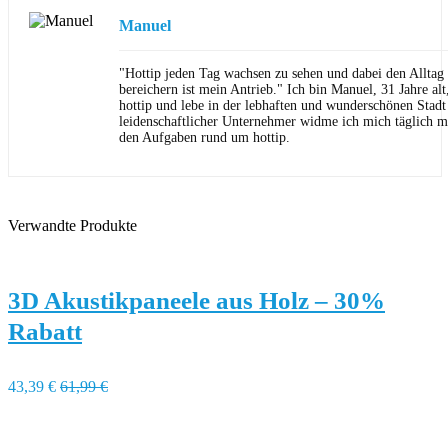
Manuel
"Hottip jeden Tag wachsen zu sehen und dabei den Allta
bereichern ist mein Antrieb." Ich bin Manuel, 31 Jahre al
hottip und lebe in der lebhaften und wunderschönen Stad
leidenschaftlicher Unternehmer widme ich mich täglich m
den Aufgaben rund um hottip.
Verwandte Produkte
3D Akustikpaneele aus Holz – 30%
Rabatt
43,39 €
61,99 €