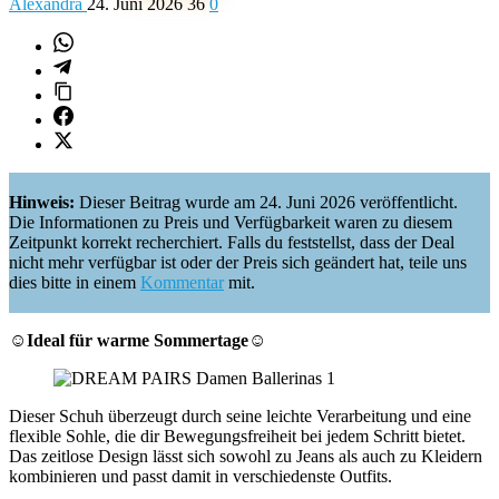
Alexandra
24. Juni 2026
36
0
Hinweis:
Dieser Beitrag wurde am 24. Juni 2026 veröffentlicht.
Die Informationen zu Preis und Verfügbarkeit waren zu diesem
Zeitpunkt korrekt recherchiert. Falls du feststellst, dass der Deal
nicht mehr verfügbar ist oder der Preis sich geändert hat, teile uns
dies bitte in einem
Kommentar
mit.
☺️Ideal für warme Sommertage☺️
Dieser Schuh überzeugt durch seine leichte Verarbeitung und eine
flexible Sohle, die dir Bewegungsfreiheit bei jedem Schritt bietet.
Das zeitlose Design lässt sich sowohl zu Jeans als auch zu Kleidern
kombinieren und passt damit in verschiedenste Outfits.