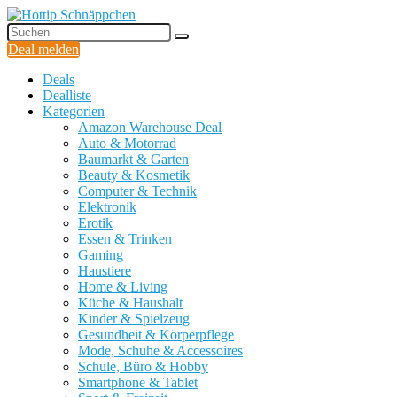
Deal melden
Deals
Dealliste
Kategorien
Amazon Warehouse Deal
Auto & Motorrad
Baumarkt & Garten
Beauty & Kosmetik
Computer & Technik
Elektronik
Erotik
Essen & Trinken
Gaming
Haustiere
Home & Living
Küche & Haushalt
Kinder & Spielzeug
Gesundheit & Körperpflege
Mode, Schuhe & Accessoires
Schule, Büro & Hobby
Smartphone & Tablet