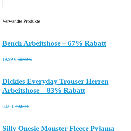
Verwandte Produkte
Bench Arbeitshose – 67% Rabatt
19,99 €
59.99 €
Dickies Everyday Trouser Herren
Arbeitshose – 83% Rabatt
6,66 €
40,00 €
Silly Onesie Monster Fleece Pyjama –