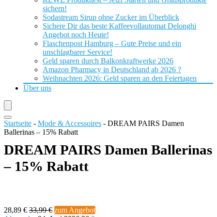
sichern!
Sodastream Sirup ohne Zucker im Überblick
Sichere Dir das beste Kaffeevollautomat Delonghi
Angebot noch Heute!
Flaschenpost Hamburg – Gute Preise und ein
unschlagbarer Service!
Geld sparen durch Balkonkraftwerke 2026
Amazon Pharmacy in Deutschland ab 2026 ?
Weihnachten 2026: Geld sparen an den Feiertagen
Über uns
Startseite
-
Mode & Accessoires
-
DREAM PAIRS Damen
Ballerinas – 15% Rabatt
DREAM PAIRS Damen Ballerinas
– 15% Rabatt
28,89 €
33,99 €
zum Angebot