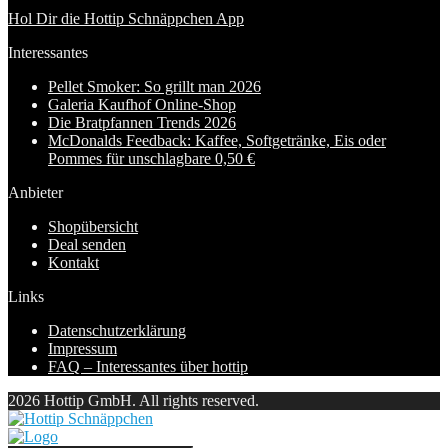
Hol Dir die Hottip Schnäppchen App
Interessantes
Pellet Smoker: So grillt man 2026
Galeria Kaufhof Online-Shop
Die Bratpfannen Trends 2026
McDonalds Feedback: Kaffee, Softgetränke, Eis oder
Pommes für unschlagbare 0,50 €
Anbieter
Shopübersicht
Deal senden
Kontakt
Links
Datenschutzerklärung
Impressum
FAQ – Interessantes über hottip
2026 Hottip GmbH. All rights reserved.