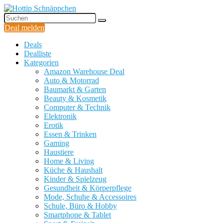
Deal melden
Deals
Dealliste
Kategorien
Amazon Warehouse Deal
Auto & Motorrad
Baumarkt & Garten
Beauty & Kosmetik
Computer & Technik
Elektronik
Erotik
Essen & Trinken
Gaming
Haustiere
Home & Living
Küche & Haushalt
Kinder & Spielzeug
Gesundheit & Körperpflege
Mode, Schuhe & Accessoires
Schule, Büro & Hobby
Smartphone & Tablet