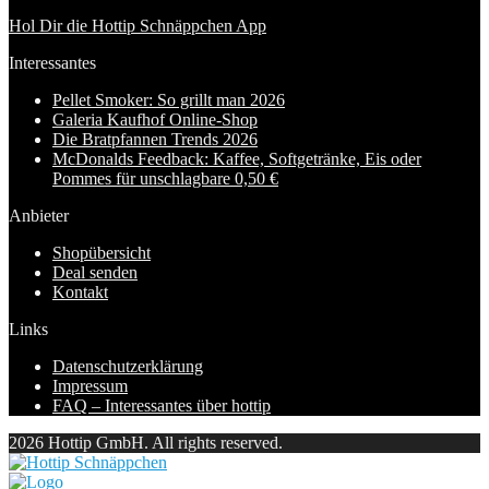
Hol Dir die Hottip Schnäppchen App
Interessantes
Pellet Smoker: So grillt man 2026
Galeria Kaufhof Online-Shop
Die Bratpfannen Trends 2026
McDonalds Feedback: Kaffee, Softgetränke, Eis oder
Pommes für unschlagbare 0,50 €
Anbieter
Shopübersicht
Deal senden
Kontakt
Links
Datenschutzerklärung
Impressum
FAQ – Interessantes über hottip
2026 Hottip GmbH. All rights reserved.