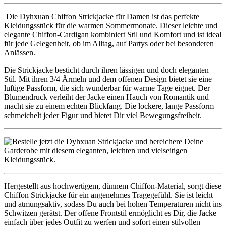
Die Dyhxuan Chiffon Strickjacke für Damen ist das perfekte
Kleidungsstück für die warmen Sommermonate. Dieser leichte und
elegante Chiffon-Cardigan kombiniert Stil und Komfort und ist ideal
für jede Gelegenheit, ob im Alltag, auf Partys oder bei besonderen
Anlässen.
Die Strickjacke besticht durch ihren lässigen und doch eleganten
Stil. Mit ihren 3/4 Ärmeln und dem offenen Design bietet sie eine
luftige Passform, die sich wunderbar für warme Tage eignet. Der
Blumendruck verleiht der Jacke einen Hauch von Romantik und
macht sie zu einem echten Blickfang. Die lockere, lange Passform
schmeichelt jeder Figur und bietet Dir viel Bewegungsfreiheit.
Hergestellt aus hochwertigem, dünnem Chiffon-Material, sorgt diese
Chiffon Strickjacke für ein angenehmes Tragegefühl. Sie ist leicht
und atmungsaktiv, sodass Du auch bei hohen Temperaturen nicht ins
Schwitzen gerätst. Der offene Frontstil ermöglicht es Dir, die Jacke
einfach über jedes Outfit zu werfen und sofort einen stilvollen