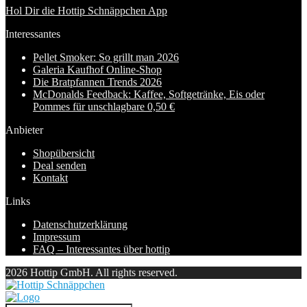
Hol Dir die Hottip Schnäppchen App
Interessantes
Pellet Smoker: So grillt man 2026
Galeria Kaufhof Online-Shop
Die Bratpfannen Trends 2026
McDonalds Feedback: Kaffee, Softgetränke, Eis oder
Pommes für unschlagbare 0,50 €
Anbieter
Shopübersicht
Deal senden
Kontakt
Links
Datenschutzerklärung
Impressum
FAQ – Interessantes über hottip
2026 Hottip GmbH. All rights reserved.