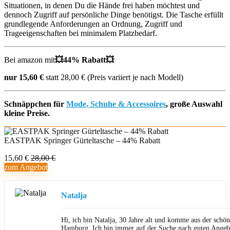
Situationen, in denen Du die Hände frei haben möchtest und
dennoch Zugriff auf persönliche Dinge benötigst. Die Tasche erfüllt
grundlegende Anforderungen an Ordnung, Zugriff und
Trageeigenschaften bei minimalem Platzbedarf.
Bei amazon mit
💥
44% Rabatt💥
nur 15,60 €
statt 28,00 € (Preis variiert je nach Modell)
Schnäppchen für
Mode, Schuhe & Accessoires
, große Auswahl
kleine Preise.
EASTPAK Springer Gürteltasche – 44% Rabatt
15,60 €
28,00 €
zum Angebot
Natalja
Hi, ich bin Natalja, 30 Jahre alt und komme aus der schön
Hamburg. Ich bin immer auf der Suche nach guten Angeb