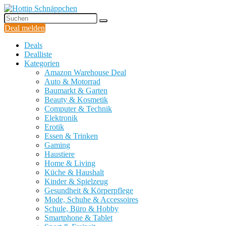
Deal melden
Deals
Dealliste
Kategorien
Amazon Warehouse Deal
Auto & Motorrad
Baumarkt & Garten
Beauty & Kosmetik
Computer & Technik
Elektronik
Erotik
Essen & Trinken
Gaming
Haustiere
Home & Living
Küche & Haushalt
Kinder & Spielzeug
Gesundheit & Körperpflege
Mode, Schuhe & Accessoires
Schule, Büro & Hobby
Smartphone & Tablet